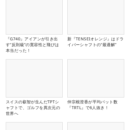
『G740』アイアンが引き出
新『TENSEIオレンジ』はドラ
す“反則級”の寛容性と飛びは
イバーシャフトの“最適解”
本当だった！
スイスの叡智が生んだTPTシ
仲宗根澄香が平均パット数
ャフトで、ゴルフを異次元の
『TRTL』で6人抜き！
世界へ