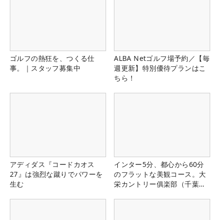
ゴルフの熱狂を、つくる仕
ALBA Netゴルフ場予約／【毎
事。｜スタッフ募集中
週更新】特別優待プランはこ
ちら！
アディダス『コードカオス
インター5分、都心から60分
27』は強烈な蹴りでパワーを
のフラットな美観コース。大
生む
栄カントリー俱楽部（千葉
県）