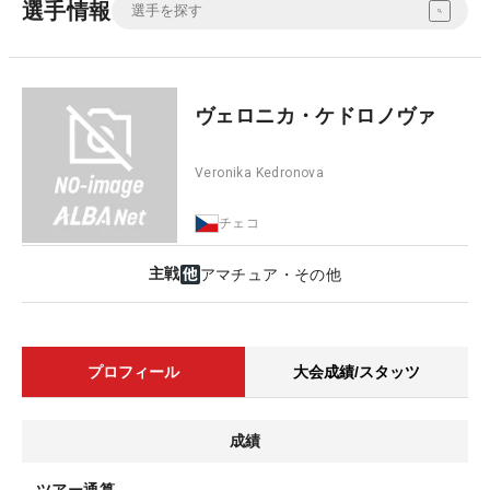
選手情報
ヴェロニカ・ケドロノヴァ
Veronika Kedronova
チェコ
主戦
アマチュア・その他
プロフィール
大会成績/スタッツ
成績