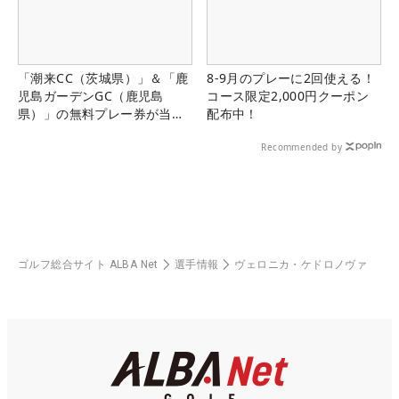
「潮来CC（茨城県）」＆「鹿
8-9月のプレーに2回使える！
児島ガーデンGC（鹿児島
コース限定2,000円クーポン
県）」の無料プレー券が当た
配布中！
る！！
Recommended by
ゴルフ総合サイト ALBA Net
選手情報
ヴェロニカ・ケドロノヴァ