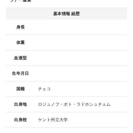
ツアー通算
基本情報 経歴
身長
体重
血液型
生年月日
国籍
チェコ
出身地
ロジュノフ・ポト・ラドホシュチェム
出身校
ケント州立大学