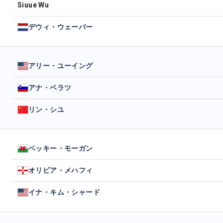
Siuue Wu
デウィ・ウェーバー
アリー・ユーイング
アナ・ベラツ
リン・シユ
ベッキー・モーガン
オリビア・メハフィ
イナ・キム・シャード