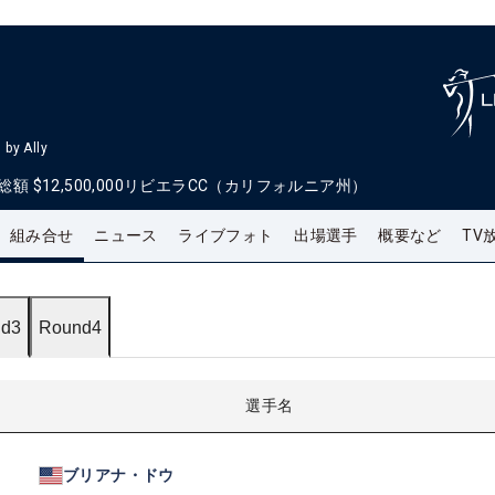
by Ally
総額
$12,500,000
リビエラCC（カリフォルニア州）
組み合せ
ニュース
ライブフォト
出場選手
概要など
TV
d3
Round4
選手名
ブリアナ・ドウ