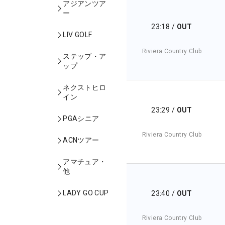
アジアンツア
ー
23:18
/
OUT
LIV GOLF
Riviera Country Club
ステップ・ア
ップ
ネクストヒロ
イン
23:29
/
OUT
PGAシニア
Riviera Country Club
ACNツアー
アマチュア・
他
LADY GO CUP
23:40
/
OUT
Riviera Country Club