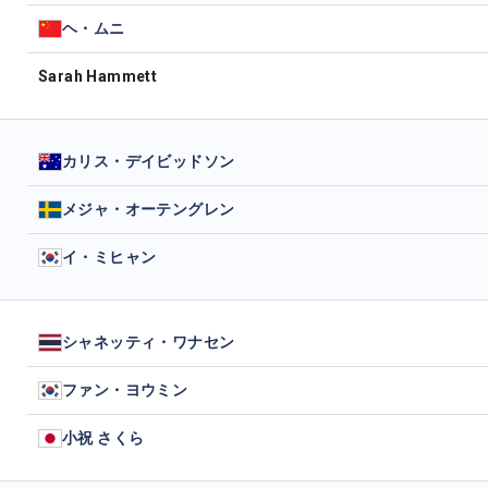
ヘ・ムニ
Sarah Hammett
カリス・デイビッドソン
メジャ・オーテングレン
イ・ミヒャン
シャネッティ・ワナセン
ファン・ヨウミン
小祝 さくら