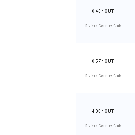
0:46
/
OUT
Riviera Country Club
0:57
/
OUT
Riviera Country Club
4:30
/
OUT
Riviera Country Club