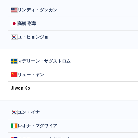
リンディ・ダンカン
髙橋 彩華
ユ・ヒョンジョ
マデリーン・サグストロム
リュー・ヤン
Jiwon Ko
ユン・イナ
レオナ・マグワイア