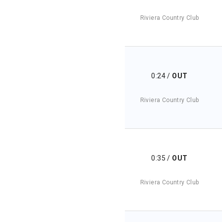
Riviera Country Club
0:24
/
OUT
Riviera Country Club
0:35
/
OUT
Riviera Country Club