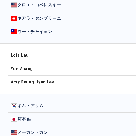
クロエ・コベレスキー
キアラ・タンブリーニ
ウー・チャイェン
Lois Lau
Yue Zhang
Amy Seung Hyun Lee
キム・アリム
河本 結
メーガン・カン