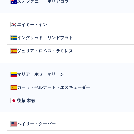
ステファニー・キリアコウ
エイミー・ヤン
イングリッド・リンドブラト
ジュリア・ロペス・ラミレス
マリア・ホセ・マリーン
カーラ・ベルナート・エスキューダー
後藤 未有
ヘイリー・クーパー