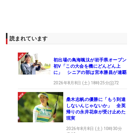
読まれています
初出場の鳥海颯汰が岩手県オープン
初V「この大会を機にどんどん上
に」 シニアの部は宮本勝昌が連覇
2026年8月8日 (土) 18時25分
72
桑木志帆の優勝に「もう到達
しないんじゃないか」 全英
帰りの永井花奈が受け止めた
現実
2026年8月8日 (土) 10時30分