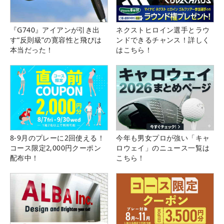
『G740』アイアンが引き出
ネクストヒロイン選手とラウ
す“反則級”の寛容性と飛びは
ンドできるチャンス！詳しく
本当だった！
はこちら！
8-9月のプレーに2回使える！
今年も男女プロが強い「キャ
コース限定2,000円クーポン
ロウェイ」のニュース一覧は
配布中！
こちら！