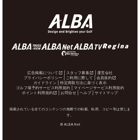
広告掲載について
スタッフ募集
運営会社
プライバシーポリシー
ご利用に際して
会員規約
ガイドライン
特定商取引法に基づく表示
ゴルフ場予約サービス利用規約
マイページサービス利用規約
ポイント利用規約
お問合せ
ヘルプ
サイトマップ
掲載されている全てのコンテンツの無断での転載、転用、コピー等は禁じま
す。
© ALBA Net