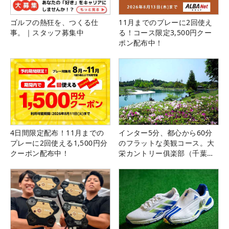
ゴルフの熱狂を、つくる仕
11月までのプレーに2回使え
事。｜スタッフ募集中
る！コース限定3,500円クー
ポン配布中！
4日間限定配布！11月までの
インター5分、都心から60分
プレーに2回使える1,500円分
のフラットな美観コース。大
クーポン配布中！
栄カントリー俱楽部（千葉
県）