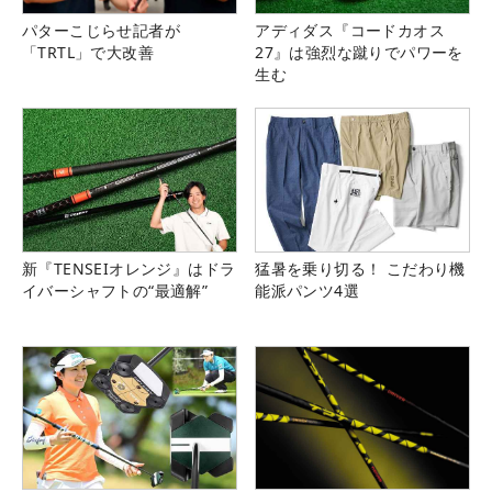
パターこじらせ記者が
アディダス『コードカオス
「TRTL」で大改善
27』は強烈な蹴りでパワーを
生む
新『TENSEIオレンジ』はドラ
猛暑を乗り切る！ こだわり機
イバーシャフトの“最適解”
能派パンツ4選