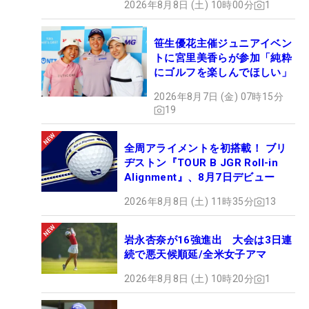
2026年8月8日 (土) 10時00分
1
笹生優花主催ジュニアイベン
トに宮里美香らが参加「純粋
にゴルフを楽しんでほしい」
2026年8月7日 (金) 07時15分
19
全周アライメントを初搭載！ ブリ
ヂストン『TOUR B JGR Roll-in
Alignment』、8月7日デビュー
2026年8月8日 (土) 11時35分
13
岩永杏奈が16強進出 大会は3日連
続で悪天候順延/全米女子アマ
2026年8月8日 (土) 10時20分
1