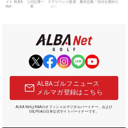
イト ALBA
の記事一
でリベンジ達成 桑木志帆「自分を褒めた
Net
覧
い」
ALBAゴルフニュース
メルマガ登録はこちら
ALBA NetはR&Aのオフィシャルデジタルパートナー、および
USLPGAの日本公式サイトパートナーです。