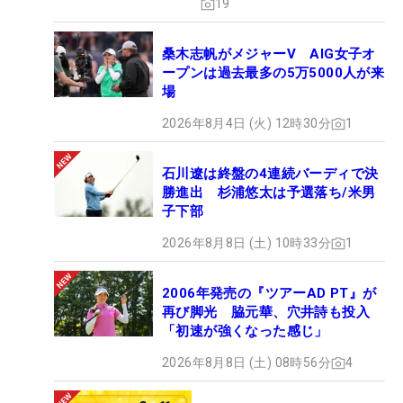
19
桑木志帆がメジャーV AIG女子オ
ープンは過去最多の5万5000人が来
場
2026年8月4日 (火) 12時30分
1
石川遼は終盤の4連続バーディで決
勝進出 杉浦悠太は予選落ち/米男
子下部
2026年8月8日 (土) 10時33分
1
2006年発売の『ツアーAD PT』が
再び脚光 脇元華、穴井詩も投入
「初速が強くなった感じ」
2026年8月8日 (土) 08時56分
4