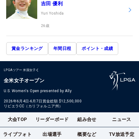
吉田 優利
Yuri Yoshida
26
歳
賞金ランキング
年間日程
ポイント・成績
LPGAツアー
米国女子
全米女子オープン
U.S. Women's Open presented by Ally
2026年6月4日-6月7日
賞金総額
$12,500,000
リビエラCC（カリフォルニア州）
大会TOP
リーダーボード
組み合せ
ニュース
ライブフォト
出場選手
概要など
TV放送予定