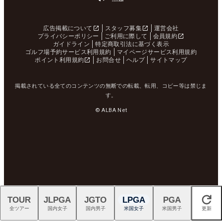
広告掲載について
スタッフ募集
運営会社
プライバシーポリシー
ご利用に際して
会員規約
ガイドライン
特定商取引法に基づく表示
ゴルフ場予約サービス利用規約
マイページサービス利用規約
ポイント利用規約
お問合せ
ヘルプ
サイトマップ
掲載されている全てのコンテンツの無断での転載、転用、コピー等は禁じま
す。
© ALBA Net
TOUR
JLPGA
JGTO
LPGA
PGA
閉じる
全ツアー
国内女子
国内男子
米国女子
米国男子
更新