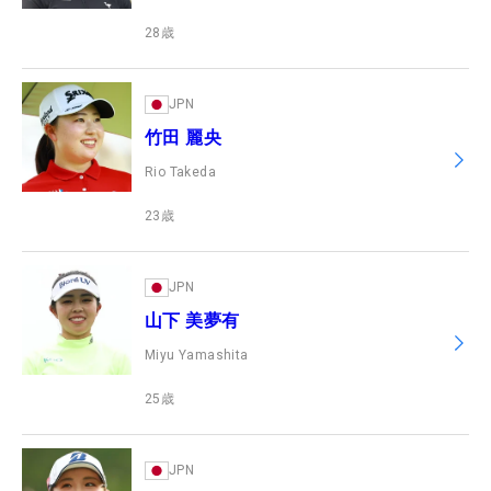
28
歳
JPN
竹田 麗央
Rio Takeda
23
歳
JPN
山下 美夢有
Miyu Yamashita
25
歳
JPN