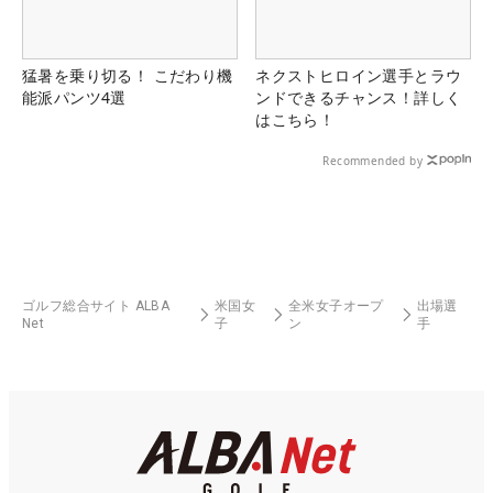
猛暑を乗り切る！ こだわり機
ネクストヒロイン選手とラウ
能派パンツ4選
ンドできるチャンス！詳しく
はこちら！
Recommended by
ゴルフ総合サイト ALBA
米国女
全米女子オープ
出場選
Net
子
ン
手