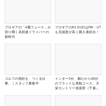
プロギアの「4層フェース」が
プロギアのRS DUOはFW・UT
切り開く高初速ドライバーの
も完成度が高く購入者続出！
新時代
ゴルフの熱狂を、つくる仕
インター5分、都心から60分
事。｜スタッフ募集中
のフラットな美観コース。大
栄カントリー俱楽部（千葉
県）