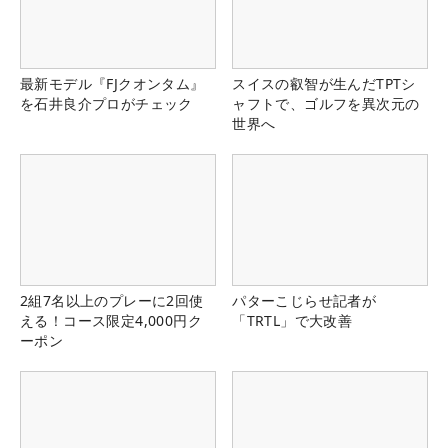
最新モデル『FJクオンタム』
スイスの叡智が生んだTPTシ
を石井良介プロがチェック
ャフトで、ゴルフを異次元の
世界へ
2組7名以上のプレーに2回使
パターこじらせ記者が
える！コース限定4,000円ク
「TRTL」で大改善
ーポン