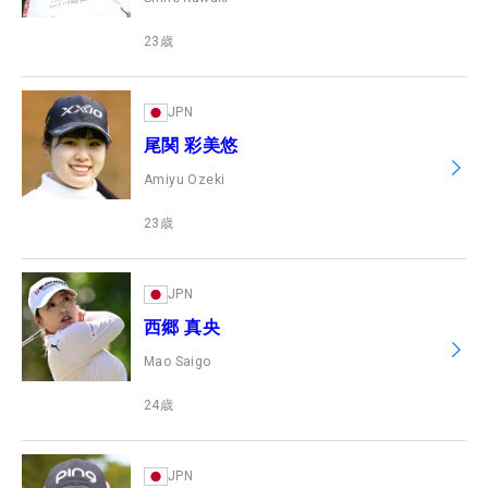
23
歳
JPN
尾関 彩美悠
Amiyu Ozeki
23
歳
JPN
西郷 真央
Mao Saigo
24
歳
JPN