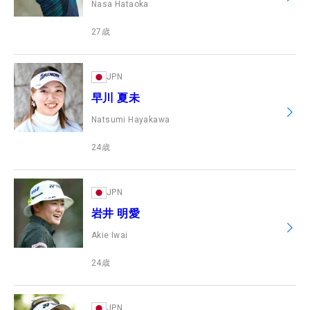
Nasa Hataoka
27
歳
JPN
早川 夏未
Natsumi Hayakawa
24
歳
JPN
岩井 明愛
Akie Iwai
24
歳
JPN