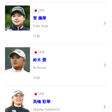
JPN
菅 楓華
Fuka Suga
21
歳
JPN
鈴木 愛
Ai Suzuki
32
歳
JPN
髙橋 彩華
Sayaka Takahashi