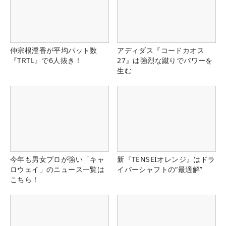
仲宗根澄香が平均パット数
アディダス『コードカオス
『TRTL』で6人抜き！
27』は強烈な蹴りでパワーを
生む
今年も男女プロが強い「キャ
新『TENSEIオレンジ』はドラ
ロウェイ」のニュース一覧は
イバーシャフトの“最適解”
こちら！