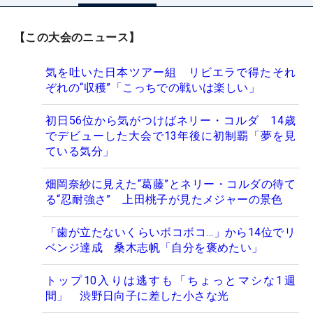
【この大会のニュース】
気を吐いた日本ツアー組 リビエラで得たそれ
ぞれの“収穫”「こっちでの戦いは楽しい」
初日56位から気がつけばネリー・コルダ 14歳
でデビューした大会で13年後に初制覇「夢を見
ている気分」
畑岡奈紗に見えた“葛藤”とネリー・コルダの待て
る“忍耐強さ” 上田桃子が見たメジャーの景色
「歯が立たないくらいボコボコ…」から14位でリ
ベンジ達成 桑木志帆「自分を褒めたい」
トップ10入りは逃すも「ちょっとマシな1週
間」 渋野日向子に差した小さな光