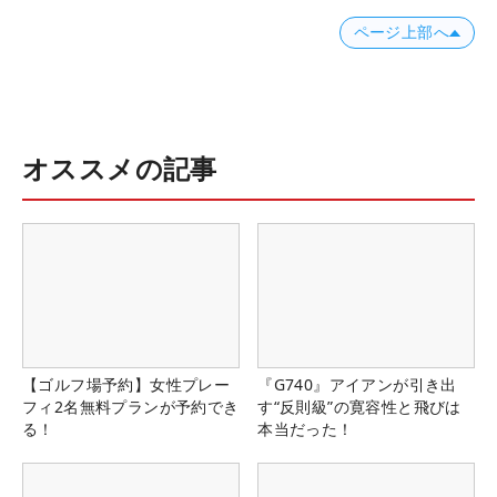
ページ上部へ
オススメの記事
【ゴルフ場予約】女性プレー
『G740』アイアンが引き出
フィ2名無料プランが予約でき
す“反則級”の寛容性と飛びは
る！
本当だった！