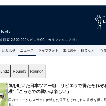
by Ally
総額
$12,500,000
リビエラCC（カリフォルニア州）
組み合せ
ニュース
ライブフォト
出場選手
概要など
TV
und2
Round3
Round4
気を吐いた日本ツアー組 リビエラで得たそれぞ
穫”「こっちでの戦いは楽しい」
国内ツアーからスポット参戦した選手もそれぞれの収穫を得て
る。