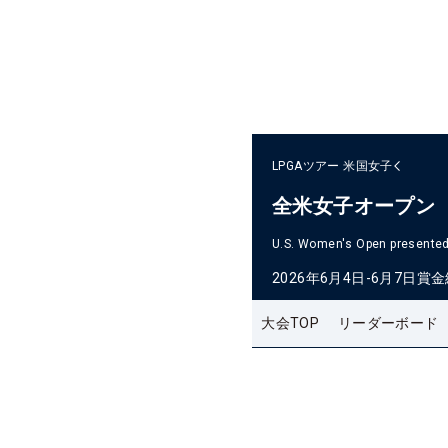
LPGAツアー
米国女子
全米女子オープン
U.S. Women's Open presented 
2026年6月4日-6月7日
賞金
大会TOP
リーダーボード