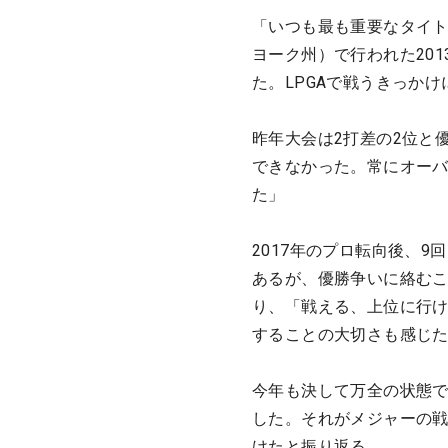
「いつも最も重要なタイト
ヨーク州）で行われた20
た。LPGAで戦うきっか
昨年大会は2打差の2位と
できなかった。常にオーバ
た」
2017年のプロ転向後、9
あるが、優勝争いに絡むこ
り、「戦える、上位に行
することの大切さも感じ
今年も決して万全の状態
した。それがメジャーの戦
けたと振り返る。