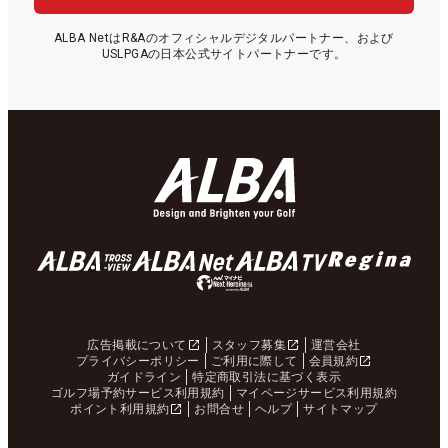
ALBA NetはR&Aのオフィシャルデジタルパートナー、および
USLPGAの日本公式サイトパートナーです。
広告掲載について
スタッフ募集
運営会社
プライバシーポリシー
ご利用に際して
会員規約
ガイドライン
特定商取引法に基づく表示
ゴルフ場予約サービス利用規約
マイページサービス利用規約
ポイント利用規約
お問合せ
ヘルプ
サイトマップ