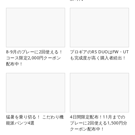
8-9月のプレーに2回使える！
プロギアのRS DUOはFW・UT
コース限定2,000円クーポン
も完成度が高く購入者続出！
配布中！
猛暑を乗り切る！ こだわり機
4日間限定配布！11月までの
能派パンツ4選
プレーに2回使える1,500円分
クーポン配布中！