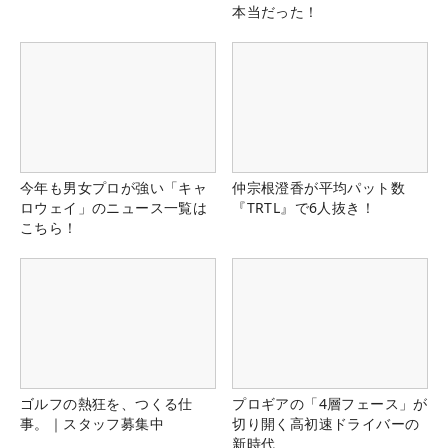
本当だった！
今年も男女プロが強い「キャ
仲宗根澄香が平均パット数
ロウェイ」のニュース一覧は
『TRTL』で6人抜き！
こちら！
ゴルフの熱狂を、つくる仕
プロギアの「4層フェース」が
事。｜スタッフ募集中
切り開く高初速ドライバーの
新時代