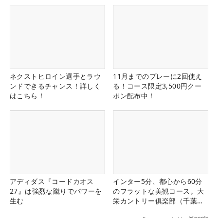
ネクストヒロイン選手とラウ
11月までのプレーに2回使え
ンドできるチャンス！詳しく
る！コース限定3,500円クー
はこちら！
ポン配布中！
アディダス『コードカオス
インター5分、都心から60分
27』は強烈な蹴りでパワーを
のフラットな美観コース。大
生む
栄カントリー俱楽部（千葉
県）