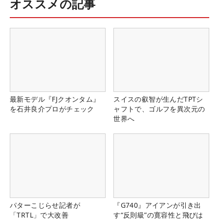
オススメの記事
最新モデル『FJクオンタム』
スイスの叡智が生んだTPTシ
を石井良介プロがチェック
ャフトで、ゴルフを異次元の
世界へ
パターこじらせ記者が
『G740』アイアンが引き出
「TRTL」で大改善
す“反則級”の寛容性と飛びは