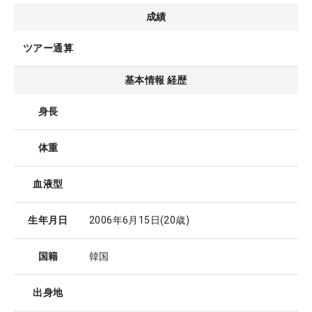
成績
ツアー通算
基本情報 経歴
身長
体重
血液型
生年月日
2006年6月15日
(20歳)
国籍
韓国
出身地