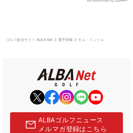
Recommended by
ゴルフ総合サイト ALBA Net
選手情報
キム・ミンソル
ALBAゴルフニュース
メルマガ登録はこちら