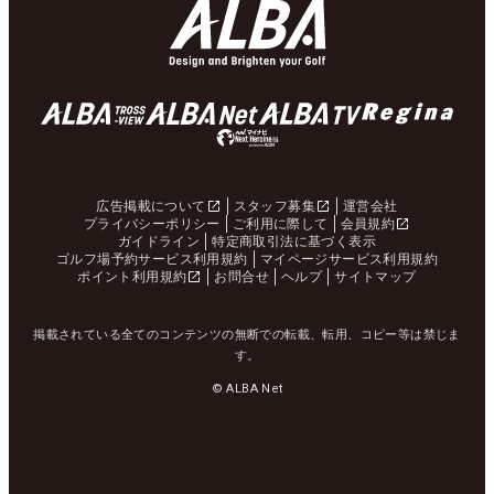
広告掲載について
スタッフ募集
運営会社
プライバシーポリシー
ご利用に際して
会員規約
ガイドライン
特定商取引法に基づく表示
ゴルフ場予約サービス利用規約
マイページサービス利用規約
ポイント利用規約
お問合せ
ヘルプ
サイトマップ
掲載されている全てのコンテンツの無断での転載、転用、コピー等は禁じま
す。
© ALBA Net