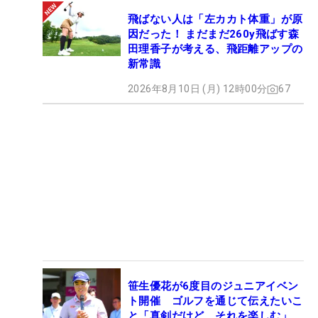
飛ばない人は「左カカト体重」が原
因だった！ まだまだ260y飛ばす森
田理香子が考える、飛距離アップの
新常識
2026年8月10日 (月) 12時00分
67
笹生優花が6度目のジュニアイベン
ト開催 ゴルフを通じて伝えたいこ
と「真剣だけど、それを楽しむ」