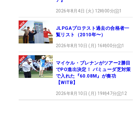
ア】
2026年8月4日 (火) 12時00分
1
JLPGAプロテスト過去の合格者一
覧リスト（2010年〜）
2026年8月10日 (月) 16時00分
1
マイケル・ブレナンがツアー2勝目
でPO進出決定！ バミューダ芝対策
で入れた『60.08M』が奏功
【WITB】
2026年8月10日 (月) 19時47分
12