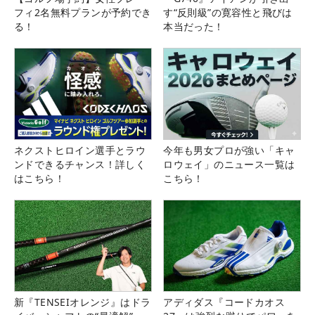
フィ2名無料プランが予約でき
す“反則級”の寛容性と飛びは
る！
本当だった！
ネクストヒロイン選手とラウ
今年も男女プロが強い「キャ
ンドできるチャンス！詳しく
ロウェイ」のニュース一覧は
はこちら！
こちら！
新『TENSEIオレンジ』はドラ
アディダス『コードカオス