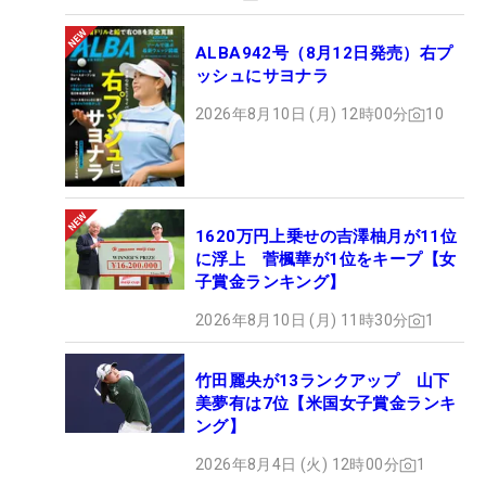
ALBA942号（8月12日発売）右プ
ッシュにサヨナラ
2026年8月10日 (月) 12時00分
10
1620万円上乗せの吉澤柚月が11位
に浮上 菅楓華が1位をキープ【女
子賞金ランキング】
2026年8月10日 (月) 11時30分
1
竹田麗央が13ランクアップ 山下
美夢有は7位【米国女子賞金ランキ
ング】
2026年8月4日 (火) 12時00分
1