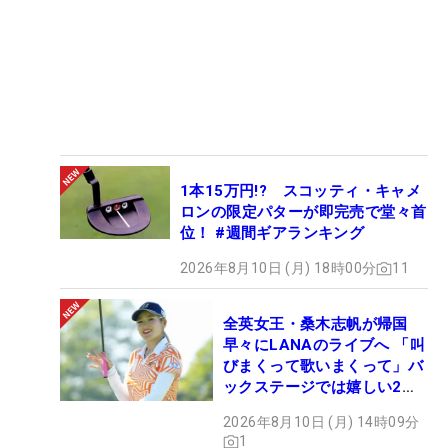
1本15万円!? スコッティ・キャメ
ロンの限定パターが即完売で堂々首
位！ #週間ギアランキング
2026年8月10日 (月) 18時00分
11
全英女王・桑木志帆が帰国
早々にLANAのライブへ 「叫
びまくって歌いまくって」バ
ックステージでは嬉しい2シ
ョットも！
2026年8月10日 (月) 14時09分
1