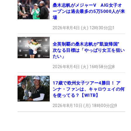
桑木志帆がメジャーV AIG女子オ
ープンは過去最多の5万5000人が来
場
2026年8月4日 (火) 12時30分
1
全英制覇の桑木志帆が“凱旋帰国”
次なる目標は「やっぱり女王を狙い
たい」
2026年8月4日 (火) 16時58分
8
17歳で欧州女子ツアー4勝目！ ア
ンナ・ファンは、キャロウェイの何
を使ってる？【WITB】
2026年8月10日 (月) 18時00分
9