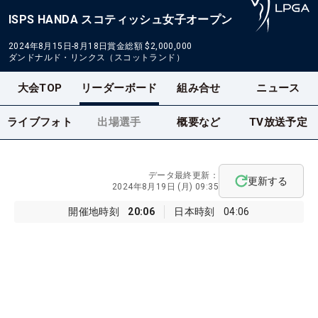
ISPS HANDA スコティッシュ女子オープン
2024年8月15日-8月18日
賞金総額
$2,000,000
ダンドナルド・リンクス（スコットランド）
大会TOP
リーダーボード
組み合せ
ニュース
ライブフォト
出場選手
概要など
TV放送予定
データ最終更新：
更新する
2024年8月19日 (月) 09:35
開催地時刻
20:06
日本時刻
04:06