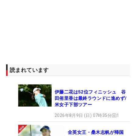
読まれています
伊藤二花は52位フィニッシュ 谷
田侑里香は最終ラウンドに進めず/
米女子下部ツアー
2026年8月9日 (日) 07時35分
1
全英女王・桑木志帆が帰国