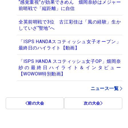
“感覚重視”が効果できめん 畑岡奈紗はメジャー
前哨戦で「縦距離」に自信
全英前哨戦で3位 古江彩佳は「風の経験」生か
していざ“聖地”へ
「ISPS HANDAスコティッシュ女子オープン」
最終日のハイライト【動画】
「ISPS HANDA スコティッシュ女子OP」畑岡奈
紗の最終日ハイライト＆インタビュー
【WOWOW特別動画】
ニュース一覧
前の大会
次の大会