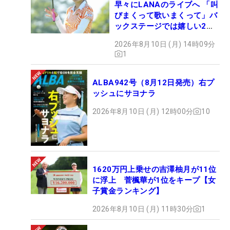
早々にLANAのライブへ 「叫
びまくって歌いまくって」バ
ックステージでは嬉しい2シ
ョットも！
2026年8月10日 (月) 14時09分
1
ALBA942号（8月12日発売）右プ
ッシュにサヨナラ
2026年8月10日 (月) 12時00分
10
1620万円上乗せの吉澤柚月が11位
に浮上 菅楓華が1位をキープ【女
子賞金ランキング】
2026年8月10日 (月) 11時30分
1