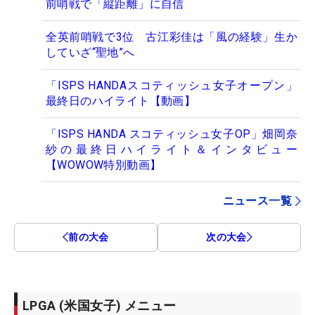
前哨戦で「縦距離」に自信
全英前哨戦で3位 古江彩佳は「風の経験」生か
していざ“聖地”へ
「ISPS HANDAスコティッシュ女子オープン」
最終日のハイライト【動画】
「ISPS HANDA スコティッシュ女子OP」畑岡奈
紗の最終日ハイライト＆インタビュー
【WOWOW特別動画】
ニュース一覧
前の大会
次の大会
LPGA (米国女子) メニュー