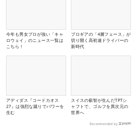
今年も男女プロが強い「キャ
プロギアの「4層フェース」が
ロウェイ」のニュース一覧は
切り開く高初速ドライバーの
こちら！
新時代
アディダス『コードカオス
スイスの叡智が生んだTPTシ
27』は強烈な蹴りでパワーを
ャフトで、ゴルフを異次元の
生む
世界へ
Recommended by