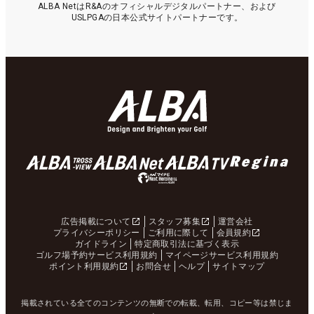
ALBA NetはR&Aのオフィシャルデジタルパートナー、および
USLPGAの日本公式サイトパートナーです。
広告掲載について
スタッフ募集
運営会社
プライバシーポリシー
ご利用に際して
会員規約
ガイドライン
特定商取引法に基づく表示
ゴルフ場予約サービス利用規約
マイページサービス利用規約
ポイント利用規約
お問合せ
ヘルプ
サイトマップ
掲載されている全てのコンテンツの無断での転載、転用、コピー等は禁じま