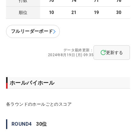
打数
70
74
71
76
順位
10
21
19
30
フルリーダーボード
データ最終更新：
更新する
2024年8月19日 (月) 09:35
ホールバイホール
各ラウンドのホールごとのスコア
ROUND
4
30
位