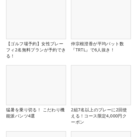
【ゴルフ場予約】女性プレー
仲宗根澄香が平均パット数
フィ2名無料プランが予約でき
『TRTL』で6人抜き！
る！
猛暑を乗り切る！ こだわり機
2組7名以上のプレーに2回使
能派パンツ4選
える！コース限定4,000円ク
ーポン