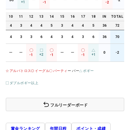
SC
ー
ー
ー
ー
ー
ー
-2
+1
-1
-2
10
11
12
13
14
15
16
17
18
IN
TOTAL
4
3
4
4
5
3
4
4
5
36
72
4
3
3
6
4
3
4
3
6
36
70
ー
ー
ー
ー
0
-2
+2
+1
-1
-1
-1
アルバトロス
イーグル
バーティ
ー パー
ボギー
ダブルボギー以上
フルリーダーボード
賞金ランキング
年間日程
ポイント・成績