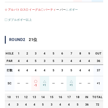
アルバトロス
イーグル
バーティ
ー パー
ボギー
ダブルボギー以上
ROUND
2
21
位
HOLE
1
2
3
4
5
6
7
8
9
OUT
PAR
4
4
5
3
5
3
4
4
4
36
打数
4
4
4
4
5
3
5
4
4
37
SC
ー
ー
ー
ー
ー
ー
+1
+1
+1
-1
10
11
12
13
14
15
16
17
18
IN
TOTAL
4
3
4
4
5
3
4
4
5
36
72