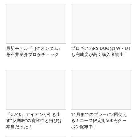
最新モデル『FJクオンタム』
プロギアのRS DUOはFW・UT
を石井良介プロがチェック
も完成度が高く購入者続出！
『G740』アイアンが引き出
11月までのプレーに2回使え
す“反則級”の寛容性と飛びは
る！コース限定3,500円クー
本当だった！
ポン配布中！