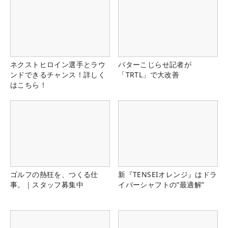
ネクストヒロイン選手とラウ
パターこじらせ記者が
ンドできるチャンス！詳しく
「TRTL」で大改善
はこちら！
ゴルフの熱狂を、つくる仕
新『TENSEIオレンジ』はドラ
事。｜スタッフ募集中
イバーシャフトの“最適解”