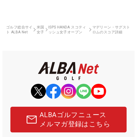
ゴルフ総合サイ
米国
ISPS HANDA スコティ
マデリーン・サグスト
ト ALBA Net
女子
ッシュ女子オープン
ロムのスコア詳細
ALBAゴルフニュース
メルマガ登録はこちら