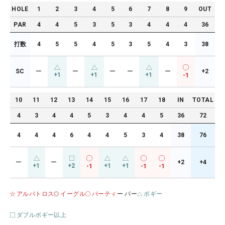
HOLE
1
2
3
4
5
6
7
8
9
OUT
PAR
4
4
5
3
5
3
4
4
4
36
打数
4
5
5
4
5
3
5
4
3
38
SC
ー
ー
ー
ー
ー
+2
+1
+1
+1
-1
10
11
12
13
14
15
16
17
18
IN
TOTAL
4
3
4
4
5
3
4
4
5
36
72
4
4
4
6
4
4
5
3
4
38
76
ー
ー
+2
+4
+1
+2
+1
+1
-1
-1
-1
アルバトロス
イーグル
バーティ
ー パー
ボギー
ダブルボギー以上