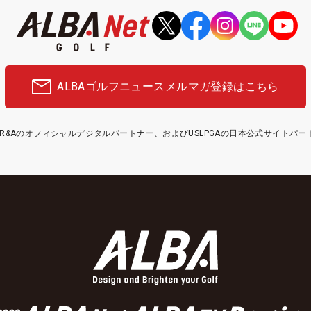
ALBAゴルフニュース
メルマガ登録はこちら
etはR&Aのオフィシャルデジタルパートナー、およびUSLPGAの日本公式サイトパ