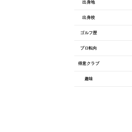
出身地
出身校
ゴルフ歴
プロ転向
得意クラブ
趣味