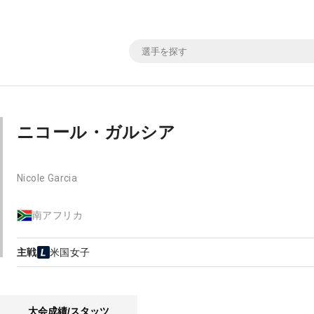
ニコール・ガルシア
Nicole Garcia
南アフリカ
主戦
米国女子
大会成績/スタッツ