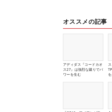
オススメの記事
アディダス『コードカオ
ス
ス27』は強烈な蹴りでパ
T
ワーを生む
を