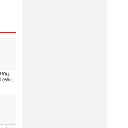
DUOは
度が高く