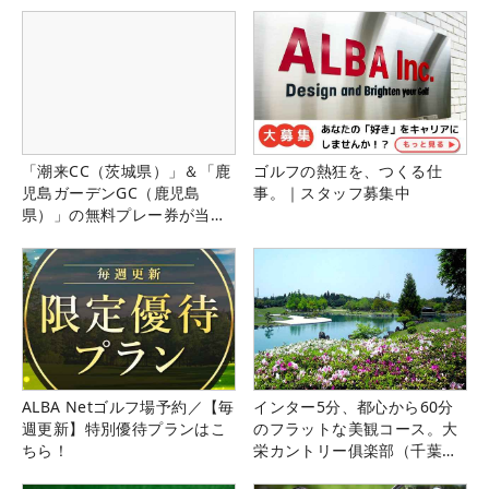
「潮来CC（茨城県）」＆「鹿
ゴルフの熱狂を、つくる仕
児島ガーデンGC（鹿児島
事。｜スタッフ募集中
県）」の無料プレー券が当た
る！！
ALBA Netゴルフ場予約／【毎
インター5分、都心から60分
週更新】特別優待プランはこ
のフラットな美観コース。大
ちら！
栄カントリー俱楽部（千葉
県）