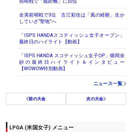
前哨戦で「縦距離」に自信
全英前哨戦で3位 古江彩佳は「風の経験」生か
していざ“聖地”へ
「ISPS HANDAスコティッシュ女子オープン」
最終日のハイライト【動画】
「ISPS HANDA スコティッシュ女子OP」畑岡奈
紗の最終日ハイライト＆インタビュー
【WOWOW特別動画】
ニュース一覧
前の大会
次の大会
LPGA (米国女子) メニュー