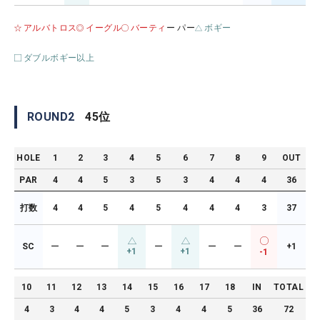
アルバトロス
イーグル
バーティ
ー パー
ボギー
ダブルボギー以上
ROUND
2
45
位
HOLE
1
2
3
4
5
6
7
8
9
OUT
PAR
4
4
5
3
5
3
4
4
4
36
打数
4
4
5
4
5
4
4
4
3
37
SC
ー
ー
ー
ー
ー
ー
+1
+1
+1
-1
10
11
12
13
14
15
16
17
18
IN
TOTAL
4
3
4
4
5
3
4
4
5
36
72