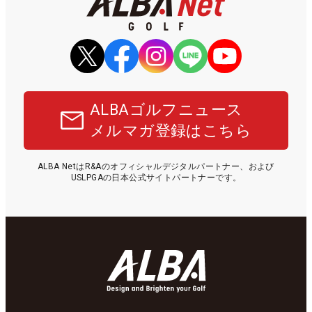
ALBAゴルフニュース
メルマガ登録はこちら
ALBA NetはR&Aのオフィシャルデジタルパートナー、および
USLPGAの日本公式サイトパートナーです。