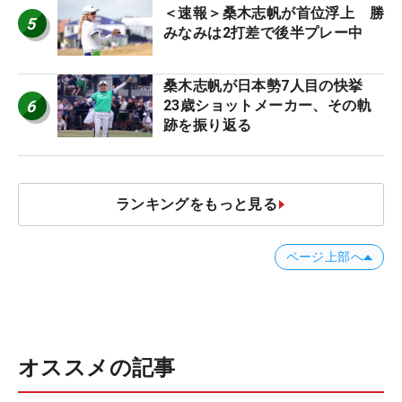
＜速報＞桑木志帆が首位浮上 勝
5
みなみは2打差で後半プレー中
桑木志帆が日本勢7人目の快挙
6
23歳ショットメーカー、その軌
跡を振り返る
ランキングをもっと見る
ページ上部へ
オススメの記事