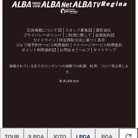
広告掲載について
スタッフ募集
運営会社
プライバシーポリシー
ご利用に際して
会員規約
ガイドライン
特定商取引法に基づく表示
ゴルフ場予約サービス利用規約
マイページサービス利用規約
ポイント利用規約
お問合せ
ヘルプ
サイトマップ
掲載されている全てのコンテンツの無断での転載、転用、コピー等は禁じま
す。
© ALBA Net
TOUR
JLPGA
JGTO
LPGA
PGA
閉じる