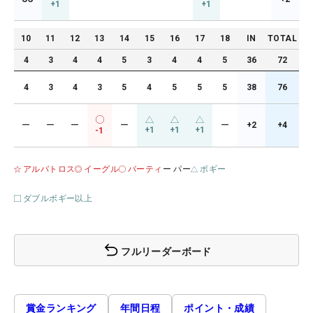
+1
+1
10
11
12
13
14
15
16
17
18
IN
TOTAL
4
3
4
4
5
3
4
4
5
36
72
4
3
4
3
5
4
5
5
5
38
76
ー
ー
ー
ー
ー
+2
+4
+1
+1
+1
-1
アルバトロス
イーグル
バーティ
ー パー
ボギー
ダブルボギー以上
フルリーダーボード
賞金ランキング
年間日程
ポイント・成績