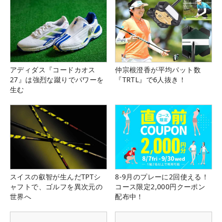
アディダス『コードカオス
仲宗根澄香が平均パット数
27』は強烈な蹴りでパワーを
『TRTL』で6人抜き！
生む
スイスの叡智が生んだTPTシ
8-9月のプレーに2回使える！
ャフトで、ゴルフを異次元の
コース限定2,000円クーポン
世界へ
配布中！