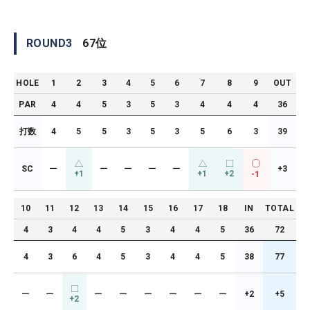
ROUND
3
67
位
HOLE
1
2
3
4
5
6
7
8
9
OUT
PAR
4
4
5
3
5
3
4
4
4
36
打数
4
5
5
3
5
3
5
6
3
39
SC
ー
ー
ー
ー
ー
+3
+1
+1
+2
-1
10
11
12
13
14
15
16
17
18
IN
TOTAL
4
3
4
4
5
3
4
4
5
36
72
4
3
6
4
5
3
4
4
5
38
77
ー
ー
ー
ー
ー
ー
ー
ー
+2
+5
+2