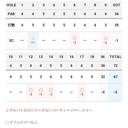
HOLE
1
2
3
4
5
6
7
8
9
OUT
PAR
4
4
5
3
5
3
4
4
4
36
打数
4
5
5
3
5
2
4
4
3
35
SC
ー
ー
ー
ー
ー
ー
-1
+1
-1
-1
10
11
12
13
14
15
16
17
18
IN
TOTAL
4
3
4
4
5
3
4
4
5
36
72
4
3
3
3
4
3
4
3
5
32
67
ー
ー
ー
ー
ー
-4
-5
-1
-1
-1
-1
アルバトロス
イーグル
バーティ
ー パー
ボギー
ダブルボギー以上