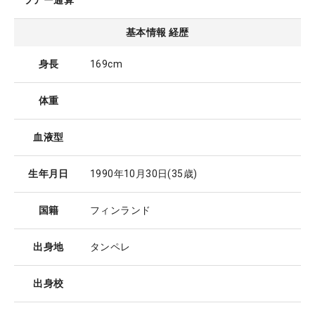
ツアー通算
基本情報 経歴
身長
169cm
体重
血液型
生年月日
1990年10月30日
(35歳)
国籍
フィンランド
出身地
タンペレ
出身校