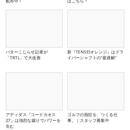
配布中！
はこちら！
パターこじらせ記者が
新『TENSEIオレンジ』はドラ
「TRTL」で大改善
イバーシャフトの“最適解”
アディダス『コードカオス
ゴルフの熱狂を、つくる仕
27』は強烈な蹴りでパワーを
事。｜スタッフ募集中
生む