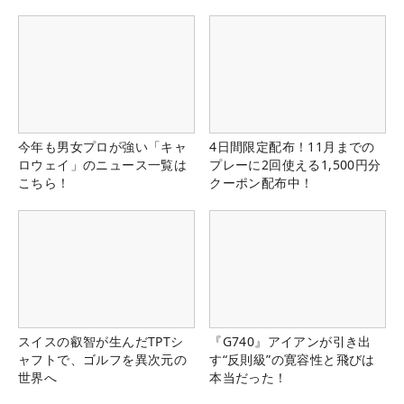
今年も男女プロが強い「キャ
4日間限定配布！11月までの
ロウェイ」のニュース一覧は
プレーに2回使える1,500円分
こちら！
クーポン配布中！
スイスの叡智が生んだTPTシ
『G740』アイアンが引き出
ャフトで、ゴルフを異次元の
す“反則級”の寛容性と飛びは
世界へ
本当だった！