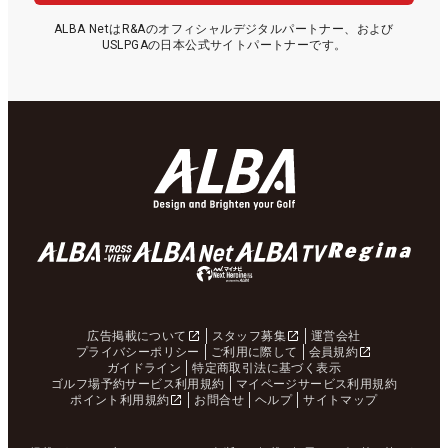
ALBA NetはR&Aのオフィシャルデジタルパートナー、および
USLPGAの日本公式サイトパートナーです。
広告掲載について
スタッフ募集
運営会社
プライバシーポリシー
ご利用に際して
会員規約
ガイドライン
特定商取引法に基づく表示
ゴルフ場予約サービス利用規約
マイページサービス利用規約
ポイント利用規約
お問合せ
ヘルプ
サイトマップ