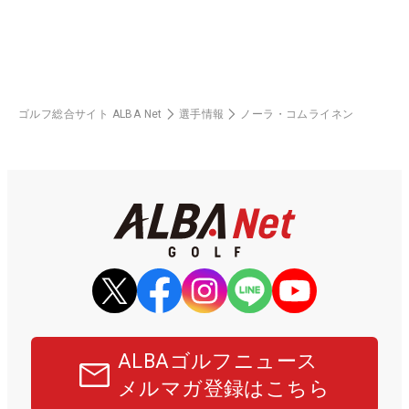
ゴルフ総合サイト ALBA Net
選手情報
ノーラ・コムライネン
ALBAゴルフニュース
メルマガ登録はこちら