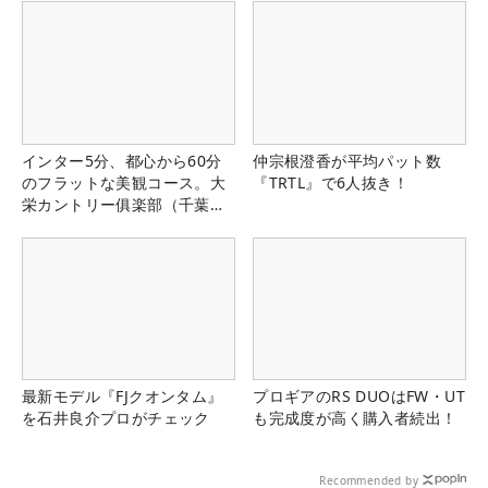
インター5分、都心から60分
仲宗根澄香が平均パット数
のフラットな美観コース。大
『TRTL』で6人抜き！
栄カントリー俱楽部（千葉
県）
最新モデル『FJクオンタム』
プロギアのRS DUOはFW・UT
を石井良介プロがチェック
も完成度が高く購入者続出！
Recommended by