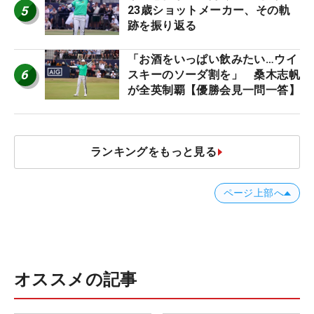
5
23歳ショットメーカー、その軌
跡を振り返る
「お酒をいっぱい飲みたい…ウイ
6
スキーのソーダ割を」 桑木志帆
が全英制覇【優勝会見一問一答】
ランキングをもっと見る
ページ上部へ
オススメの記事