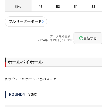
順位
46
53
51
33
フルリーダーボード
データ最終更新：
更新する
2024年8月19日 (月) 09:35
ホールバイホール
各ラウンドのホールごとのスコア
ROUND
4
33
位