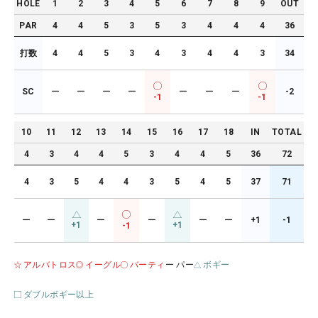
HOLE
1
2
3
4
5
6
7
8
9
OUT
PAR
4
4
5
3
5
3
4
4
4
36
打数
4
4
5
3
4
3
4
4
3
34
SC
ー
ー
ー
ー
ー
ー
ー
-2
-1
-1
10
11
12
13
14
15
16
17
18
IN
TOTAL
4
3
4
4
5
3
4
4
5
36
72
4
3
5
4
4
3
5
4
5
37
71
ー
ー
ー
ー
ー
ー
+1
-1
+1
+1
-1
アルバトロス
イーグル
バーティ
ー パー
ボギー
ダブルボギー以上