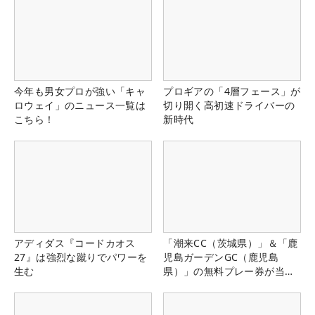
今年も男女プロが強い「キャ
プロギアの「4層フェース」が
ロウェイ」のニュース一覧は
切り開く高初速ドライバーの
こちら！
新時代
アディダス『コードカオス
「潮来CC（茨城県）」＆「鹿
27』は強烈な蹴りでパワーを
児島ガーデンGC（鹿児島
生む
県）」の無料プレー券が当た
る！！