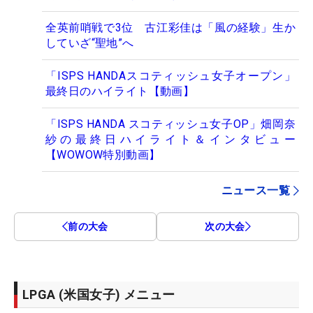
全英前哨戦で3位 古江彩佳は「風の経験」生か
していざ“聖地”へ
「ISPS HANDAスコティッシュ女子オープン」
最終日のハイライト【動画】
「ISPS HANDA スコティッシュ女子OP」畑岡奈
紗の最終日ハイライト＆インタビュー
【WOWOW特別動画】
ニュース一覧
前の大会
次の大会
LPGA (米国女子) メニュー