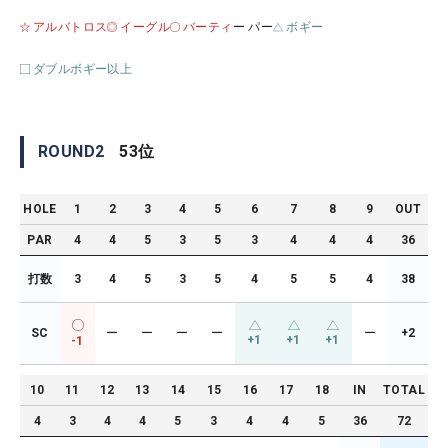
アルバトロス
イーグル
バーティ
ー パー
ボギー
ダブルボギー以上
ROUND
2
53
位
HOLE
1
2
3
4
5
6
7
8
9
OUT
PAR
4
4
5
3
5
3
4
4
4
36
打数
3
4
5
3
5
4
5
5
4
38
SC
ー
ー
ー
ー
ー
+2
+1
+1
+1
-1
10
11
12
13
14
15
16
17
18
IN
TOTAL
4
3
4
4
5
3
4
4
5
36
72