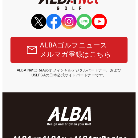
ALBAゴルフニュース
メルマガ登録はこちら
ALBA NetはR&Aのオフィシャルデジタルパートナー、および
USLPGAの日本公式サイトパートナーです。