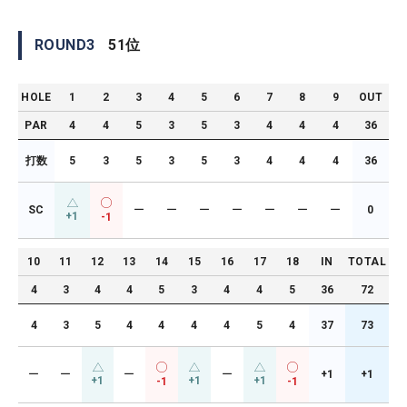
ROUND
3
51
位
HOLE
1
2
3
4
5
6
7
8
9
OUT
PAR
4
4
5
3
5
3
4
4
4
36
打数
5
3
5
3
5
3
4
4
4
36
SC
ー
ー
ー
ー
ー
ー
ー
0
+1
-1
10
11
12
13
14
15
16
17
18
IN
TOTAL
4
3
4
4
5
3
4
4
5
36
72
4
3
5
4
4
4
4
5
4
37
73
ー
ー
ー
ー
+1
+1
+1
+1
+1
-1
-1