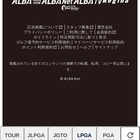
広告掲載について
スタッフ募集
運営会社
プライバシーポリシー
ご利用に際して
会員規約
ガイドライン
特定商取引法に基づく表示
ゴルフ場予約サービス利用規約
マイページサービス利用規約
ポイント利用規約
お問合せ
ヘルプ
サイトマップ
掲載されている全てのコンテンツの無断での転載、転用、コピー等は禁じま
す。
© ALBA Net
TOUR
JLPGA
JGTO
LPGA
PGA
閉じる