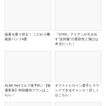
猛暑を乗り切る！ こだわり機
『G740』アイアンが引き出
能派パンツ4選
す“反則級”の寛容性と飛びは
本当だった！
ALBA Netゴルフ場予約／【毎
ネクストヒロイン選手とラウ
週更新】特別優待プランはこ
ンドできるチャンス！詳しく
ちら！
はこちら！