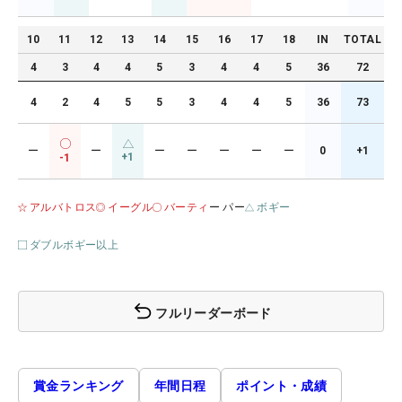
10
11
12
13
14
15
16
17
18
IN
TOTAL
4
3
4
4
5
3
4
4
5
36
72
4
2
4
5
5
3
4
4
5
36
73
ー
ー
ー
ー
ー
ー
ー
0
+1
+1
-1
アルバトロス
イーグル
バーティ
ー パー
ボギー
ダブルボギー以上
フルリーダーボード
賞金ランキング
年間日程
ポイント・成績