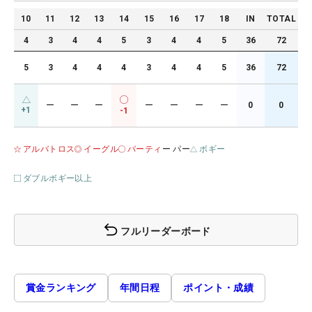
10
11
12
13
14
15
16
17
18
IN
TOTAL
4
3
4
4
5
3
4
4
5
36
72
5
3
4
4
4
3
4
4
5
36
72
ー
ー
ー
ー
ー
ー
ー
0
0
+1
-1
アルバトロス
イーグル
バーティ
ー パー
ボギー
ダブルボギー以上
フルリーダーボード
賞金ランキング
年間日程
ポイント・成績