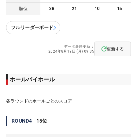
順位
38
21
10
15
フルリーダーボード
データ最終更新：
更新する
2024年8月19日 (月) 09:35
ホールバイホール
各ラウンドのホールごとのスコア
ROUND
4
15
位