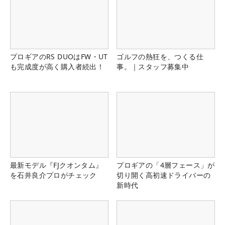
プロギアのRS DUOはFW・UT
ゴルフの熱狂を、つくる仕
も完成度が高く購入者続出！
事。｜スタッフ募集中
最新モデル『FJクオンタム』
プロギアの「4層フェース」が
を石井良介プロがチェック
切り開く高初速ドライバーの
新時代