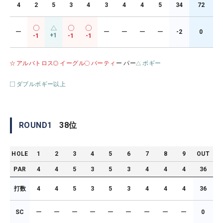
4
2
5
3
4
3
4
4
5
34
72
ー
ー
ー
ー
ー
-2
0
+1
-1
-1
-1
アルバトロス
イーグル
バーティ
ー パー
ボギー
ダブルボギー以上
ROUND
1
38
位
HOLE
1
2
3
4
5
6
7
8
9
OUT
PAR
4
4
5
3
5
3
4
4
4
36
打数
4
4
5
3
5
3
4
4
4
36
SC
ー
ー
ー
ー
ー
ー
ー
ー
ー
0