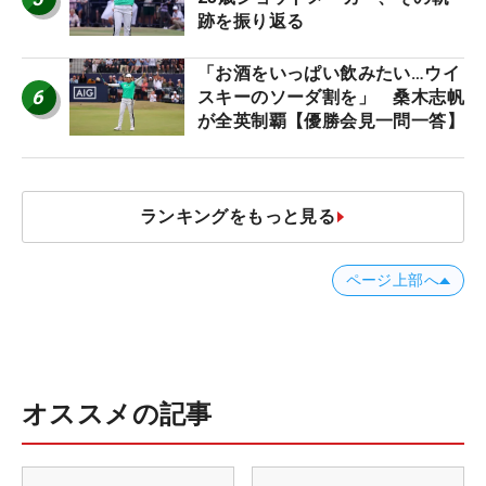
跡を振り返る
「お酒をいっぱい飲みたい…ウイ
6
スキーのソーダ割を」 桑木志帆
が全英制覇【優勝会見一問一答】
ランキングをもっと見る
ページ上部へ
オススメの記事