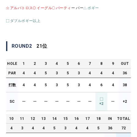
アルバトロス
イーグル
バーティ
ー パー
ボギー
ダブルボギー以上
ROUND
2
21
位
HOLE
1
2
3
4
5
6
7
8
9
OUT
PAR
4
4
5
3
5
3
4
4
4
36
打数
4
4
5
3
5
3
4
6
4
38
SC
ー
ー
ー
ー
ー
ー
ー
ー
+2
+2
10
11
12
13
14
15
16
17
18
IN
TOTAL
4
3
4
4
5
3
4
4
5
36
72