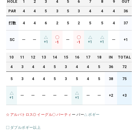
HOLE
1
2
3
4
5
6
7
8
9
OUT
PAR
4
4
5
3
5
3
4
4
4
36
打数
4
4
6
2
5
2
5
5
4
37
SC
ー
ー
ー
ー
+1
+1
+1
+1
-1
-1
10
11
12
13
14
15
16
17
18
IN
TOTAL
4
3
4
4
5
3
4
4
5
36
72
5
3
4
4
5
3
5
4
5
38
75
ー
ー
ー
ー
ー
ー
ー
+2
+3
+1
+1
アルバトロス
イーグル
バーティ
ー パー
ボギー
ダブルボギー以上