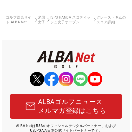
ゴルフ総合サイ
米国
ISPS HANDA スコティッ
グレース・キムの
ト ALBA Net
女子
シュ女子オープン
スコア詳細
ALBAゴルフニュース
メルマガ登録はこちら
ALBA NetはR&Aのオフィシャルデジタルパートナー、および
USLPGAの日本公式サイトパートナーです。