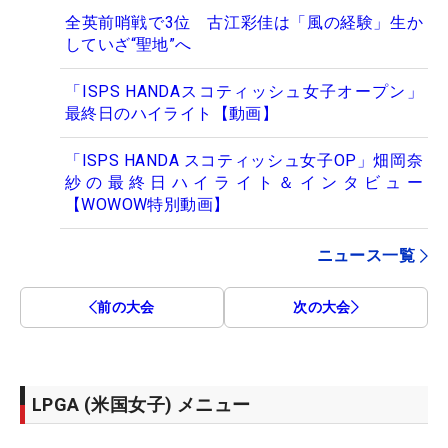
全英前哨戦で3位 古江彩佳は「風の経験」生か
していざ“聖地”へ
「ISPS HANDAスコティッシュ女子オープン」
最終日のハイライト【動画】
「ISPS HANDA スコティッシュ女子OP」畑岡奈
紗の最終日ハイライト＆インタビュー
【WOWOW特別動画】
ニュース一覧
前の大会
次の大会
LPGA (米国女子) メニュー