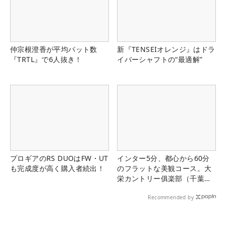
仲宗根澄香が平均パット数
新『TENSEIオレンジ』はドラ
『TRTL』で6人抜き！
イバーシャフトの“最適解”
プロギアのRS DUOはFW・UT
インター5分、都心から60分
も完成度が高く購入者続出！
のフラットな美観コース。大
栄カントリー俱楽部（千葉
県）
Recommended by