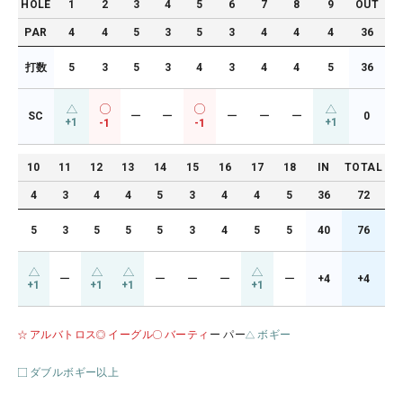
HOLE
1
2
3
4
5
6
7
8
9
OUT
PAR
4
4
5
3
5
3
4
4
4
36
打数
5
3
5
3
4
3
4
4
5
36
SC
ー
ー
ー
ー
ー
0
+1
+1
-1
-1
10
11
12
13
14
15
16
17
18
IN
TOTAL
4
3
4
4
5
3
4
4
5
36
72
5
3
5
5
5
3
4
5
5
40
76
ー
ー
ー
ー
ー
+4
+4
+1
+1
+1
+1
アルバトロス
イーグル
バーティ
ー パー
ボギー
ダブルボギー以上