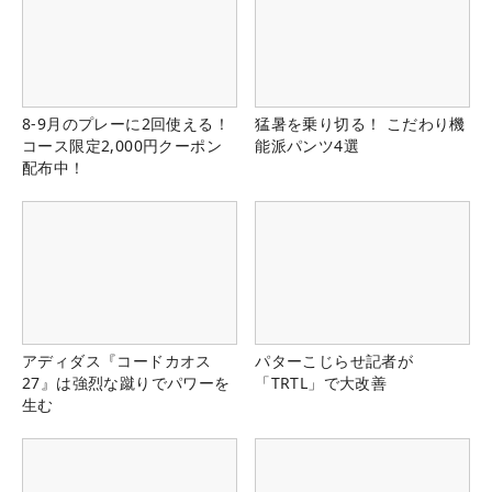
8-9月のプレーに2回使える！
猛暑を乗り切る！ こだわり機
コース限定2,000円クーポン
能派パンツ4選
配布中！
アディダス『コードカオス
パターこじらせ記者が
27』は強烈な蹴りでパワーを
「TRTL」で大改善
生む