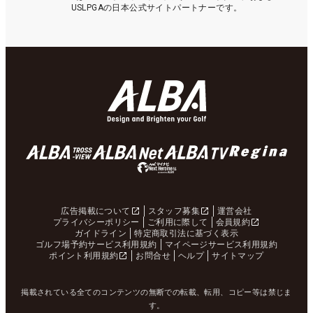
USLPGAの日本公式サイトパートナーです。
広告掲載について
スタッフ募集
運営会社
プライバシーポリシー
ご利用に際して
会員規約
ガイドライン
特定商取引法に基づく表示
ゴルフ場予約サービス利用規約
マイページサービス利用規約
ポイント利用規約
お問合せ
ヘルプ
サイトマップ
掲載されている全てのコンテンツの無断での転載、転用、コピー等は禁じま
す。