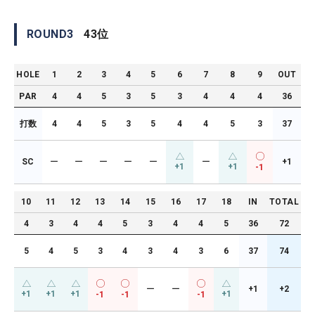
ROUND
3
43
位
HOLE
1
2
3
4
5
6
7
8
9
OUT
PAR
4
4
5
3
5
3
4
4
4
36
打数
4
4
5
3
5
4
4
5
3
37
SC
ー
ー
ー
ー
ー
ー
+1
+1
+1
-1
10
11
12
13
14
15
16
17
18
IN
TOTAL
4
3
4
4
5
3
4
4
5
36
72
5
4
5
3
4
3
4
3
6
37
74
ー
ー
+1
+2
+1
+1
+1
+1
-1
-1
-1