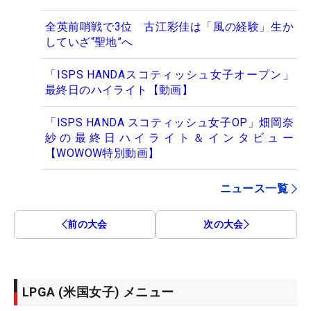
全英前哨戦で3位 古江彩佳は「風の経験」生か
していざ“聖地”へ
「ISPS HANDAスコティッシュ女子オープン」
最終日のハイライト【動画】
「ISPS HANDA スコティッシュ女子OP」畑岡奈
紗の最終日ハイライト＆インタビュー
【WOWOW特別動画】
ニュース一覧
前の大会
次の大会
LPGA (米国女子) メニュー