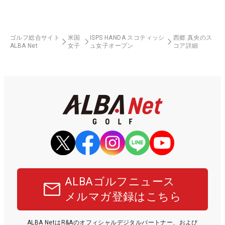
ゴルフ総合サイト
米国
ISPS HANDA スコティッシ
西郷 真央のス
ALBA Net
女子
ュ女子オープン
コア詳細
ALBAゴルフニュース
メルマガ登録はこちら
ALBA NetはR&Aのオフィシャルデジタルパートナー、および