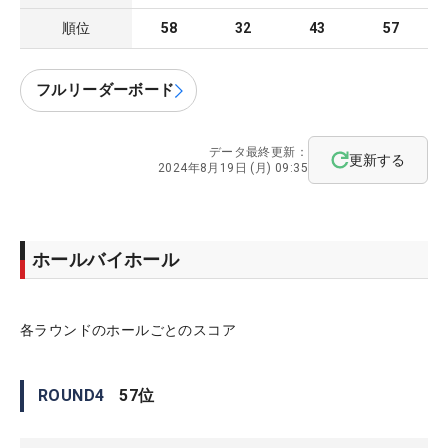
順位
58
32
43
57
フルリーダーボード
データ最終更新：
更新する
2024年8月19日 (月) 09:35
ホールバイホール
各ラウンドのホールごとのスコア
ROUND
4
57
位