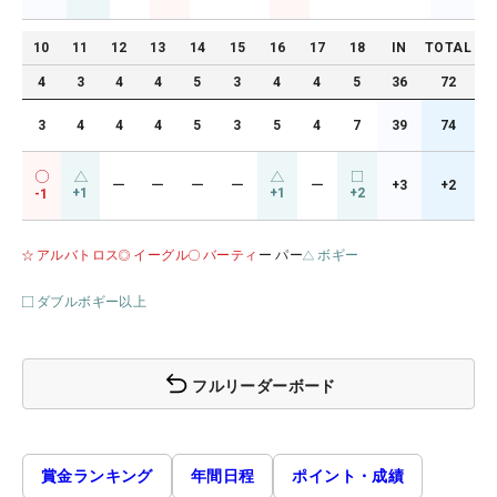
10
11
12
13
14
15
16
17
18
IN
TOTAL
4
3
4
4
5
3
4
4
5
36
72
3
4
4
4
5
3
5
4
7
39
74
ー
ー
ー
ー
ー
+3
+2
+1
+1
+2
-1
アルバトロス
イーグル
バーティ
ー パー
ボギー
ダブルボギー以上
フルリーダーボード
賞金ランキング
年間日程
ポイント・成績