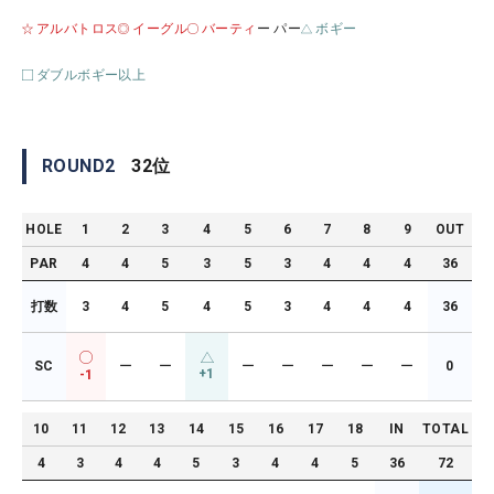
アルバトロス
イーグル
バーティ
ー パー
ボギー
ダブルボギー以上
ROUND
2
32
位
HOLE
1
2
3
4
5
6
7
8
9
OUT
PAR
4
4
5
3
5
3
4
4
4
36
打数
3
4
5
4
5
3
4
4
4
36
SC
ー
ー
ー
ー
ー
ー
ー
0
+1
-1
10
11
12
13
14
15
16
17
18
IN
TOTAL
4
3
4
4
5
3
4
4
5
36
72