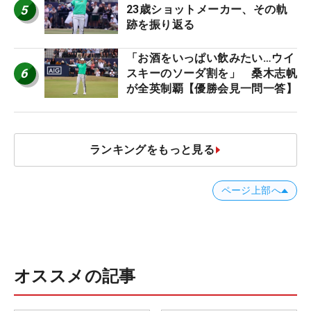
5
23歳ショットメーカー、その軌
跡を振り返る
「お酒をいっぱい飲みたい…ウイ
6
スキーのソーダ割を」 桑木志帆
が全英制覇【優勝会見一問一答】
ランキングをもっと見る
ページ上部へ
オススメの記事