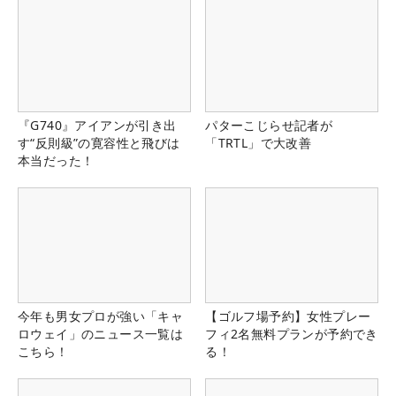
『G740』アイアンが引き出
パターこじらせ記者が
す“反則級”の寛容性と飛びは
「TRTL」で大改善
本当だった！
今年も男女プロが強い「キャ
【ゴルフ場予約】女性プレー
ロウェイ」のニュース一覧は
フィ2名無料プランが予約でき
こちら！
る！