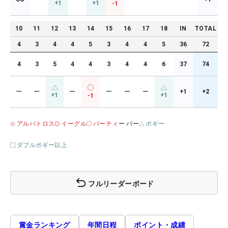
+1
+1
-1
10
11
12
13
14
15
16
17
18
IN
TOTAL
4
3
4
4
5
3
4
4
5
36
72
4
3
5
4
4
3
4
4
6
37
74
ー
ー
ー
ー
ー
ー
+1
+2
+1
+1
-1
アルバトロス
イーグル
バーティ
ー パー
ボギー
ダブルボギー以上
フルリーダーボード
賞金ランキング
年間日程
ポイント・成績