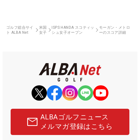
ゴルフ総合サイ
米国
ISPS HANDA スコティッ
モーガン・メトロ
ト ALBA Net
女子
シュ女子オープン
ーのスコア詳細
ALBAゴルフニュース
メルマガ登録はこちら