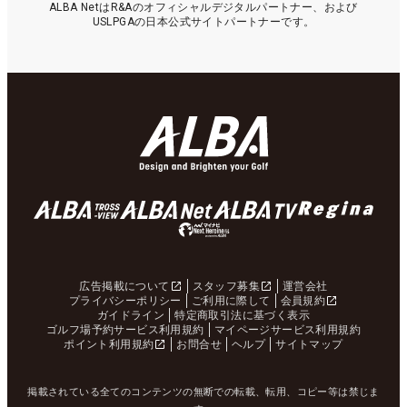
ALBA NetはR&Aのオフィシャルデジタルパートナー、および
USLPGAの日本公式サイトパートナーです。
広告掲載について
スタッフ募集
運営会社
プライバシーポリシー
ご利用に際して
会員規約
ガイドライン
特定商取引法に基づく表示
ゴルフ場予約サービス利用規約
マイページサービス利用規約
ポイント利用規約
お問合せ
ヘルプ
サイトマップ
掲載されている全てのコンテンツの無断での転載、転用、コピー等は禁じま