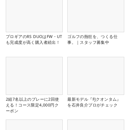
プロギアのRS DUOはFW・UT
ゴルフの熱狂を、つくる仕
も完成度が高く購入者続出！
事。｜スタッフ募集中
2組7名以上のプレーに2回使
最新モデル『FJクオンタム』
える！コース限定4,000円ク
を石井良介プロがチェック
ーポン