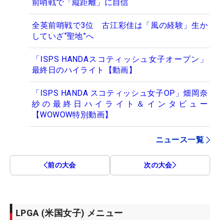
前哨戦で「縦距離」に自信
全英前哨戦で3位 古江彩佳は「風の経験」生か
していざ“聖地”へ
「ISPS HANDAスコティッシュ女子オープン」
最終日のハイライト【動画】
「ISPS HANDA スコティッシュ女子OP」畑岡奈
紗の最終日ハイライト＆インタビュー
【WOWOW特別動画】
ニュース一覧
前の大会
次の大会
LPGA (米国女子) メニュー