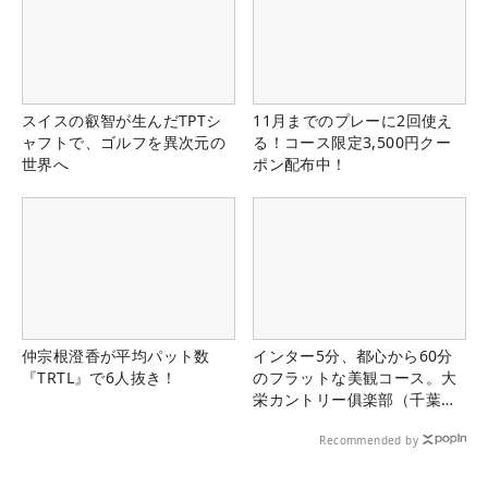
スイスの叡智が生んだTPTシ
11月までのプレーに2回使え
ャフトで、ゴルフを異次元の
る！コース限定3,500円クー
世界へ
ポン配布中！
仲宗根澄香が平均パット数
インター5分、都心から60分
『TRTL』で6人抜き！
のフラットな美観コース。大
栄カントリー俱楽部（千葉
県）
Recommended by