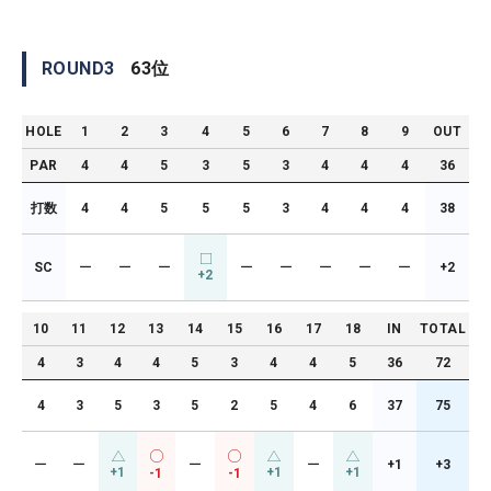
ROUND
3
63
位
HOLE
1
2
3
4
5
6
7
8
9
OUT
PAR
4
4
5
3
5
3
4
4
4
36
打数
4
4
5
5
5
3
4
4
4
38
SC
ー
ー
ー
ー
ー
ー
ー
ー
+2
+2
10
11
12
13
14
15
16
17
18
IN
TOTAL
4
3
4
4
5
3
4
4
5
36
72
4
3
5
3
5
2
5
4
6
37
75
ー
ー
ー
ー
+1
+3
+1
+1
+1
-1
-1