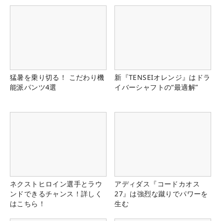
猛暑を乗り切る！ こだわり機
新『TENSEIオレンジ』はドラ
能派パンツ4選
イバーシャフトの“最適解”
ネクストヒロイン選手とラウ
アディダス『コードカオス
ンドできるチャンス！詳しく
27』は強烈な蹴りでパワーを
はこちら！
生む