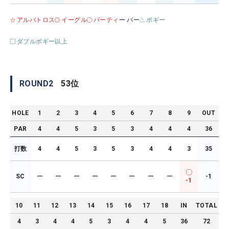
アルバトロス
イーグル
バーティ
ー パー
ボギー
ダブルボギー以上
ROUND
2
53
位
HOLE
1
2
3
4
5
6
7
8
9
OUT
PAR
4
4
5
3
5
3
4
4
4
36
打数
4
4
5
3
5
3
4
4
3
35
SC
ー
ー
ー
ー
ー
ー
ー
ー
-1
-1
10
11
12
13
14
15
16
17
18
IN
TOTAL
4
3
4
4
5
3
4
4
5
36
72