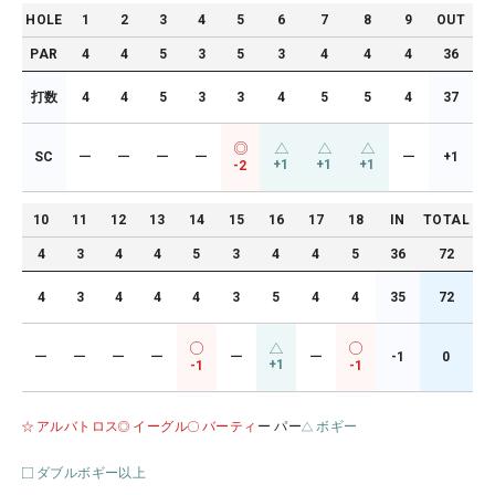
HOLE
1
2
3
4
5
6
7
8
9
OUT
PAR
4
4
5
3
5
3
4
4
4
36
打数
4
4
5
3
3
4
5
5
4
37
SC
ー
ー
ー
ー
ー
+1
+1
+1
+1
-2
10
11
12
13
14
15
16
17
18
IN
TOTAL
4
3
4
4
5
3
4
4
5
36
72
4
3
4
4
4
3
5
4
4
35
72
ー
ー
ー
ー
ー
ー
-1
0
+1
-1
-1
アルバトロス
イーグル
バーティ
ー パー
ボギー
ダブルボギー以上