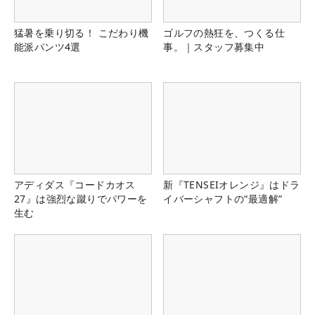
猛暑を乗り切る！ こだわり機
ゴルフの熱狂を、つくる仕
能派パンツ4選
事。｜スタッフ募集中
アディダス『コードカオス
新『TENSEIオレンジ』はドラ
27』は強烈な蹴りでパワーを
イバーシャフトの“最適解”
生む