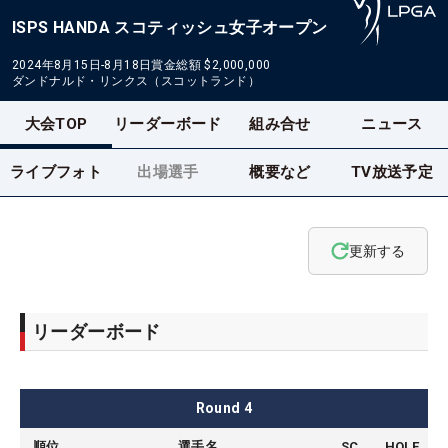
ISPS HANDA スコティッシュ女子オープン
2024年8月15日-8月18日
賞金総額
$2,000,000
ダンドナルド・リンクス（スコットランド）
大会TOP
リーダーボード
組み合せ
ニュース
ライブフォト
出場選手
概要など
TV放送予定
更新する
リーダーボード
Round
4
順位
選手名
SC
HOLE