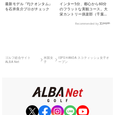
最新モデル『FJクオンタム』
インター5分、都心から60分
を石井良介プロがチェック
のフラットな美観コース。大
栄カントリー俱楽部（千葉
県）
Recommended by
ゴルフ総合サイト
米国女
ISPS HANDA スコティッシュ女子オ
ALBA Net
子
ープン