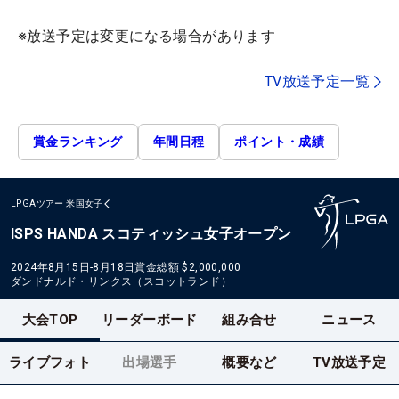
※放送予定は変更になる場合があります
TV放送予定一覧
賞金ランキング
年間日程
ポイント・成績
LPGAツアー
米国女子
ISPS HANDA スコティッシュ女子オープン
2024年8月15日-8月18日
賞金総額
$2,000,000
ダンドナルド・リンクス（スコットランド）
大会TOP
リーダーボード
組み合せ
ニュース
ライブフォト
出場選手
概要など
TV放送予定