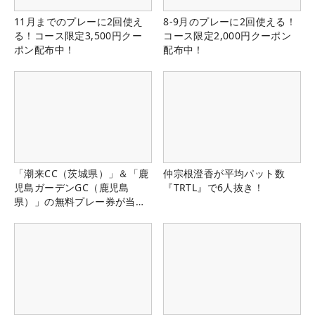
11月までのプレーに2回使え
8-9月のプレーに2回使える！
る！コース限定3,500円クー
コース限定2,000円クーポン
ポン配布中！
配布中！
「潮来CC（茨城県）」＆「鹿
仲宗根澄香が平均パット数
児島ガーデンGC（鹿児島
『TRTL』で6人抜き！
県）」の無料プレー券が当た
る！！