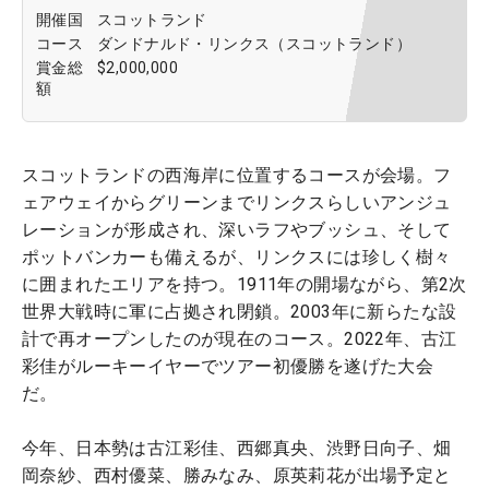
開催国
スコットランド
コース
ダンドナルド・リンクス（スコットランド）
賞金総
$2,000,000
額
スコットランドの西海岸に位置するコースが会場。フ
ェアウェイからグリーンまでリンクスらしいアンジュ
レーションが形成され、深いラフやブッシュ、そして
ポットバンカーも備えるが、リンクスには珍しく樹々
に囲まれたエリアを持つ。1911年の開場ながら、第2次
世界大戦時に軍に占拠され閉鎖。2003年に新らたな設
計で再オープンしたのが現在のコース。2022年、古江
彩佳がルーキーイヤーでツアー初優勝を遂げた大会
だ。
今年、日本勢は古江彩佳、西郷真央、渋野日向子、畑
岡奈紗、西村優菜、勝みなみ、原英莉花が出場予定と