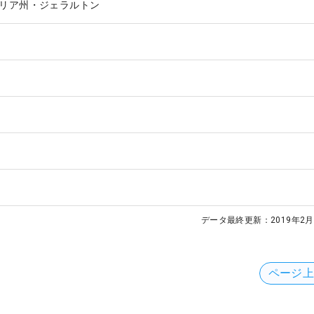
リア州・ジェラルトン
データ最終更新：
2019年2月
ページ