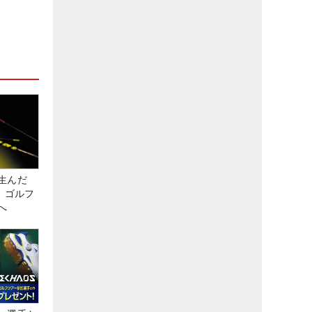
生んだ
、ゴルフ
へ