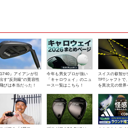
G740』アイアンが引
今年も男女プロが強い
スイスの叡智が
出す“反則級”の寛容性
「キャロウェイ」のニュ
TPTシャフトで
飛びは本当だった！
ース一覧はこちら！
を異次元の世界