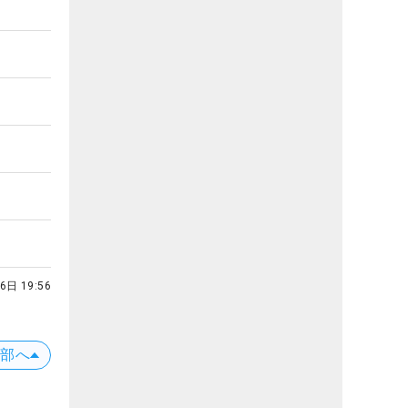
6日 19:56
上部へ