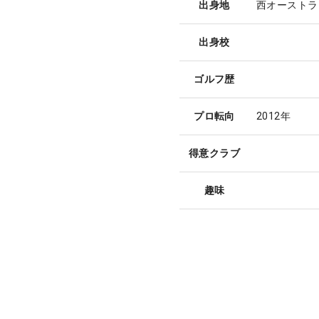
出身地
西オーストラ
出身校
ゴルフ歴
プロ転向
2012年
得意クラブ
趣味