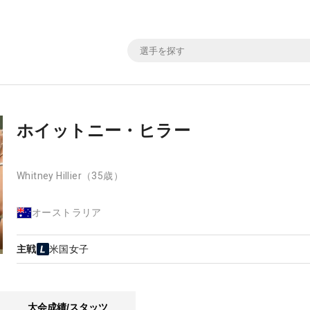
ホイットニー・ヒラー
Whitney Hillier
（35歳）
オーストラリア
主戦
米国女子
大会成績/スタッツ