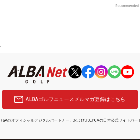
中！
Recommended 
ー
ALBAゴルフニュース
メルマガ登録はこちら
etはR&Aのオフィシャルデジタルパートナー、およびUSLPGAの日本公式サイトパ