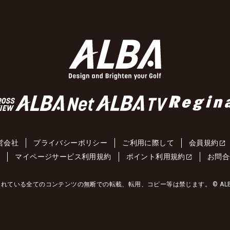
営会社
プライバシーポリシー
ご利用に際して
会員規約
約
マイページサービス利用規約
ポイント利用規約
お問合
れている全てのコンテンツの無断での転載、転用、コピー等は禁じます。 © ALBA