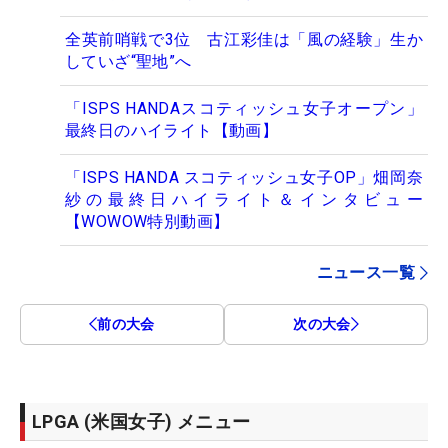
全英前哨戦で3位 古江彩佳は「風の経験」生か
していざ“聖地”へ
「ISPS HANDAスコティッシュ女子オープン」
最終日のハイライト【動画】
「ISPS HANDA スコティッシュ女子OP」畑岡奈
紗の最終日ハイライト＆インタビュー
【WOWOW特別動画】
ニュース一覧
前の大会
次の大会
LPGA (米国女子) メニュー