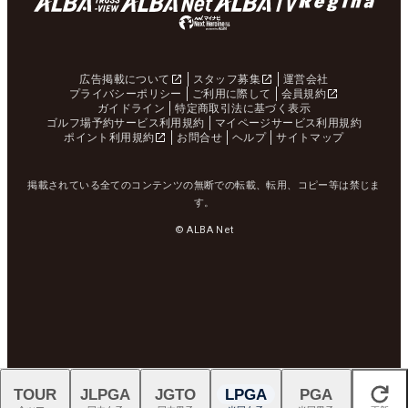
広告掲載について
スタッフ募集
運営会社
プライバシーポリシー
ご利用に際して
会員規約
ガイドライン
特定商取引法に基づく表示
ゴルフ場予約サービス利用規約
マイページサービス利用規約
ポイント利用規約
お問合せ
ヘルプ
サイトマップ
掲載されている全てのコンテンツの無断での転載、転用、コピー等は禁じま
す。
© ALBA Net
TOUR
JLPGA
JGTO
LPGA
PGA
閉じる