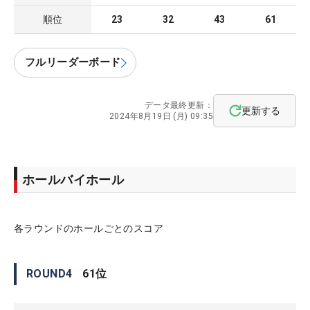
順位
23
32
43
61
フルリーダーボード
データ最終更新：
更新する
2024年8月19日 (月) 09:35
ホールバイホール
各ラウンドのホールごとのスコア
ROUND
4
61
位