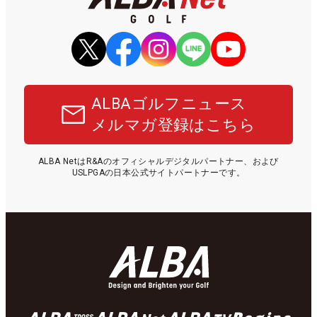
ALBAゴルフニュース
メルマガ登録はこちら
ALBA NetはR&Aのオフィシャルデジタルパートナー、および
USLPGAの日本公式サイトパートナーです。