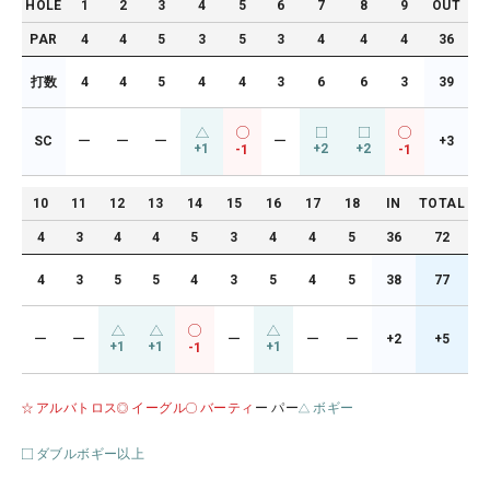
HOLE
1
2
3
4
5
6
7
8
9
OUT
PAR
4
4
5
3
5
3
4
4
4
36
打数
4
4
5
4
4
3
6
6
3
39
SC
ー
ー
ー
ー
+3
+1
+2
+2
-1
-1
10
11
12
13
14
15
16
17
18
IN
TOTAL
4
3
4
4
5
3
4
4
5
36
72
4
3
5
5
4
3
5
4
5
38
77
ー
ー
ー
ー
ー
+2
+5
+1
+1
+1
-1
アルバトロス
イーグル
バーティ
ー パー
ボギー
ダブルボギー以上