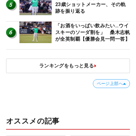
5
23歳ショットメーカー、その軌
跡を振り返る
「お酒をいっぱい飲みたい…ウイ
6
スキーのソーダ割を」 桑木志帆
が全英制覇【優勝会見一問一答】
ランキングをもっと見る
ページ上部へ
オススメの記事