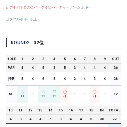
アルバトロス
イーグル
バーティ
ー パー
ボギー
ダブルボギー以上
ROUND
2
32
位
HOLE
1
2
3
4
5
6
7
8
9
OUT
PAR
4
4
5
3
5
3
4
4
4
36
打数
5
4
6
5
4
3
4
3
4
38
SC
ー
ー
ー
ー
+2
+1
+1
+2
-1
-1
10
11
12
13
14
15
16
17
18
IN
TOTAL
4
3
4
4
5
3
4
4
5
36
72