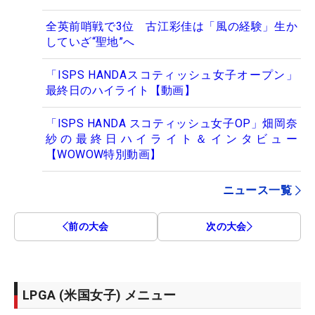
全英前哨戦で3位 古江彩佳は「風の経験」生か
していざ“聖地”へ
「ISPS HANDAスコティッシュ女子オープン」
最終日のハイライト【動画】
「ISPS HANDA スコティッシュ女子OP」畑岡奈
紗の最終日ハイライト＆インタビュー
【WOWOW特別動画】
ニュース一覧
前の大会
次の大会
LPGA (米国女子) メニュー