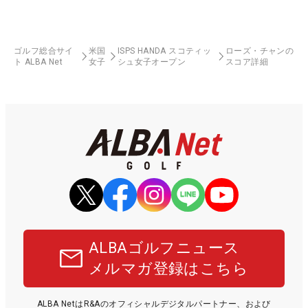
ゴルフ総合サイ
米国
ISPS HANDA スコティッ
ローズ・チャンの
ト ALBA Net
女子
シュ女子オープン
スコア詳細
ALBAゴルフニュース
メルマガ登録はこちら
ALBA NetはR&Aのオフィシャルデジタルパートナー、および