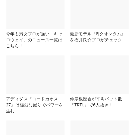
今年も男女プロが強い「キャ
最新モデル『FJクオンタム』
ロウェイ」のニュース一覧は
を石井良介プロがチェック
こちら！
アディダス『コードカオス
仲宗根澄香が平均パット数
27』は強烈な蹴りでパワーを
『TRTL』で6人抜き！
生む