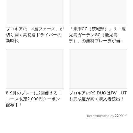
プロギアの「4層フェース」が
「潮来CC（茨城県）」＆「鹿
切り開く高初速ドライバーの
児島ガーデンGC（鹿児島
新時代
県）」の無料プレー券が当た
る！！
8-9月のプレーに2回使える！
プロギアのRS DUOはFW・UT
コース限定2,000円クーポン
も完成度が高く購入者続出！
配布中！
Recommended by