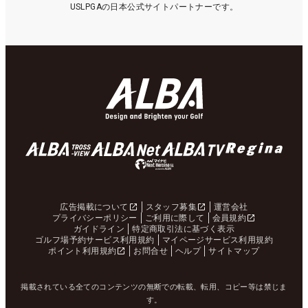
USLPGAの日本公式サイトパートナーです。
広告掲載について
スタッフ募集
運営会社
プライバシーポリシー
ご利用に際して
会員規約
ガイドライン
特定商取引法に基づく表示
ゴルフ場予約サービス利用規約
マイページサービス利用規約
ポイント利用規約
お問合せ
ヘルプ
サイトマップ
掲載されている全てのコンテンツの無断での転載、転用、コピー等は禁じま
す。