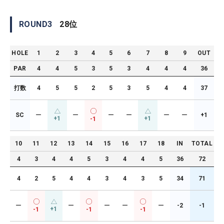
ROUND
3
28
位
HOLE
1
2
3
4
5
6
7
8
9
OUT
PAR
4
4
5
3
5
3
4
4
4
36
打数
4
5
5
2
5
3
5
4
4
37
SC
ー
ー
ー
ー
ー
ー
+1
+1
+1
-1
10
11
12
13
14
15
16
17
18
IN
TOTAL
4
3
4
4
5
3
4
4
5
36
72
4
2
5
4
4
3
4
3
5
34
71
ー
ー
ー
ー
ー
-2
-1
+1
-1
-1
-1