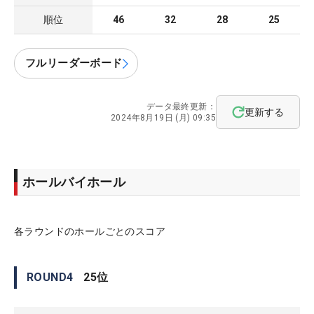
順位
46
32
28
25
フルリーダーボード
データ最終更新：
更新する
2024年8月19日 (月) 09:35
ホールバイホール
各ラウンドのホールごとのスコア
ROUND
4
25
位