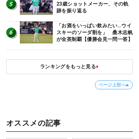
5
23歳ショットメーカー、その軌
跡を振り返る
「お酒をいっぱい飲みたい…ウイ
6
スキーのソーダ割を」 桑木志帆
が全英制覇【優勝会見一問一答】
ランキングをもっと見る
ページ上部へ
オススメの記事