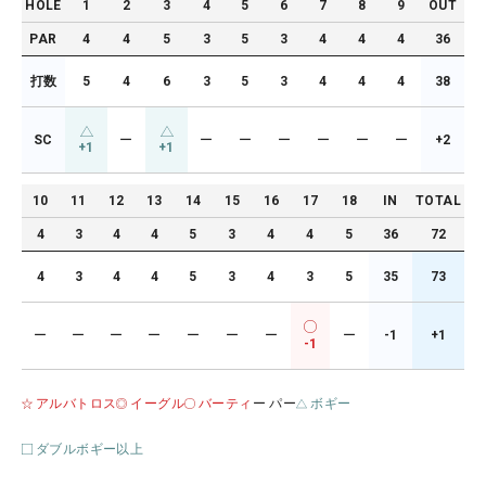
HOLE
1
2
3
4
5
6
7
8
9
OUT
PAR
4
4
5
3
5
3
4
4
4
36
打数
5
4
6
3
5
3
4
4
4
38
SC
ー
ー
ー
ー
ー
ー
ー
+2
+1
+1
10
11
12
13
14
15
16
17
18
IN
TOTAL
4
3
4
4
5
3
4
4
5
36
72
4
3
4
4
5
3
4
3
5
35
73
ー
ー
ー
ー
ー
ー
ー
ー
-1
+1
-1
アルバトロス
イーグル
バーティ
ー パー
ボギー
ダブルボギー以上