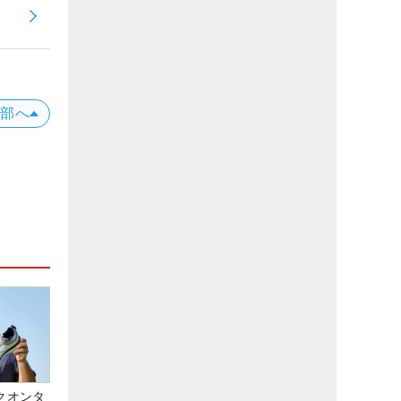
上部へ
クオンタ