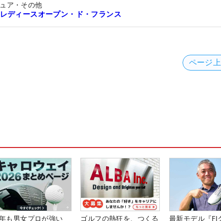
ュア・その他
レディースオープン・ド・フランス
ページ
年も男女プロが強い
ゴルフの熱狂を、つくる
最新モデル『FJ