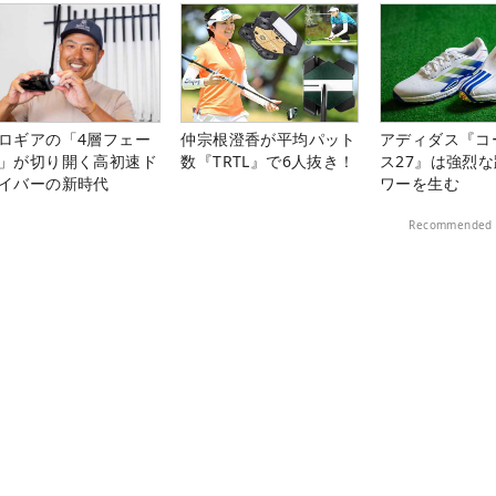
ロギアの「4層フェー
仲宗根澄香が平均パット
アディダス『コ
」が切り開く高初速ド
数『TRTL』で6人抜き！
ス27』は強烈
イバーの新時代
ワーを生む
Recommended 