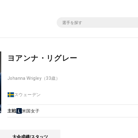
ヨアンナ・リグレー
Johanna Wrigley
（33歳）
スウェーデン
主戦
米国女子
大会成績/スタッツ