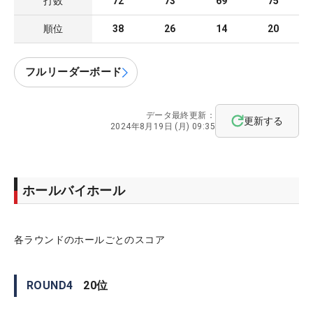
打数
72
73
69
75
順位
38
26
14
20
フルリーダーボード
データ最終更新：
更新する
2024年8月19日 (月) 09:35
ホールバイホール
各ラウンドのホールごとのスコア
ROUND
4
20
位