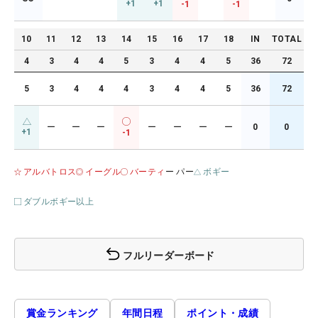
+1
+1
-1
-1
10
11
12
13
14
15
16
17
18
IN
TOTAL
4
3
4
4
5
3
4
4
5
36
72
5
3
4
4
4
3
4
4
5
36
72
ー
ー
ー
ー
ー
ー
ー
0
0
+1
-1
アルバトロス
イーグル
バーティ
ー パー
ボギー
ダブルボギー以上
フルリーダーボード
賞金ランキング
年間日程
ポイント・成績