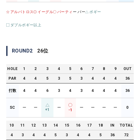
アルバトロス
イーグル
バーティ
ー パー
ボギー
ダブルボギー以上
ROUND
2
26
位
HOLE
1
2
3
4
5
6
7
8
9
OUT
PAR
4
4
5
3
5
3
4
4
4
36
打数
4
4
6
3
4
3
4
4
4
36
SC
ー
ー
ー
ー
ー
ー
ー
0
+1
-1
10
11
12
13
14
15
16
17
18
IN
TOTAL
4
3
4
4
5
3
4
4
5
36
72