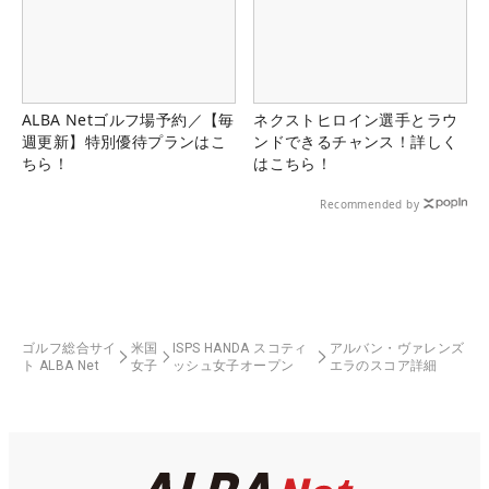
ALBA Netゴルフ場予約／【毎
ネクストヒロイン選手とラウ
週更新】特別優待プランはこ
ンドできるチャンス！詳しく
ちら！
はこちら！
Recommended by
ゴルフ総合サイ
米国
ISPS HANDA スコティ
アルバン・ヴァレンズ
ト ALBA Net
女子
ッシュ女子オープン
エラのスコア詳細