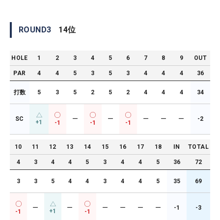
ROUND
3
14
位
HOLE
1
2
3
4
5
6
7
8
9
OUT
PAR
4
4
5
3
5
3
4
4
4
36
打数
5
3
5
2
5
2
4
4
4
34
SC
ー
ー
ー
ー
ー
-2
+1
-1
-1
-1
10
11
12
13
14
15
16
17
18
IN
TOTAL
4
3
4
4
5
3
4
4
5
36
72
3
3
5
4
4
3
4
4
5
35
69
ー
ー
ー
ー
ー
ー
-1
-3
+1
-1
-1