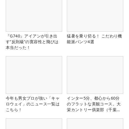
『G740』アイアンが引き出
猛暑を乗り切る！ こだわり機
す“反則級”の寛容性と飛びは
能派パンツ4選
本当だった！
今年も男女プロが強い「キャ
インター5分、都心から60分
ロウェイ」のニュース一覧は
のフラットな美観コース。大
こちら！
栄カントリー俱楽部（千葉
県）