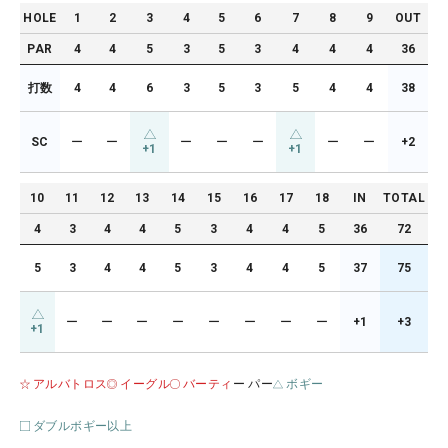
HOLE
1
2
3
4
5
6
7
8
9
OUT
PAR
4
4
5
3
5
3
4
4
4
36
打数
4
4
6
3
5
3
5
4
4
38
SC
ー
ー
ー
ー
ー
ー
ー
+2
+1
+1
10
11
12
13
14
15
16
17
18
IN
TOTAL
4
3
4
4
5
3
4
4
5
36
72
5
3
4
4
5
3
4
4
5
37
75
ー
ー
ー
ー
ー
ー
ー
ー
+1
+3
+1
アルバトロス
イーグル
バーティ
ー パー
ボギー
ダブルボギー以上