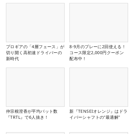
プロギアの「4層フェース」が
8-9月のプレーに2回使える！
切り開く高初速ドライバーの
コース限定2,000円クーポン
新時代
配布中！
仲宗根澄香が平均パット数
新『TENSEIオレンジ』はドラ
『TRTL』で6人抜き！
イバーシャフトの“最適解”