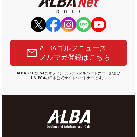
ALBAゴルフニュース
メルマガ登録はこちら
ALBA NetはR&Aのオフィシャルデジタルパートナー、および
USLPGAの日本公式サイトパートナーです。