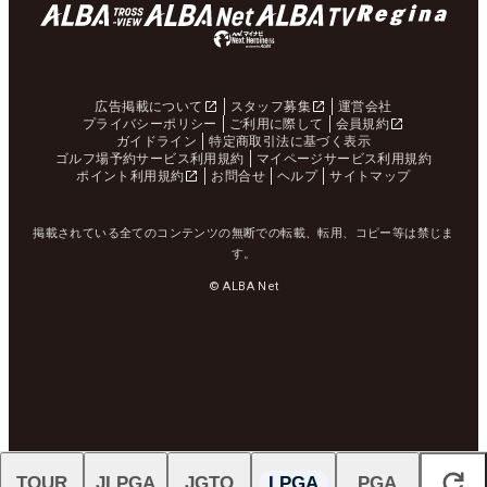
広告掲載について
スタッフ募集
運営会社
プライバシーポリシー
ご利用に際して
会員規約
ガイドライン
特定商取引法に基づく表示
ゴルフ場予約サービス利用規約
マイページサービス利用規約
ポイント利用規約
お問合せ
ヘルプ
サイトマップ
掲載されている全てのコンテンツの無断での転載、転用、コピー等は禁じま
す。
© ALBA Net
TOUR
JLPGA
JGTO
LPGA
PGA
閉じる