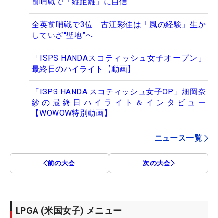
前哨戦で「縦距離」に自信
全英前哨戦で3位 古江彩佳は「風の経験」生か
していざ“聖地”へ
「ISPS HANDAスコティッシュ女子オープン」
最終日のハイライト【動画】
「ISPS HANDA スコティッシュ女子OP」畑岡奈
紗の最終日ハイライト＆インタビュー
【WOWOW特別動画】
ニュース一覧
前の大会
次の大会
LPGA (米国女子) メニュー