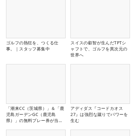
ゴルフの熱狂を、つくる仕
スイスの叡智が生んだTPTシ
事。｜スタッフ募集中
ャフトで、ゴルフを異次元の
世界へ
「潮来CC（茨城県）」＆「鹿
アディダス『コードカオス
児島ガーデンGC（鹿児島
27』は強烈な蹴りでパワーを
県）」の無料プレー券が当た
生む
る！！