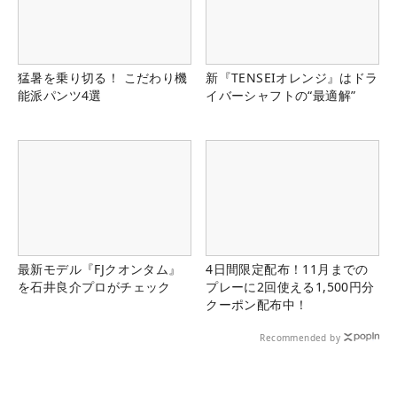
猛暑を乗り切る！ こだわり機
新『TENSEIオレンジ』はドラ
能派パンツ4選
イバーシャフトの“最適解”
最新モデル『FJクオンタム』
4日間限定配布！11月までの
を石井良介プロがチェック
プレーに2回使える1,500円分
クーポン配布中！
Recommended by