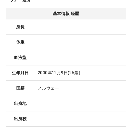
ツアー通算
基本情報 経歴
身長
体重
血液型
生年月日
2000年12月9日
(25歳)
国籍
ノルウェー
出身地
出身校