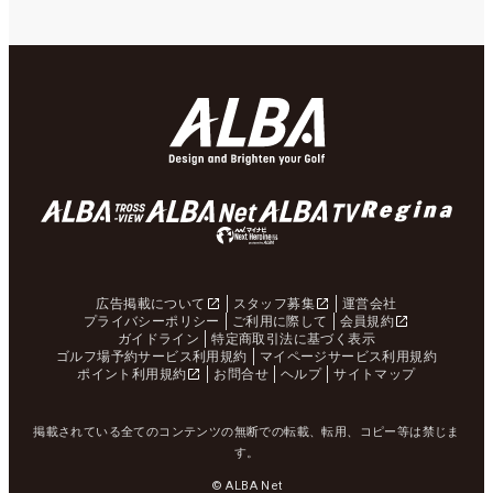
広告掲載について
スタッフ募集
運営会社
プライバシーポリシー
ご利用に際して
会員規約
ガイドライン
特定商取引法に基づく表示
ゴルフ場予約サービス利用規約
マイページサービス利用規約
ポイント利用規約
お問合せ
ヘルプ
サイトマップ
掲載されている全てのコンテンツの無断での転載、転用、コピー等は禁じま
す。
© ALBA Net