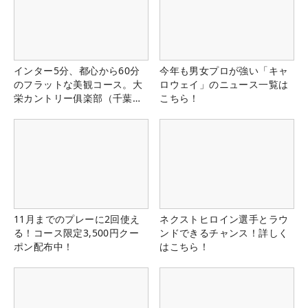
インター5分、都心から60分
今年も男女プロが強い「キャ
のフラットな美観コース。大
ロウェイ」のニュース一覧は
栄カントリー俱楽部（千葉
こちら！
県）
11月までのプレーに2回使え
ネクストヒロイン選手とラウ
る！コース限定3,500円クー
ンドできるチャンス！詳しく
ポン配布中！
はこちら！