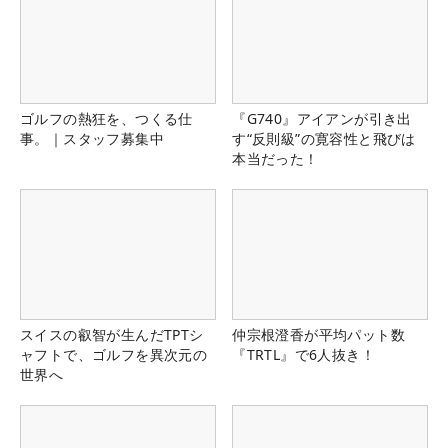
ゴルフの熱狂を、つくる仕
『G740』アイアンが引き出
事。｜スタッフ募集中
す“反則級”の寛容性と飛びは
本当だった！
スイスの叡智が生んだTPTシ
仲宗根澄香が平均パット数
ャフトで、ゴルフを異次元の
『TRTL』で6人抜き！
世界へ