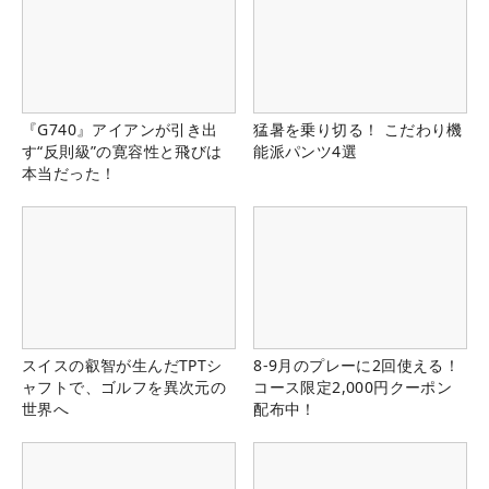
『G740』アイアンが引き出
猛暑を乗り切る！ こだわり機
す“反則級”の寛容性と飛びは
能派パンツ4選
本当だった！
スイスの叡智が生んだTPTシ
8-9月のプレーに2回使える！
ャフトで、ゴルフを異次元の
コース限定2,000円クーポン
世界へ
配布中！