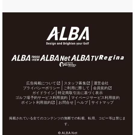
広告掲載について
スタッフ募集
運営会社
プライバシーポリシー
ご利用に際して
会員規約
ガイドライン
特定商取引法に基づく表示
ゴルフ場予約サービス利用規約
マイページサービス利用規約
ポイント利用規約
お問合せ
ヘルプ
サイトマップ
掲載されている全てのコンテンツの無断での転載、転用、コピー等は禁じま
す。
© ALBA Net