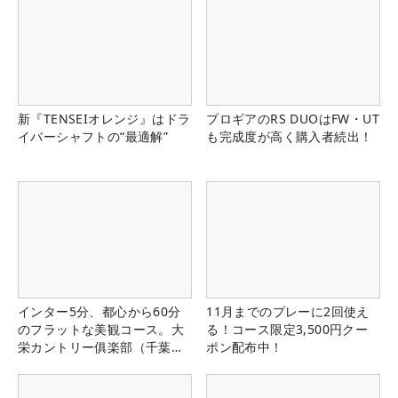
新『TENSEIオレンジ』はドラ
プロギアのRS DUOはFW・UT
イバーシャフトの“最適解”
も完成度が高く購入者続出！
インター5分、都心から60分
11月までのプレーに2回使え
のフラットな美観コース。大
る！コース限定3,500円クー
栄カントリー俱楽部（千葉
ポン配布中！
県）