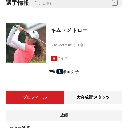
選手情報
キム・メトロー
Kim Metraux
（31歳）
スイス
主戦
米国女子
プロフィール
大会成績/スタッツ
成績