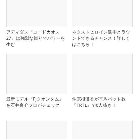
アディダス『コードカオス
ネクストヒロイン選手とラウ
27』は強烈な蹴りでパワーを
ンドできるチャンス！詳しく
生む
はこちら！
最新モデル『FJクオンタム』
仲宗根澄香が平均パット数
を石井良介プロがチェック
『TRTL』で6人抜き！