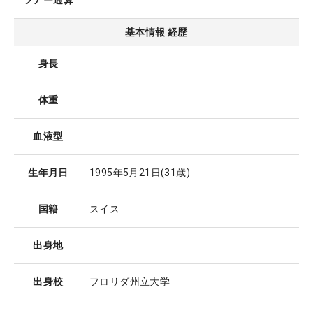
ツアー通算
基本情報 経歴
身長
体重
血液型
生年月日
1995年5月21日
(31歳)
国籍
スイス
出身地
出身校
フロリダ州立大学