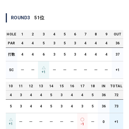
ROUND
3
51
位
HOLE
1
2
3
4
5
6
7
8
9
OUT
PAR
4
4
5
3
5
3
4
4
4
36
打数
4
4
6
3
5
3
4
4
4
37
SC
ー
ー
ー
ー
ー
ー
ー
ー
+1
+1
10
11
12
13
14
15
16
17
18
IN
TOTAL
4
3
4
4
5
3
4
4
5
36
72
5
3
4
4
5
3
4
3
5
36
73
ー
ー
ー
ー
ー
ー
ー
0
+1
+1
-1