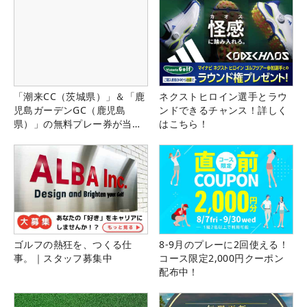
「潮来CC（茨城県）」＆「鹿
ネクストヒロイン選手とラウ
児島ガーデンGC（鹿児島
ンドできるチャンス！詳しく
県）」の無料プレー券が当た
はこちら！
る！！
ゴルフの熱狂を、つくる仕
8-9月のプレーに2回使える！
事。｜スタッフ募集中
コース限定2,000円クーポン
配布中！