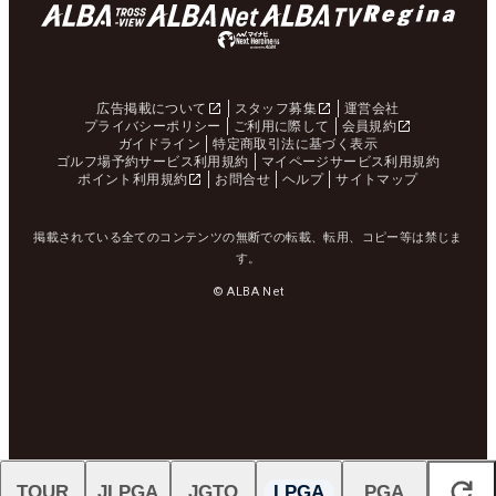
広告掲載について
スタッフ募集
運営会社
プライバシーポリシー
ご利用に際して
会員規約
ガイドライン
特定商取引法に基づく表示
ゴルフ場予約サービス利用規約
マイページサービス利用規約
ポイント利用規約
お問合せ
ヘルプ
サイトマップ
掲載されている全てのコンテンツの無断での転載、転用、コピー等は禁じま
す。
© ALBA Net
TOUR
JLPGA
JGTO
LPGA
PGA
閉じる