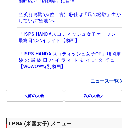
前哨戦で「縦距離」に自信
全英前哨戦で3位 古江彩佳は「風の経験」生か
していざ“聖地”へ
「ISPS HANDAスコティッシュ女子オープン」
最終日のハイライト【動画】
「ISPS HANDA スコティッシュ女子OP」畑岡奈
紗の最終日ハイライト＆インタビュー
【WOWOW特別動画】
ニュース一覧
前の大会
次の大会
LPGA (米国女子) メニュー