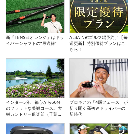
新『TENSEIオレンジ』はドラ
ALBA Netゴルフ場予約／【毎
イバーシャフトの“最適解”
週更新】特別優待プランはこ
ちら！
インター5分、都心から60分
プロギアの「4層フェース」が
のフラットな美観コース。大
切り開く高初速ドライバーの
栄カントリー俱楽部（千葉
新時代
県）