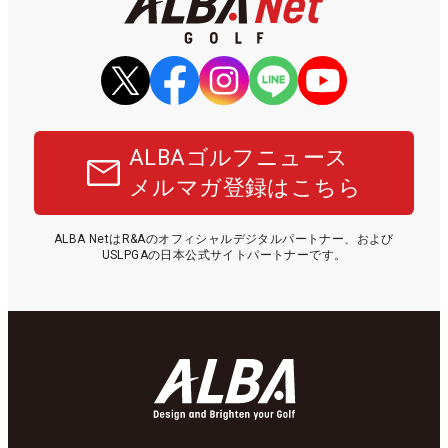
ALBAゴルフニュース
メルマガ登録はこちら
ALBA NetはR&Aのオフィシャルデジタルパートナー、および
USLPGAの日本公式サイトパートナーです。