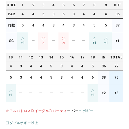
HOLE
1
2
3
4
5
6
7
8
9
OUT
PAR
4
4
5
3
5
3
4
4
4
36
打数
5
4
4
3
4
3
4
5
5
37
SC
ー
ー
ー
ー
+1
+1
+1
+1
-1
-1
10
11
12
13
14
15
16
17
18
IN
TOTAL
4
3
4
4
5
3
4
4
5
36
72
5
3
4
4
5
3
4
4
6
38
75
ー
ー
ー
ー
ー
ー
ー
+2
+3
+1
+1
アルバトロス
イーグル
バーティ
ー パー
ボギー
ダブルボギー以上