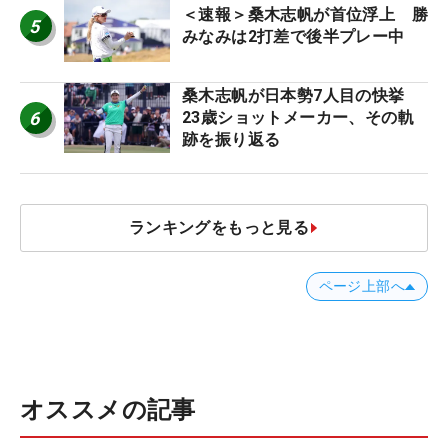
＜速報＞桑木志帆が首位浮上 勝
5
みなみは2打差で後半プレー中
桑木志帆が日本勢7人目の快挙
6
23歳ショットメーカー、その軌
跡を振り返る
ランキングをもっと見る
ページ上部へ
オススメの記事