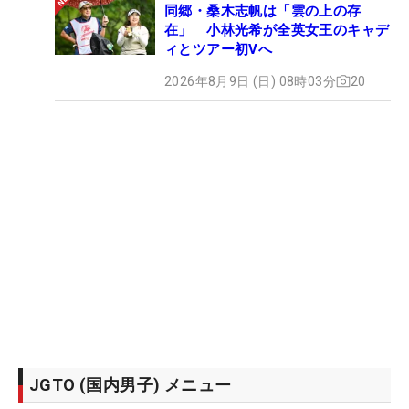
同郷・桑木志帆は「雲の上の存
在」 小林光希が全英女王のキャデ
ィとツアー初Vへ
2026年8月9日 (日) 08時03分
20
JGTO (国内男子) メニュー