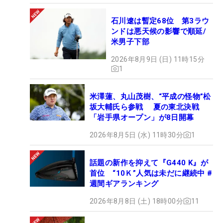
石川遼は暫定68位 第3ラウ
ンドは悪天候の影響で順延/
米男子下部
2026年8月9日 (日) 11時15分
1
米澤蓮、丸山茂樹、“平成の怪物”松
坂大輔氏ら参戦 夏の東北決戦
「岩手県オープン」が8日開幕
2026年8月5日 (水) 11時30分
1
話題の新作を抑えて『G440 K』が
首位 “10Ｋ”人気は未だに継続中 #
週間ギアランキング
2026年8月8日 (土) 18時00分
11