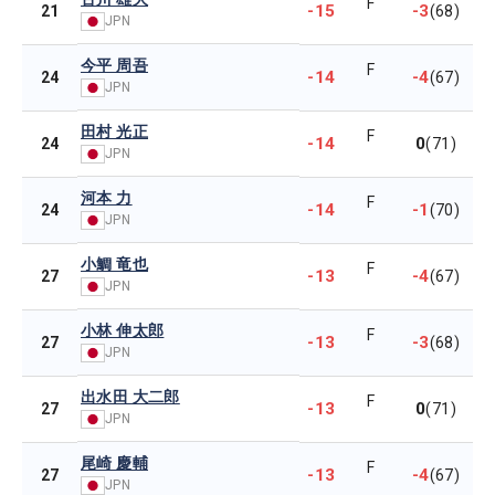
F
-15
-3
21
(68)
JPN
今平 周吾
F
-14
-4
24
(67)
JPN
田村 光正
F
-14
0
24
(71)
JPN
河本 力
F
-14
-1
24
(70)
JPN
小鯛 竜也
F
-13
-4
27
(67)
JPN
小林 伸太郎
F
-13
-3
27
(68)
JPN
出水田 大二郎
F
-13
0
27
(71)
JPN
尾崎 慶輔
F
-13
-4
27
(67)
JPN