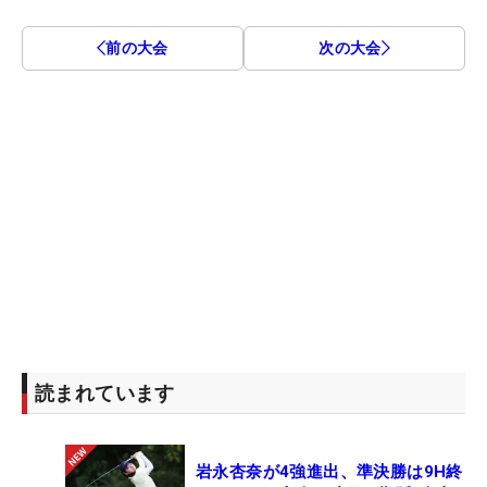
前の大会
次の大会
読まれています
岩永杏奈が4強進出、準決勝は9H終