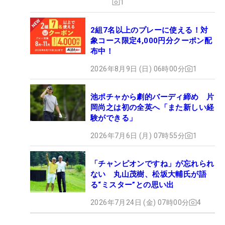
1
2組7名以上のプレーに使える！対
象コース限定4,000円分クーポン配
布中！
2026年8月9日 (日) 06時00分
1
池ポチャから劇的バーディ締め 片
岡尚之は初の全英へ「また新しい経
験ができる」
2026年7月6日 (月) 07時55分
1
「チャンピオンですね」が忘れられ
ない 丸山茂樹、松坂大輔氏が語
る“ミスター”との思い出
2026年7月24日 (金) 07時00分
4