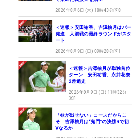
2026年8月6日 (木) 18時43分
8
＜速報＞安田祐香、吉澤柚月はパー
発進 大混戦の最終ラウンドがスタ
ート
2026年8月9日 (日) 09時28分
1
＜速報＞吉澤柚月が単独首位
ターン 安田祐香、永井花奈
2差追走
2026年8月9日 (日) 11時32分
1
「欲が出せない」コースだからこ
そ 吉澤柚月は“鬼門”の決勝Rで初
Vなるか