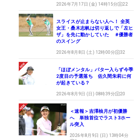
2026年7月17日 (金) 14時15分
22
スライスが止まらない人へ！ 全英
女王・桑木志帆は切り返しで「左ヒ
ザ」を先に動かしていた #優勝者
のスイング
2026年8月8日 (土) 12時00分
32
「ほぼメンタル」パター入らず今季
2度目の予選落ち 佐久間朱莉に何
が起きている？
2026年8月9日 (日) 08時39分
20
＜速報＞吉澤柚月が初優勝
へ 単独首位でラスト3ホー
ル突入
2026年8月9日 (日) 13時04分