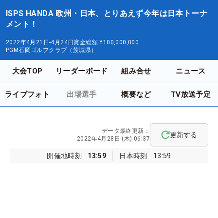
ISPS HANDA 欧州・日本、とりあえず今年は日本トーナ
メント！
2022年4月21日-4月24日
賞金総額
¥100,000,000
PGM石岡ゴルフクラブ（茨城県）
大会TOP
リーダーボード
組み合せ
ニュース
ライブフォト
出場選手
概要など
TV放送予定
データ最終更新：
更新する
2022年4月28日 (木) 06:37
開催地時刻
13:59
日本時刻
13:59