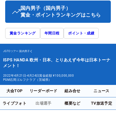
国内男子
（国内男子）
賞金・ポイントランキングはこちら
賞金ランキング
年間日程
ポイント・成績
JGTOツアー
国内男子
ISPS HANDA 欧州・日本、とりあえず今年は日本トーナ
メント！
2022年4月21日-4月24日
賞金総額
¥100,000,000
PGM石岡ゴルフクラブ（茨城県）
大会TOP
リーダーボード
組み合せ
ニュース
ライブフォト
出場選手
概要など
TV放送予定