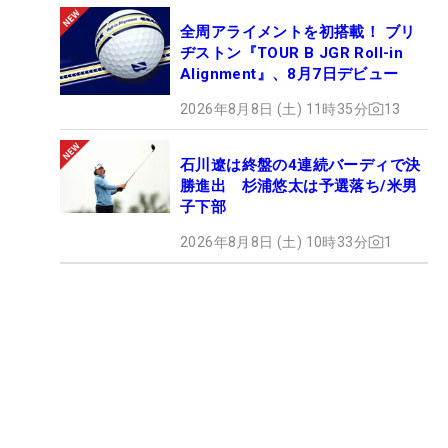
全周アライメントを初搭載！ ブリ
ヂストン『TOUR B JGR Roll-in
Alignment』、8月7日デビュー
2026年8月8日 (土) 11時35分
13
石川遼は終盤の4連続バーディで決
勝進出 杉浦悠太は予選落ち/米男
子下部
2026年8月8日 (土) 10時33分
1