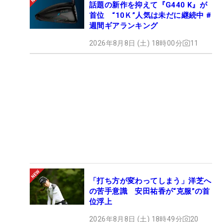
話題の新作を抑えて『G440 K』が
首位 “10Ｋ”人気は未だに継続中 #
週間ギアランキング
2026年8月8日 (土) 18時00分
11
「打ち方が変わってしまう」洋芝へ
の苦手意識 安田祐香が“克服”の首
位浮上
2026年8月8日 (土) 18時49分
20