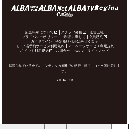
広告掲載について
スタッフ募集
運営会社
プライバシーポリシー
ご利用に際して
会員規約
ガイドライン
特定商取引法に基づく表示
ゴルフ場予約サービス利用規約
マイページサービス利用規約
ポイント利用規約
お問合せ
ヘルプ
サイトマップ
掲載されている全てのコンテンツの無断での転載、転用、コピー等は禁じま
す。
© ALBA Net