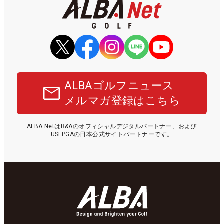
ALBAゴルフニュース
メルマガ登録はこちら
ALBA NetはR&Aのオフィシャルデジタルパートナー、および
USLPGAの日本公式サイトパートナーです。