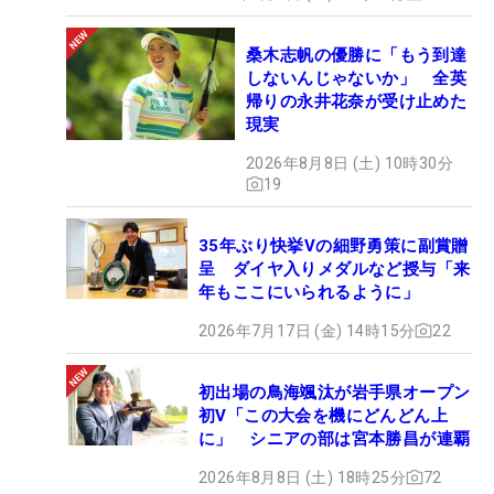
桑木志帆の優勝に「もう到達
しないんじゃないか」 全英
帰りの永井花奈が受け止めた
現実
2026年8月8日 (土) 10時30分
19
35年ぶり快挙Vの細野勇策に副賞贈
呈 ダイヤ入りメダルなど授与「来
年もここにいられるように」
2026年7月17日 (金) 14時15分
22
初出場の鳥海颯汰が岩手県オープン
初V「この大会を機にどんどん上
に」 シニアの部は宮本勝昌が連覇
2026年8月8日 (土) 18時25分
72