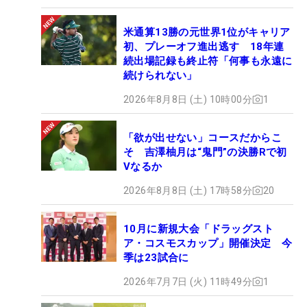
米通算13勝の元世界1位がキャリア
初、プレーオフ進出逃す 18年連
続出場記録も終止符「何事も永遠に
続けられない」
2026年8月8日 (土) 10時00分
1
「欲が出せない」コースだからこ
そ 吉澤柚月は“鬼門”の決勝Rで初
Vなるか
2026年8月8日 (土) 17時58分
20
10月に新規大会「ドラッグスト
ア・コスモスカップ」開催決定 今
季は23試合に
2026年7月7日 (火) 11時49分
1