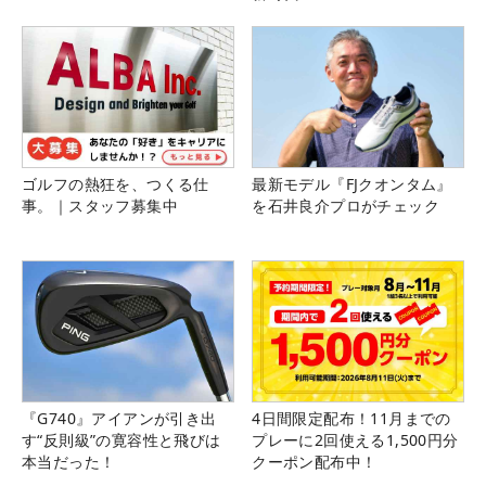
ゴルフの熱狂を、つくる仕
最新モデル『FJクオンタム』
事。｜スタッフ募集中
を石井良介プロがチェック
『G740』アイアンが引き出
4日間限定配布！11月までの
す“反則級”の寛容性と飛びは
プレーに2回使える1,500円分
本当だった！
クーポン配布中！