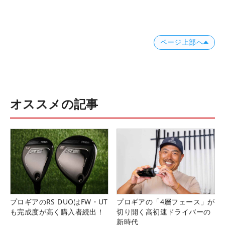
ページ上部へ
オススメの記事
プロギアのRS DUOはFW・UT
プロギアの「4層フェース」が
も完成度が高く購入者続出！
切り開く高初速ドライバーの
新時代