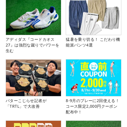
アディダス『コードカオス
猛暑を乗り切る！ こだわり機
27』は強烈な蹴りでパワーを
能派パンツ4選
生む
パターこじらせ記者が
8-9月のプレーに2回使える！
「TRTL」で大改善
コース限定2,000円クーポン
配布中！