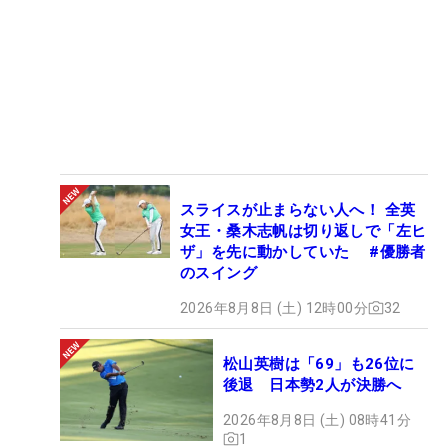
スライスが止まらない人へ！ 全英
女王・桑木志帆は切り返しで「左ヒ
ザ」を先に動かしていた #優勝者
のスイング
2026年8月8日 (土) 12時00分
32
松山英樹は「69」も26位に
後退 日本勢2人が決勝へ
2026年8月8日 (土) 08時41分
1