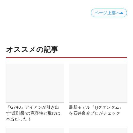
ページ上部へ
オススメの記事
『G740』アイアンが引き出
最新モデル『FJクオンタム』
す“反則級”の寛容性と飛びは
を石井良介プロがチェック
本当だった！