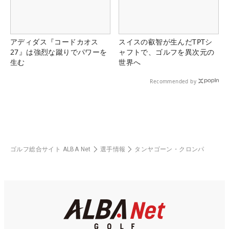
アディダス『コードカオス
スイスの叡智が生んだTPTシ
27』は強烈な蹴りでパワーを
ャフトで、ゴルフを異次元の
生む
世界へ
Recommended by
ゴルフ総合サイト ALBA Net
選手情報
タンヤゴーン・クロンパ