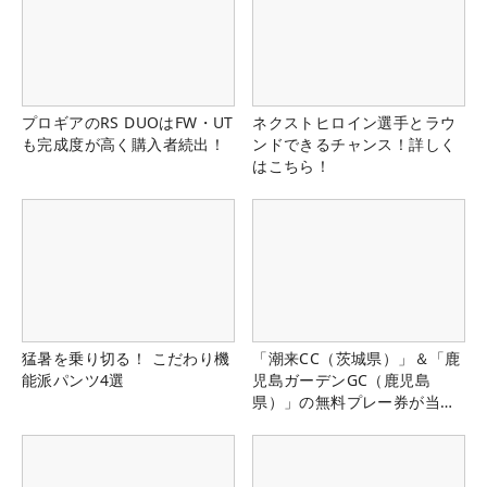
プロギアのRS DUOはFW・UT
ネクストヒロイン選手とラウ
も完成度が高く購入者続出！
ンドできるチャンス！詳しく
はこちら！
猛暑を乗り切る！ こだわり機
「潮来CC（茨城県）」＆「鹿
能派パンツ4選
児島ガーデンGC（鹿児島
県）」の無料プレー券が当た
る！！