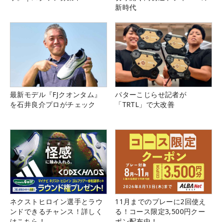
新時代
最新モデル『FJクオンタム』
パターこじらせ記者が
を石井良介プロがチェック
「TRTL」で大改善
ネクストヒロイン選手とラウ
11月までのプレーに2回使え
ンドできるチャンス！詳しく
る！コース限定3,500円クー
はこちら！
ポン配布中！