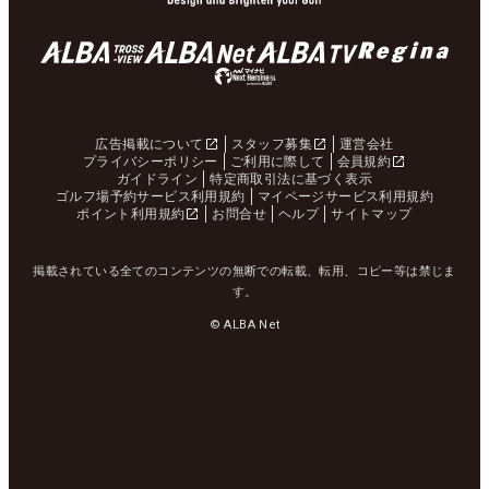
広告掲載について
スタッフ募集
運営会社
プライバシーポリシー
ご利用に際して
会員規約
ガイドライン
特定商取引法に基づく表示
ゴルフ場予約サービス利用規約
マイページサービス利用規約
ポイント利用規約
お問合せ
ヘルプ
サイトマップ
掲載されている全てのコンテンツの無断での転載、転用、コピー等は禁じま
す。
© ALBA Net