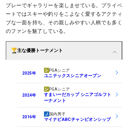
プレーでギャラリーを楽しませている。プライベ
ートではスキーや釣りをこよなく愛するアクティ
ブな一面を持ち、その親しみやすい人柄でも多く
のファンを魅了している。
主な優勝トーナメント
PGAシニア
2025
年
ユニテックスシニアオープン
PGAシニア
すまいーだカップ シニアゴルフト
2024
年
ーナメント
国内男子
2016
年
マイナビABCチャンピオンシップ