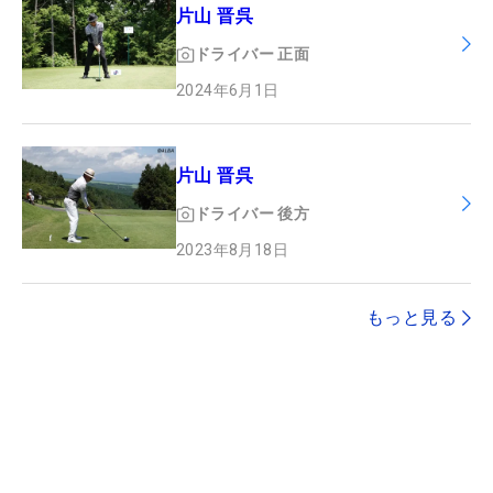
片山 晋呉
ドライバー
正面
2024年6月1日
片山 晋呉
ドライバー
後方
2023年8月18日
もっと見る