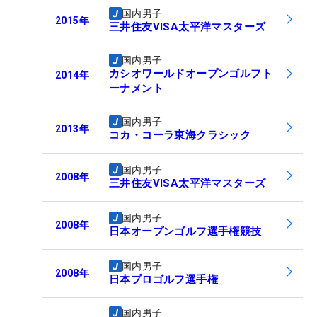
国内男子
2015
年
三井住友VISA太平洋マスターズ
国内男子
カシオワールドオープンゴルフト
2014
年
ーナメント
国内男子
2013
年
コカ・コーラ東海クラシック
国内男子
2008
年
三井住友VISA太平洋マスターズ
国内男子
2008
年
日本オープンゴルフ選手権競技
国内男子
2008
年
日本プロゴルフ選手権
国内男子