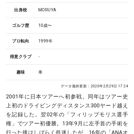
出身校
MORUYA
ゴルフ歴
10歳〜
プロ転向
1999年
得意クラブ
-
趣味
車
データ最終更新：
2020年2月29日 17:24
2001年に日本ツアーへ初参戦。同年はツアー史
上初のドライビングディスタンス300ヤード越え
を記録した。翌02年の「フィリップモリス選手
権」でツアー初優勝。13年9月に左手首の手術を
行った後はしばらく低迷したが、16年の「ANAオ