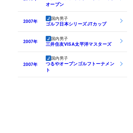
オープン
国内男子
2007
年
ゴルフ日本シリーズJTカップ
国内男子
2007
年
三井住友VISA太平洋マスターズ
国内男子
つるやオープンゴルフトーナメン
2007
年
ト