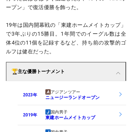
ープン」で復活優勝を飾った。
19年は国内開幕戦の「東建ホームメイトカップ」
で3年ぶりの15勝目。1年間でのイーグル数は全
体4位の11個を記録するなど、持ち前の攻撃的ゴ
ルフは健在だった。
主な優勝トーナメント
アジアンツアー
2023
年
ニュージーランドオープン
国内男子
2019
年
東建ホームメイトカップ