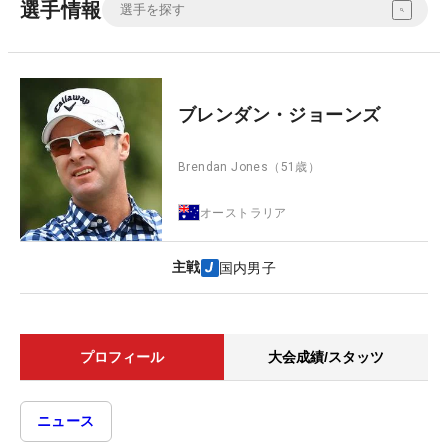
選手情報
ブレンダン・ジョーンズ
Brendan Jones
（51歳）
オーストラリア
主戦
国内男子
プロフィール
大会成績/スタッツ
ニュース