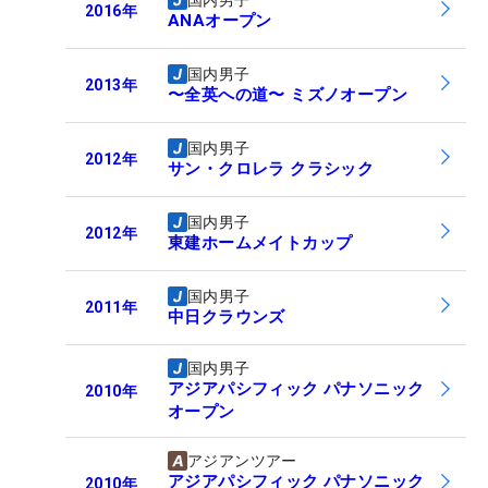
国内男子
2016
年
ANAオープン
国内男子
2013
年
〜全英への道〜 ミズノオープン
国内男子
2012
年
サン・クロレラ クラシック
国内男子
2012
年
東建ホームメイトカップ
国内男子
2011
年
中日クラウンズ
国内男子
アジアパシフィック パナソニック
2010
年
オープン
アジアンツアー
アジアパシフィック パナソニック
2010
年