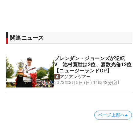
関連ニュース
ブレンダン・ジョーンズが逆転
V 池村寛世は2位、嘉数光倫12位
【ニュージーランドOP】
アジアンツアー
1
2023年3月5日 (日) 14時43分
ページ上部へ