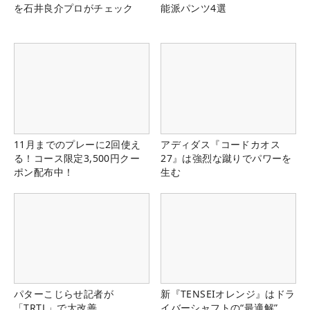
を石井良介プロがチェック
能派パンツ4選
11月までのプレーに2回使え
アディダス『コードカオス
る！コース限定3,500円クー
27』は強烈な蹴りでパワーを
ポン配布中！
生む
パターこじらせ記者が
新『TENSEIオレンジ』はドラ
「TRTL」で大改善
イバーシャフトの“最適解”