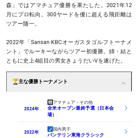
森」ではアマチュア優勝を果たした。2021年12
月にプロ転向。300ヤードを優に超える飛距離は
ツアー随一。
2022年「Sansan KBCオーガスタゴルフトーナメ
ント」でルーキーながらツアー初優勝。姉・結と
ともに史上4組目の男女きょうだいVを遂げた。
主な優勝トーナメント
アマチュア・その他
全米オープン最終予選（日本会
2024
年
場）
国内男子
2022
年
バンテリン東海クラシック