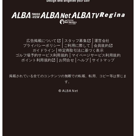
広告掲載について
スタッフ募集
運営会社
プライバシーポリシー
ご利用に際して
会員規約
ガイドライン
特定商取引法に基づく表示
ゴルフ場予約サービス利用規約
マイページサービス利用規約
ポイント利用規約
お問合せ
ヘルプ
サイトマップ
掲載されている全てのコンテンツの無断での転載、転用、コピー等は禁じま
す。
© ALBA Net