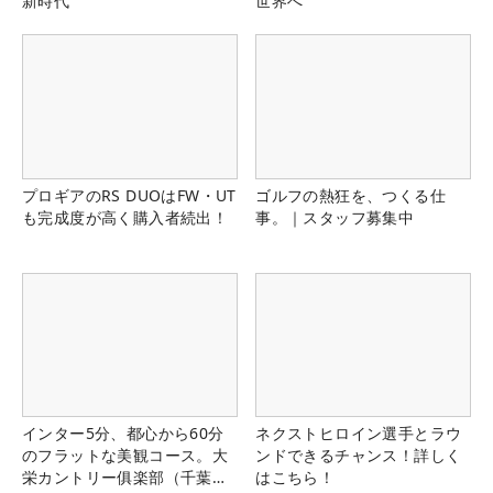
新時代
世界へ
プロギアのRS DUOはFW・UT
ゴルフの熱狂を、つくる仕
も完成度が高く購入者続出！
事。｜スタッフ募集中
インター5分、都心から60分
ネクストヒロイン選手とラウ
のフラットな美観コース。大
ンドできるチャンス！詳しく
栄カントリー俱楽部（千葉
はこちら！