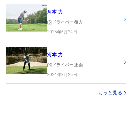
河本 力
ドライバー
後方
2025年6月24日
河本 力
ドライバー
正面
2024年3月26日
もっと見る