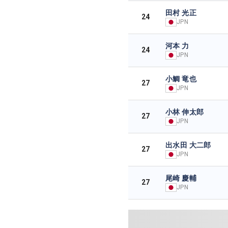
田村 光正
24
JPN
河本 力
24
JPN
小鯛 竜也
27
JPN
小林 伸太郎
27
JPN
出水田 大二郎
27
JPN
尾崎 慶輔
27
JPN