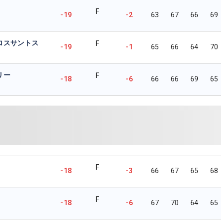
F
-19
-2
63
67
66
69
ロスサントス
F
-19
-1
65
66
64
70
リー
F
-18
-6
66
66
69
65
F
-18
-3
66
67
65
68
F
-18
-6
67
70
64
65