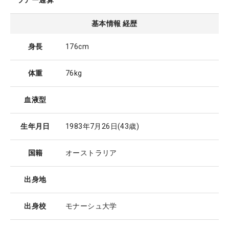
ツアー通算
基本情報 経歴
身長
176cm
体重
76kg
血液型
生年月日
1983年7月26日
(43歳)
国籍
オーストラリア
出身地
出身校
モナーシュ大学