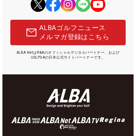
ALBAゴルフニュース
メルマガ登録はこちら
ALBA NetはR&Aのオフィシャルデジタルパートナー、および
USLPGAの日本公式サイトパートナーです。