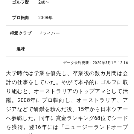
ゴルフ歴
2歳〜
プロ転向
2008年
得意クラブ
ドライバー
趣味
データ最終更新：
2020年3月1日 12:16
大学時代は学業を優先し、卒業後の数カ月間は会
計の仕事をしていた。やがて本格的にゴルフに取
り組むと、オーストラリアのトップアマとして活
躍。2008年にプロ転向し、オーストラリア、ア
ジアなどで研鑽を積んだ後、15年から日本ツアー
へ参戦した。同年に賞金ランキング68位でシード
を獲得。翌16年には「ニュージーランドオープ