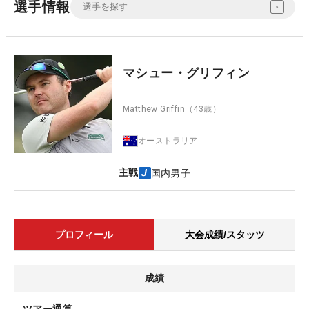
選手情報
マシュー・グリフィン
Matthew Griffin
（43歳）
オーストラリア
主戦
国内男子
プロフィール
大会成績/スタッツ
成績