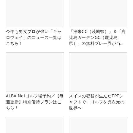
今年も男女プロが強い「キャ
「潮来CC（茨城県）」＆「鹿
ロウェイ」のニュース一覧は
児島ガーデンGC（鹿児島
こちら！
県）」の無料プレー券が当た
る！！
ALBA Netゴルフ場予約／【毎
スイスの叡智が生んだTPTシ
週更新】特別優待プランはこ
ャフトで、ゴルフを異次元の
ちら！
世界へ