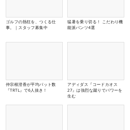
ゴルフの熱狂を、つくる仕
猛暑を乗り切る！ こだわり機
事。｜スタッフ募集中
能派パンツ4選
仲宗根澄香が平均パット数
アディダス『コードカオス
『TRTL』で6人抜き！
27』は強烈な蹴りでパワーを
生む