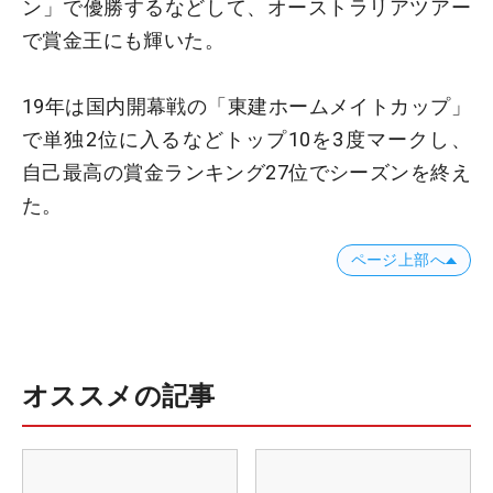
ン」で優勝するなどして、オーストラリアツアー
で賞金王にも輝いた。
19年は国内開幕戦の「東建ホームメイトカップ」
で単独2位に入るなどトップ10を3度マークし、
自己最高の賞金ランキング27位でシーズンを終え
た。
ページ上部へ
オススメの記事