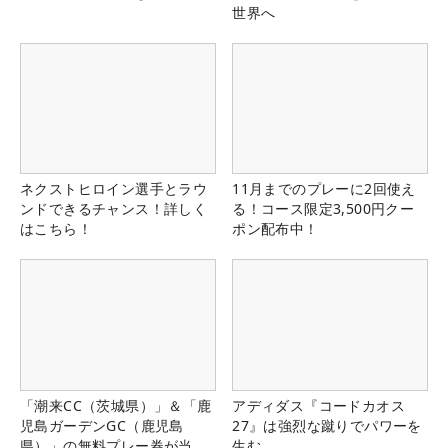
世界へ
ネクストヒロイン選手とラウ
11月までのプレーに2回使え
ンドできるチャンス！詳しく
る！コース限定3,500円クー
はこちら！
ポン配布中！
「潮来CC（茨城県）」＆「鹿
アディダス『コードカオス
児島ガーデンGC（鹿児島
27』は強烈な蹴りでパワーを
県）」の無料プレー券が当た
生む