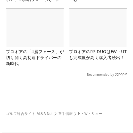
る！！
プロギアの「4層フェース」が
プロギアのRS DUOはFW・UT
切り開く高初速ドライバーの
も完成度が高く購入者続出！
新時代
Recommended by
ゴルフ総合サイト ALBA Net
選手情報
H・W・リュー