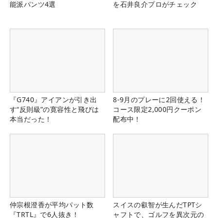
能派パンツ4選
を石井良介プロがチェック
『G740』アイアンが引き出
8-9月のプレーに2回使える！
す“反則級”の寛容性と飛びは
コース限定2,000円クーポン
本当だった！
配布中！
仲宗根澄香が平均パット数
スイスの叡智が生んだTPTシ
『TRTL』で6人抜き！
ャフトで、ゴルフを異次元の