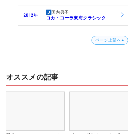
国内男子
2012
年
コカ・コーラ東海クラシック
ページ上部へ
オススメの記事