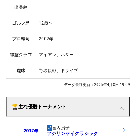
出身校
ゴルフ歴
12歳〜
プロ転向
2002年
得意クラブ
アイアン、パター
趣味
野球観戦、ドライブ
データ最終更新：
2025年4月8日 19:09
主な優勝トーナメント
国内男子
2017
年
フジサンケイクラシック