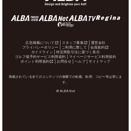
広告掲載について
スタッフ募集
運営会社
プライバシーポリシー
ご利用に際して
会員規約
ガイドライン
特定商取引法に基づく表示
ゴルフ場予約サービス利用規約
マイページサービス利用規約
ポイント利用規約
お問合せ
ヘルプ
サイトマップ
掲載されている全てのコンテンツの無断での転載、転用、コピー等は禁じま
す。
© ALBA Net