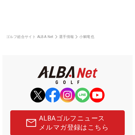
ゴルフ総合サイト ALBA Net
選手情報
小鯛竜也
ALBAゴルフニュース
メルマガ登録はこちら