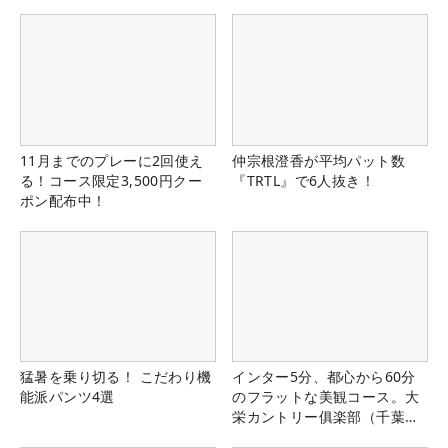
11月までのプレーに2回使え
仲宗根澄香が平均パット数
る！コース限定3,500円クー
『TRTL』で6人抜き！
ポン配布中！
猛暑を乗り切る！ こだわり機
インター5分、都心から60分
能派パンツ4選
のフラットな美観コース。大
栄カントリー俱楽部（千葉
県）