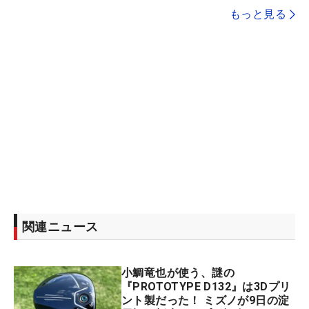
もっと見る
関連ニュース
小鯛竜也が使う、謎の
『PROTOTYPE D132』は3Dプリ
ント製だった！ ミズノが9日の淀