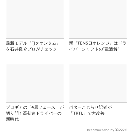
最新モデル『FJクオンタム』
新『TENSEIオレンジ』はドラ
を石井良介プロがチェック
イバーシャフトの“最適解”
プロギアの「4層フェース」が
パターこじらせ記者が
切り開く高初速ドライバーの
「TRTL」で大改善
新時代
Recommended by