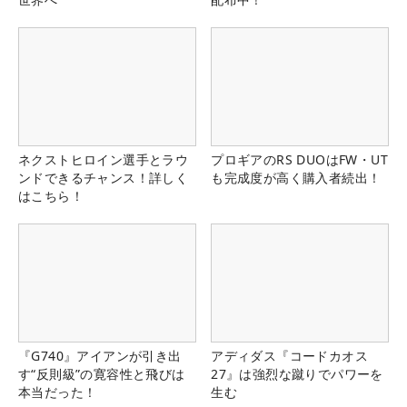
ネクストヒロイン選手とラウ
プロギアのRS DUOはFW・UT
ンドできるチャンス！詳しく
も完成度が高く購入者続出！
はこちら！
『G740』アイアンが引き出
アディダス『コードカオス
す“反則級”の寛容性と飛びは
27』は強烈な蹴りでパワーを
本当だった！
生む