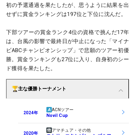
初の予選通過を果たしたが、思うように結果を出
せずに賞金ランキングは197位と下位に沈んだ。
下部ツアーの賞金ランク4位の資格で挑んだ17年
は、台風の影響で最終日が中止になった「マイナ
ビABCチャンピオンシップ」で悲願のツアー初優
勝。賞金ランキングも27位に入り、自身初のシー
ド獲得を果たした。
主な優勝トーナメント
ACNツアー
2024
年
Novil Cup
アマチュア・その他
2020
年