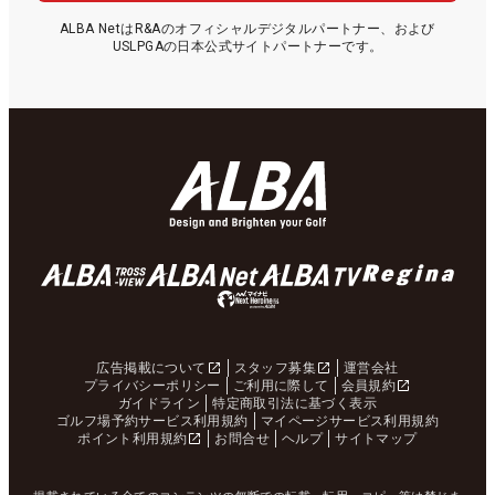
ALBA NetはR&Aのオフィシャルデジタルパートナー、および
USLPGAの日本公式サイトパートナーです。
広告掲載について
スタッフ募集
運営会社
プライバシーポリシー
ご利用に際して
会員規約
ガイドライン
特定商取引法に基づく表示
ゴルフ場予約サービス利用規約
マイページサービス利用規約
ポイント利用規約
お問合せ
ヘルプ
サイトマップ