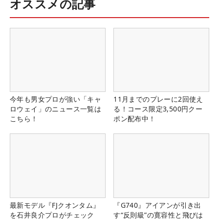
オススメの記事
今年も男女プロが強い「キャ
11月までのプレーに2回使え
ロウェイ」のニュース一覧は
る！コース限定3,500円クー
こちら！
ポン配布中！
最新モデル『FJクオンタム』
『G740』アイアンが引き出
を石井良介プロがチェック
す“反則級”の寛容性と飛びは