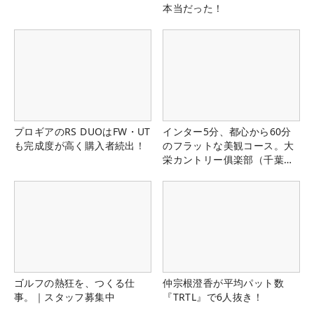
本当だった！
プロギアのRS DUOはFW・UT
インター5分、都心から60分
も完成度が高く購入者続出！
のフラットな美観コース。大
栄カントリー俱楽部（千葉
県）
ゴルフの熱狂を、つくる仕
仲宗根澄香が平均パット数
事。｜スタッフ募集中
『TRTL』で6人抜き！