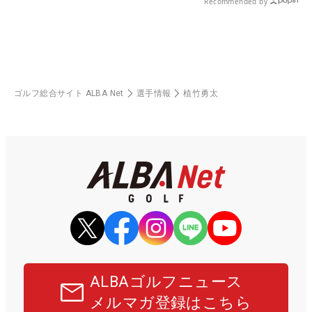
Recommended by
ゴルフ総合サイト ALBA Net
選手情報
植竹勇太
ALBAゴルフニュース
メルマガ登録はこちら