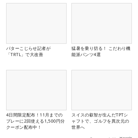
パターこじらせ記者が
猛暑を乗り切る！ こだわり機
「TRTL」で大改善
能派パンツ4選
4日間限定配布！11月までの
スイスの叡智が生んだTPTシ
プレーに2回使える1,500円分
ャフトで、ゴルフを異次元の
クーポン配布中！
世界へ