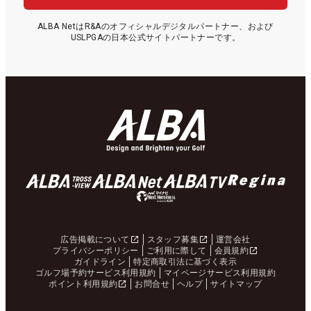
ALBA NetはR&Aのオフィシャルデジタルパートナー、および
USLPGAの日本公式サイトパートナーです。
広告掲載について
スタッフ募集
運営会社
プライバシーポリシー
ご利用に際して
会員規約
ガイドライン
特定商取引法に基づく表示
ゴルフ場予約サービス利用規約
マイページサービス利用規約
ポイント利用規約
お問合せ
ヘルプ
サイトマップ