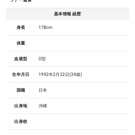
ツアー通算
基本情報 経歴
身長
178cm
体重
血液型
O型
生年月日
1992年2月22日
(34歳)
国籍
日本
出身地
沖縄
出身校