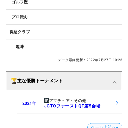
ゴルフ歴
プロ転向
得意クラブ
趣味
データ最終更新：
2022年7月27日 10:28
主な優勝トーナメント
アマチュア・その他
2021
年
JGTOファーストQT第5会場
ページ上部へ