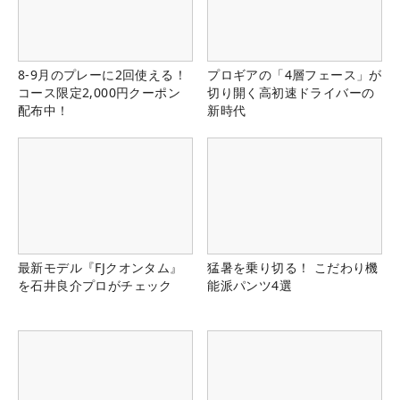
8-9月のプレーに2回使える！
プロギアの「4層フェース」が
コース限定2,000円クーポン
切り開く高初速ドライバーの
配布中！
新時代
最新モデル『FJクオンタム』
猛暑を乗り切る！ こだわり機
を石井良介プロがチェック
能派パンツ4選