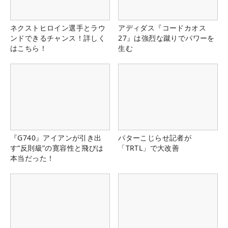
ネクストヒロイン選手とラウ
アディダス『コードカオス
ンドできるチャンス！詳しく
27』は強烈な蹴りでパワーを
はこちら！
生む
『G740』アイアンが引き出
パターこじらせ記者が
す“反則級”の寛容性と飛びは
「TRTL」で大改善
本当だった！