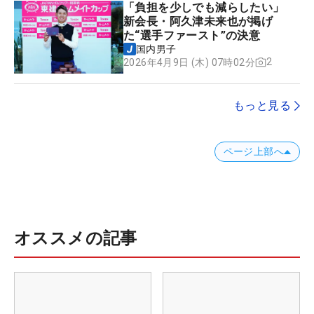
「負担を少しでも減らしたい」
新会長・阿久津未来也が掲げ
た“選手ファースト”の決意
国内男子
2
2026年4月9日 (木) 07時02分
もっと見る
ページ上部へ
オススメの記事