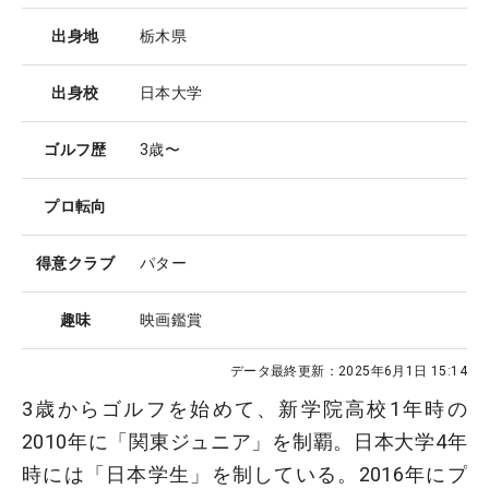
出身地
栃木県
出身校
日本大学
ゴルフ歴
3歳〜
プロ転向
得意クラブ
パター
趣味
映画鑑賞
データ最終更新：
2025年6月1日 15:14
3歳からゴルフを始めて、新学院高校1年時の
2010年に「関東ジュニア」を制覇。日本大学4年
時には「日本学生」を制している。2016年にプ