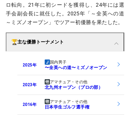
ロ転向。21年に初シードを獲得し、24年には選
手会副会長に就任した。2025年「～全英への道
～ミズノオープン」でツアー初優勝を果たした。
主な優勝トーナメント
国内男子
2025
年
〜全英への道〜ミズノオープン
アマチュア・その他
2023
年
北九州オープン（プロの部）
アマチュア・その他
2016
年
日本学生ゴルフ選手権