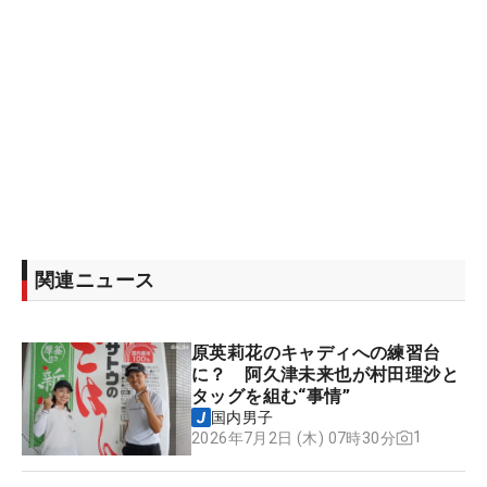
関連ニュース
原英莉花のキャディへの練習台
に？ 阿久津未来也が村田理沙と
タッグを組む“事情”
国内男子
1
2026年7月2日 (木) 07時30分