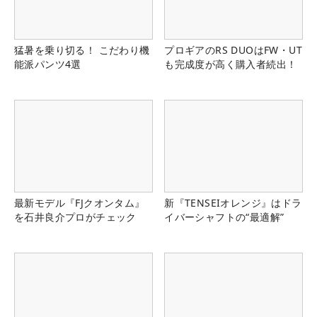
猛暑を乗り切る！ こだわり機
プロギアのRS DUOはFW・UT
能派パンツ4選
も完成度が高く購入者続出！
最新モデル『FJクオンタム』
新『TENSEIオレンジ』はドラ
を石井良介プロがチェック
イバーシャフトの“最適解”