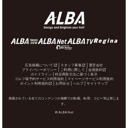
広告掲載について
スタッフ募集
運営会社
プライバシーポリシー
ご利用に際して
会員規約
ガイドライン
特定商取引法に基づく表示
ゴルフ場予約サービス利用規約
マイページサービス利用規約
ポイント利用規約
お問合せ
ヘルプ
サイトマップ
掲載されている全てのコンテンツの無断での転載、転用、コピー等は禁じま
す。
© ALBA Net