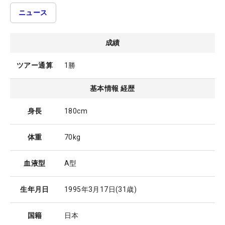
ニュース
成績
ツアー通算
1勝
基本情報 経歴
身長
180cm
体重
70kg
血液型
A型
生年月日
1995年3月17日
(31歳)
国籍
日本