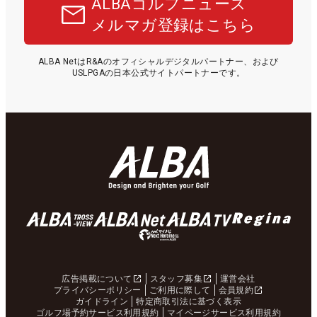
ALBAゴルフニュース
メルマガ登録はこちら
ALBA NetはR&Aのオフィシャルデジタルパートナー、および
USLPGAの日本公式サイトパートナーです。
広告掲載について
スタッフ募集
運営会社
プライバシーポリシー
ご利用に際して
会員規約
ガイドライン
特定商取引法に基づく表示
ゴルフ場予約サービス利用規約
マイページサービス利用規約