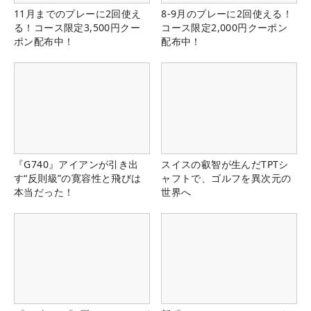
11月までのプレーに2回使え
8-9月のプレーに2回使える！
る！コース限定3,500円クー
コース限定2,000円クーポン
ポン配布中！
配布中！
『G740』アイアンが引き出
スイスの叡智が生んだTPTシ
す“反則級”の寛容性と飛びは
ャフトで、ゴルフを異次元の
本当だった！
世界へ