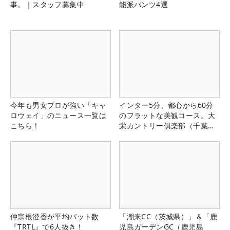
事。｜スタッフ募集中
能派パンツ4選
今年も男女プロが強い「キャ
インター5分、都心から60分
ロウェイ」のニュース一覧は
のフラットな美観コース。大
こちら！
栄カントリー俱楽部（千葉
県）
仲宗根澄香が平均パット数
「潮来CC（茨城県）」＆「鹿
『TRTL』で6人抜き！
児島ガーデンGC（鹿児島