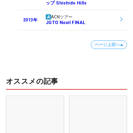
ップ Shishido Hills
ACNツアー
2013
年
JGTO Novil FINAL
ページ上部へ
オススメの記事