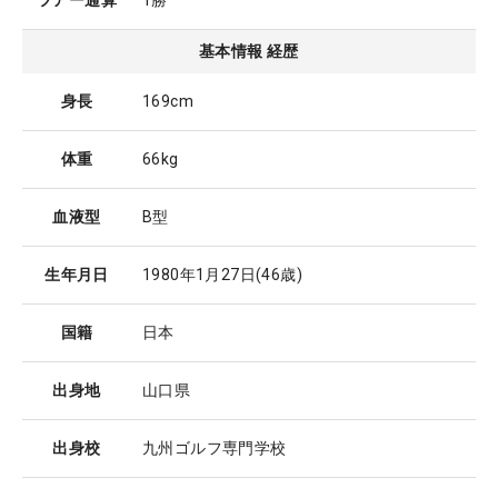
ツアー通算
1勝
基本情報 経歴
身長
169cm
体重
66kg
血液型
B型
生年月日
1980年1月27日
(46歳)
国籍
日本
出身地
山口県
出身校
九州ゴルフ専門学校