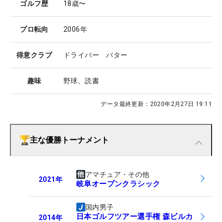
ゴルフ歴
18歳〜
プロ転向
2006年
得意クラブ
ドライバー パター
趣味
野球、読書
データ最終更新：
2020年2月27日 19:11
主な優勝トーナメント
アマチュア・その他
2021
年
岐阜オープンクラシック
国内男子
日本ゴルフツアー選手権 森ビルカ
2014
年