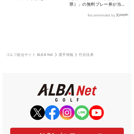
県）」の無料プレー券が当た
る！！
Recommended by
ゴルフ総合サイト ALBA Net
選手情報
竹谷佳孝