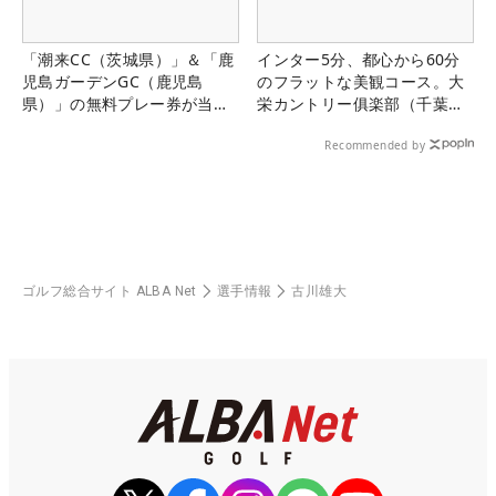
「潮来CC（茨城県）」＆「鹿
インター5分、都心から60分
児島ガーデンGC（鹿児島
のフラットな美観コース。大
県）」の無料プレー券が当た
栄カントリー俱楽部（千葉
る！！
県）
Recommended by
ゴルフ総合サイト ALBA Net
選手情報
古川雄大