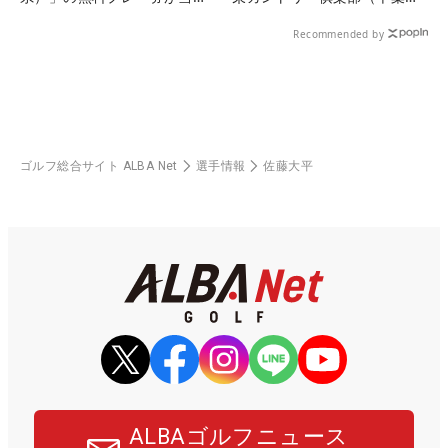
る！！
県）
Recommended by
ゴルフ総合サイト ALBA Net
選手情報
佐藤大平
ALBAゴルフニュース