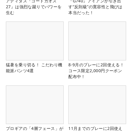
アディダス『コードカオス
『G740』アイアンが引き出
27』は強烈な蹴りでパワーを
す“反則級”の寛容性と飛びは
生む
本当だった！
猛暑を乗り切る！ こだわり機
8-9月のプレーに2回使える！
能派パンツ4選
コース限定2,000円クーポン
配布中！
プロギアの「4層フェース」が
11月までのプレーに2回使え