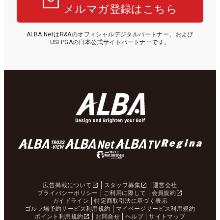
メルマガ登録はこちら
ALBA NetはR&Aのオフィシャルデジタルパートナー、および
USLPGAの日本公式サイトパートナーです。
広告掲載について
スタッフ募集
運営会社
プライバシーポリシー
ご利用に際して
会員規約
ガイドライン
特定商取引法に基づく表示
ゴルフ場予約サービス利用規約
マイページサービス利用規約
ポイント利用規約
お問合せ
ヘルプ
サイトマップ