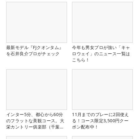
最新モデル『FJクオンタム』
今年も男女プロが強い「キャ
を石井良介プロがチェック
ロウェイ」のニュース一覧は
こちら！
インター5分、都心から60分
11月までのプレーに2回使え
のフラットな美観コース。大
る！コース限定3,500円クー
栄カントリー俱楽部（千葉
ポン配布中！
県）