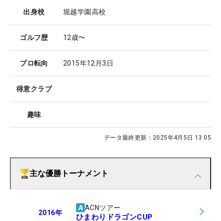
出身校
堀越学園高校
ゴルフ歴
12歳〜
プロ転向
2015年12月3日
得意クラブ
趣味
データ最終更新：
2025年4月5日 13:05
主な優勝トーナメント
ACNツアー
2016
年
ひまわりドラゴンCUP