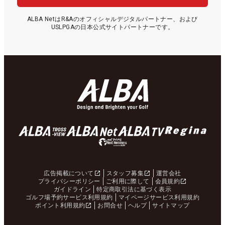
ALBA NetはR&Aのオフィシャルデジタルパートナー、および
USLPGAの日本公式サイトパートナーです。
広告掲載について
スタッフ募集
運営会社
プライバシーポリシー
ご利用に際して
会員規約
ガイドライン
特定商取引法に基づく表示
ゴルフ場予約サービス利用規約
マイページサービス利用規約
ポイント利用規約
お問合せ
ヘルプ
サイトマップ