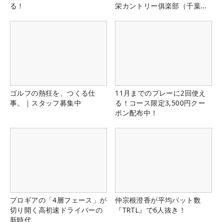
る！
栄カントリー俱楽部（千葉
県）
ゴルフの熱狂を、つくる仕
11月までのプレーに2回使え
事。｜スタッフ募集中
る！コース限定3,500円クー
ポン配布中！
プロギアの「4層フェース」が
仲宗根澄香が平均パット数
切り開く高初速ドライバーの
『TRTL』で6人抜き！
新時代