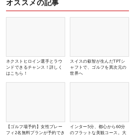
オススメの記事
ネクストヒロイン選手とラウ
スイスの叡智が生んだTPTシ
ンドできるチャンス！詳しく
ャフトで、ゴルフを異次元の
はこちら！
世界へ
【ゴルフ場予約】女性プレー
インター5分、都心から60分
フィ2名無料プランが予約でき
のフラットな美観コース。大