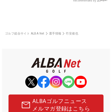
Recommended by
ゴルフ総合サイト ALBA Net
選手情報
竹安俊也
ALBAゴルフニュース
メルマガ登録はこちら