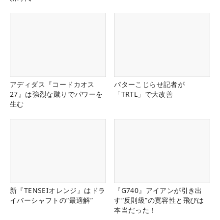
アディダス『コードカオス
パターこじらせ記者が
27』は強烈な蹴りでパワーを
「TRTL」で大改善
生む
新『TENSEIオレンジ』はドラ
『G740』アイアンが引き出
イバーシャフトの“最適解”
す“反則級”の寛容性と飛びは
本当だった！