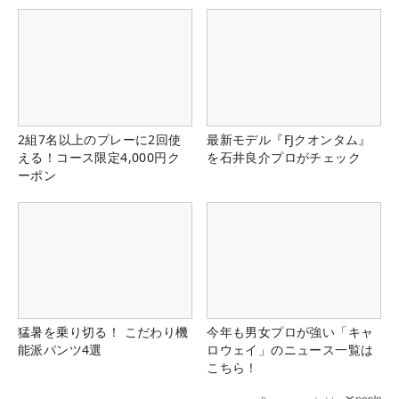
2組7名以上のプレーに2回使
最新モデル『FJクオンタム』
える！コース限定4,000円ク
を石井良介プロがチェック
ーポン
猛暑を乗り切る！ こだわり機
今年も男女プロが強い「キャ
能派パンツ4選
ロウェイ」のニュース一覧は
こちら！