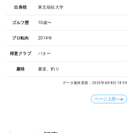
出身校
東北福祉大学
ゴルフ歴
10歳〜
プロ転向
2014年
得意クラブ
パター
趣味
書道、釣り
データ最終更新：
2025年4月8日 18:59
ページ上部へ