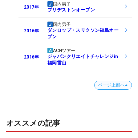
国内男子
2017
年
ブリヂストンオープン
国内男子
ダンロップ・スリクソン福島オー
2016
年
プン
ACNツアー
ジャパンクリエイトチャレンジin
2016
年
福岡雷山
ページ上部へ
オススメの記事