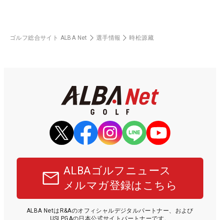
ゴルフ総合サイト ALBA Net
選手情報
時松源藏
ALBAゴルフニュース
メルマガ登録はこちら
ALBA NetはR&Aのオフィシャルデジタルパートナー、および
USLPGAの日本公式サイトパートナーです。