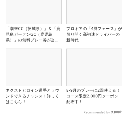
「潮来CC（茨城県）」＆「鹿
プロギアの「4層フェース」が
児島ガーデンGC（鹿児島
切り開く高初速ドライバーの
県）」の無料プレー券が当た
新時代
る！！
ネクストヒロイン選手とラウ
8-9月のプレーに2回使える！
ンドできるチャンス！詳しく
コース限定2,000円クーポン
はこちら！
配布中！
Recommended by