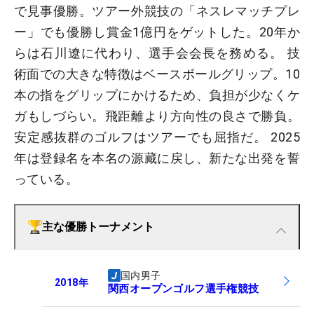
で見事優勝。ツアー外競技の「ネスレマッチプレ
ー」でも優勝し賞金1億円をゲットした。20年か
らは石川遼に代わり、選手会会長を務める。 技
術面での大きな特徴はベースボールグリップ。10
本の指をグリップにかけるため、負担が少なくケ
ガもしづらい。飛距離より方向性の良さで勝負。
安定感抜群のゴルフはツアーでも屈指だ。 2025
年は登録名を本名の源藏に戻し、新たな出発を誓
っている。
主な優勝トーナメント
国内男子
2018
年
関西オープンゴルフ選手権競技