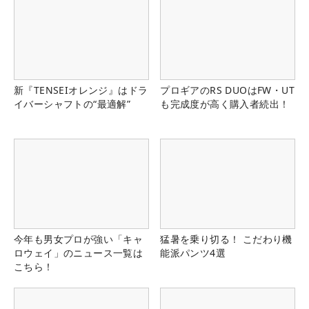
新『TENSEIオレンジ』はドラ
プロギアのRS DUOはFW・UT
イバーシャフトの“最適解”
も完成度が高く購入者続出！
今年も男女プロが強い「キャ
猛暑を乗り切る！ こだわり機
ロウェイ」のニュース一覧は
能派パンツ4選
こちら！