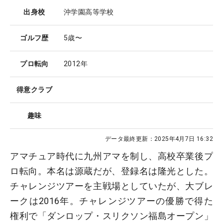
出身校
沖学園高等学校
ゴルフ歴
5歳〜
プロ転向
2012年
得意クラブ
趣味
データ最終更新：
2025年4月7日 16:32
アマチュア時代に九州アマを制し、高校卒業後プ
ロ転向。本名は源蔵だが、登録名は隆光とした。
チャレンジツアーを主戦場としていたが、大ブレ
ークは2016年。チャレンジツアーの優勝で得た
権利で「ダンロップ・スリクソン福島オープン」