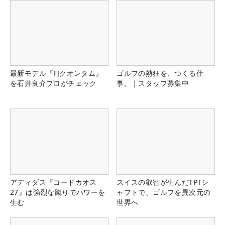
最新モデル『FJクオンタム』
ゴルフの熱狂を、つくる仕
を石井良介プロがチェック
事。｜スタッフ募集中
アディダス『コードカオス
スイスの叡智が生んだTPTシ
27』は強烈な蹴りでパワーを
ャフトで、ゴルフを異次元の
生む
世界へ