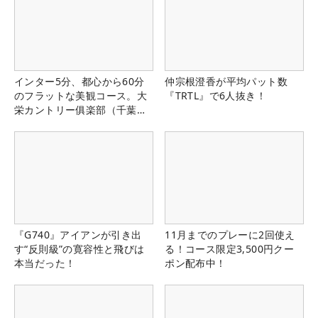
インター5分、都心から60分
仲宗根澄香が平均パット数
のフラットな美観コース。大
『TRTL』で6人抜き！
栄カントリー俱楽部（千葉
県）
『G740』アイアンが引き出
11月までのプレーに2回使え
す“反則級”の寛容性と飛びは
る！コース限定3,500円クー
本当だった！
ポン配布中！