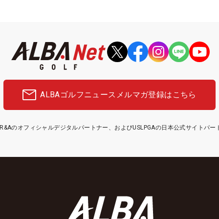
ALBAゴルフニュース
メルマガ登録はこちら
etはR&Aのオフィシャルデジタルパートナー、およびUSLPGAの日本公式サイトパ