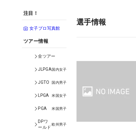
注目！
選手情報
女子プロ写真館
ツアー情報
全ツアー
JLPGA
国内女子
JGTO
国内男子
LPGA
米国女子
PGA
米国男子
DPワ
欧州男子
ールド