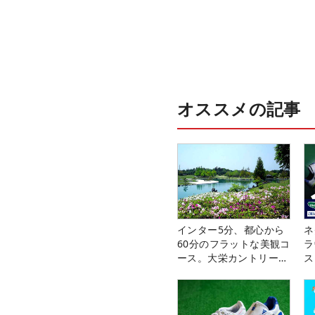
オススメの記事
インター5分、都心から
ネ
60分のフラットな美観コ
ラ
ース。大栄カントリー俱
ス
楽部（千葉県）