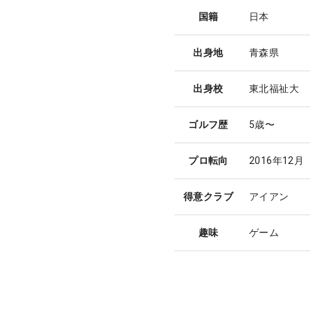
国籍
日本
出身地
青森県
出身校
東北福祉大
ゴルフ歴
5歳〜
プロ転向
2016年12月
得意クラブ
アイアン
趣味
ゲーム