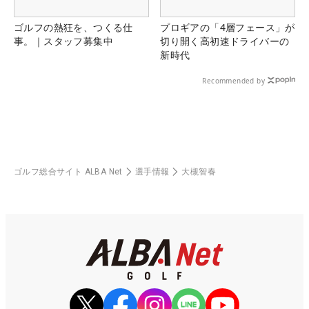
ゴルフの熱狂を、つくる仕
プロギアの「4層フェース」が
事。｜スタッフ募集中
切り開く高初速ドライバーの
新時代
Recommended by
ゴルフ総合サイト ALBA Net
選手情報
大槻智春