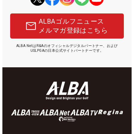
ALBAゴルフニュース
メルマガ登録はこちら
ALBA NetはR&Aのオフィシャルデジタルパートナー、および
USLPGAの日本公式サイトパートナーです。