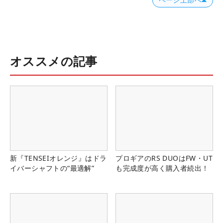
ページ上部へ
オススメの記事
新『TENSEIオレンジ』はドラ
プロギアのRS DUOはFW・UT
イバーシャフトの“最適解”
も完成度が高く購入者続出！