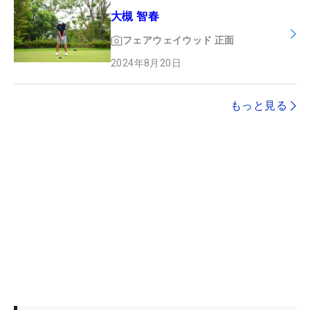
大槻 智春
フェアウェイウッド
正面
2024年8月20日
もっと見る