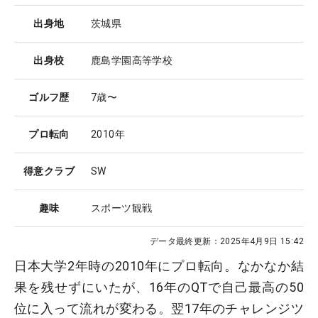
出身地
茨城県
出身校
鹿島学園高等学校
ゴルフ歴
7歳〜
プロ転向
2010年
得意クラブ
SW
趣味
スポーツ観戦
データ最終更新：
2025年4月9日 15:42
日本大学2年時の2010年にプロ転向。なかなか結
果を残せずにいたが、16年のQTで自己最高の50
位に入って流れが変わる。翌17年のチャレンジツ