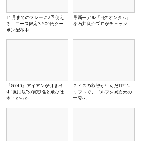
11月までのプレーに2回使え
最新モデル『FJクオンタム』
る！コース限定3,500円クー
を石井良介プロがチェック
ポン配布中！
『G740』アイアンが引き出
スイスの叡智が生んだTPTシ
す“反則級”の寛容性と飛びは
ャフトで、ゴルフを異次元の
本当だった！
世界へ