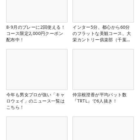
8-9月のプレーに2回使える！
インター5分、都心から60分
コース限定2,000円クーポン
のフラットな美観コース。大
配布中！
栄カントリー俱楽部（千葉
県）
今年も男女プロが強い「キャ
仲宗根澄香が平均パット数
ロウェイ」のニュース一覧は
『TRTL』で6人抜き！
こちら！