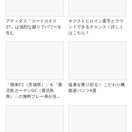
アディダス『コードカオス
ネクストヒロイン選手とラウ
27』は強烈な蹴りでパワーを
ンドできるチャンス！詳しく
生む
はこちら！
「潮来CC（茨城県）」＆「鹿
猛暑を乗り切る！ こだわり機
児島ガーデンGC（鹿児島
能派パンツ4選
県）」の無料プレー券が当た
る！！