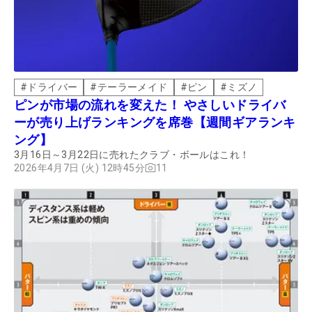
#
ドライバー
#
テーラーメイド
#
ピン
#
ミズノ
ピンが市場の流れを変えた！ やさしいドライバ
ーが売り上げランキングを席巻【週間ギアランキ
ング】
3月16日～3月22日に売れたクラブ・ボールはこれ！
2026年4月7日 (火) 12時45分
11