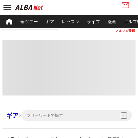
全ツアー
ギア
レッスン
ライフ
漫画
ゴルフ
メルマガ登録
ギア