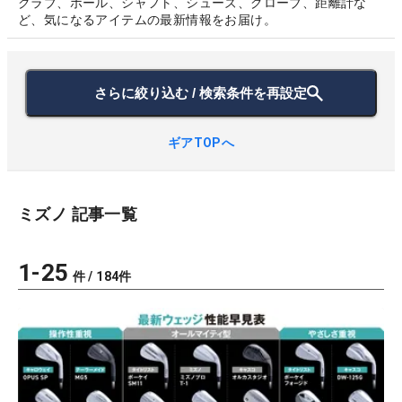
クラブ、ボール、シャフト、シューズ、グローブ、距離計な
ど、気になるアイテムの最新情報をお届け。
さらに絞り込む / 検索条件を再設定
ギアTOPへ
ミズノ
記事一覧
1
-
25
件 /
184
件