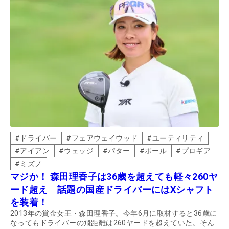
#
ドライバー
#
フェアウェイウッド
#
ユーティリティ
#
アイアン
#
ウェッジ
#
パター
#
ボール
#
プロギア
#
ミズノ
マジか！ 森田理香子は36歳を超えても軽々260ヤ
ード超え 話題の国産ドライバーにはXシャフト
を装着！
2013年の賞金女王・森田理香子。今年6月に取材すると36歳に
なってもドライバーの飛距離は260ヤードを超えていた。そん