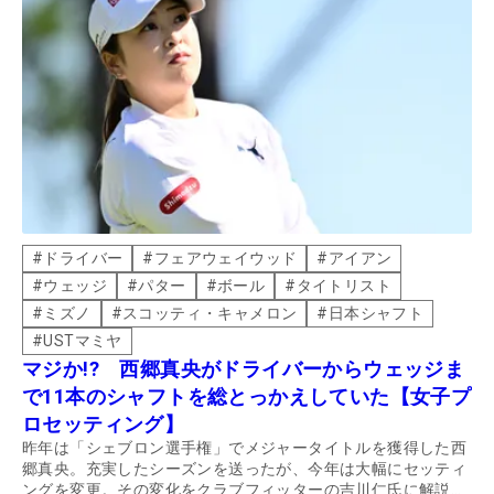
#
ドライバー
#
フェアウェイウッド
#
アイアン
#
ウェッジ
#
パター
#
ボール
#
タイトリスト
#
ミズノ
#
スコッティ・キャメロン
#
日本シャフト
#
USTマミヤ
マジか!? 西郷真央がドライバーからウェッジま
で11本のシャフトを総とっかえしていた【女子プ
ロセッティング】
昨年は「シェブロン選手権」でメジャータイトルを獲得した西
郷真央。充実したシーズンを送ったが、今年は大幅にセッティ
ングを変更。その変化をクラブフィッターの吉川仁氏に解説し