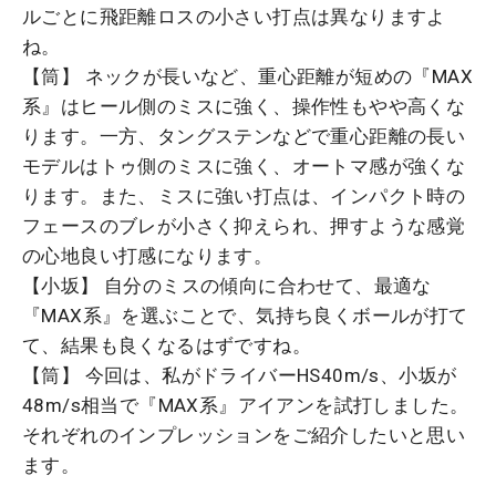
ルごとに飛距離ロスの小さい打点は異なりますよ
ね。
【筒】 ネックが長いなど、重心距離が短めの『MAX
系』はヒール側のミスに強く、操作性もやや高くな
ります。一方、タングステンなどで重心距離の長い
モデルはトゥ側のミスに強く、オートマ感が強くな
ります。また、ミスに強い打点は、インパクト時の
フェースのブレが小さく抑えられ、押すような感覚
の心地良い打感になります。
【小坂】 自分のミスの傾向に合わせて、最適な
『MAX系』を選ぶことで、気持ち良くボールが打て
て、結果も良くなるはずですね。
【筒】 今回は、私がドライバーHS40m/s、小坂が
48m/s相当で『MAX系』アイアンを試打しました。
それぞれのインプレッションをご紹介したいと思い
ます。