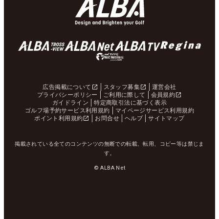
広告掲載について
スタッフ募集
運営会社
プライバシーポリシー
ご利用に際して
会員規約
ガイドライン
特定商取引法に基づく表示
ゴルフ場予約サービス利用規約
マイページサービス利用規約
ポイント利用規約
お問合せ
ヘルプ
サイトマップ
掲載されている全てのコンテンツの無断での転載、転用、コピー等は禁じま
す。
© ALBA Net