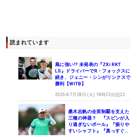
読まれています
風に強い!? 未発表の『ZXi RKT
LS』ドライバーでR・フォックスに
続き、ジェニー・シンがリンクスで
勝利【WITB】
2026年7月28日 (火) 18時23分
22
桑木志帆の全英制覇を支えた
三種の神器？ 『スピンが入
り過ぎないボール』『振りや
すいシャフト』『真っすぐ飛