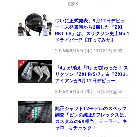
38
ついに正式発表、9月12日デビュ
ー！未発表時から2勝した『ZXi
RKT LS』は、スリクソン史上No.1
ドライバー!?【打ってみた】
2026年8月5日 (水) 11時31分
83
『4』が消え『R』が加わった！ ス
リクソン『ZXi R/5/7』＆『ZXiU』
アイアンが9月12日デビュー
2026年8月5日 (水) 17時56分
62
純正シャフト12モデルのスペック
調査「ピンの純正Sフレックスは、
カスタムの6X相当」テーラー、キ
ャロ…もチェック！