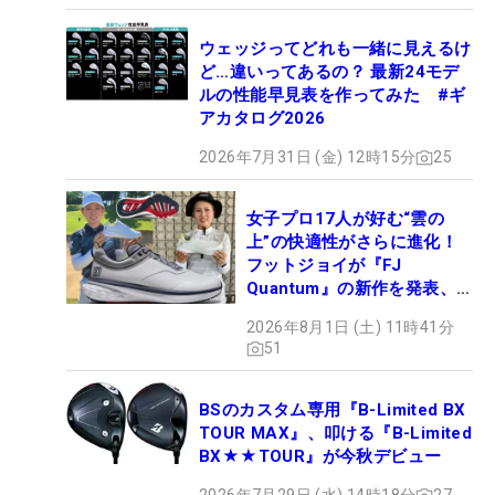
ウェッジってどれも一緒に見えるけ
ど…違いってあるの？ 最新24モデ
ルの性能早見表を作ってみた #ギ
アカタログ2026
2026年7月31日 (金) 12時15分
25
女子プロ17人が好む“雲の
上”の快適性がさらに進化！
フットジョイが『FJ
Quantum』の新作を発表、8
月7日デビュー
2026年8月1日 (土) 11時41分
51
BSのカスタム専用『B-Limited BX
TOUR MAX』、叩ける『B-Limited
BX★★TOUR』が今秋デビュー