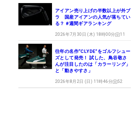
アイアン売り上げの半数以上が外ブ
ラ 国産アイアンの人気が落ちてい
る？ #週間ギアランキング
2026年7月30日 (木) 18時00分
11
往年の名作“CLYDE”をゴルフシュー
ズとして発売！ 試した、鳥谷敬さ
んが注目したのは「カラーリング」
と「動きやすさ」
2026年8月2日 (日) 11時46分
52