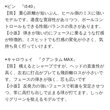
◉ピン 『i540』
【筒】 重心距離が短いぶん、ヒール側のミスに強い
モデルです。適度な寛容性がありつつ、ボールコン
トロールもできる性能バランスの良さがあります。
【小坂】 弾きが強いのにフェースに乗るような打感
が特徴的。ミスヒットでも打感の変化が小さく、気
持ち良く打っていけます。
◉キャロウェイ 『クアンタム MAX』
【筒】 構えるとシャープですが、ヘッドの直進性が
高く、左右に打点がブレても飛距離ロスが小さいで
す。フェースの弾きが強く、芯も広いです
【小坂】 反発力の強いフェースで初速を安定させつ
つ、常に高打ち出しで止まる球が打てます。しっか
りグリーンを狙えるモデルです。