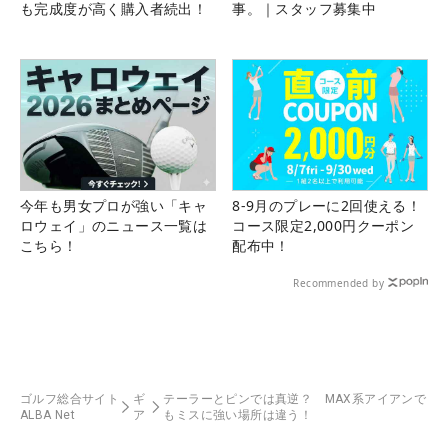
も完成度が高く購入者続出！
事。｜スタッフ募集中
今年も男女プロが強い「キャ
8-9月のプレーに2回使える！
ロウェイ」のニュース一覧は
コース限定2,000円クーポン
こちら！
配布中！
Recommended by
ゴルフ総合サイト
ギ
テーラーとピンでは真逆？ MAX系アイアンで
ALBA Net
ア
もミスに強い場所は違う！