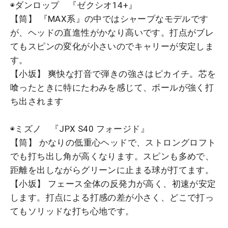
◉ダンロップ 『ゼクシオ14+』
【筒】 『MAX系』の中ではシャープなモデルです
が、ヘッドの直進性がかなり高いです。打点がブレ
てもスピンの変化が小さいのでキャリーが安定しま
す。
【小坂】 爽快な打音で弾きの強さはピカイチ。芯を
喰ったときに特にたわみを感じて、ボールが強く打
ち出されます
◉ミズノ 『JPX S40 フォージド』
【筒】 かなりの低重心ヘッドで、ストロングロフト
でも打ち出し角が高くなります。スピンも多めで、
距離を出しながらグリーンに止まる球が打てます。
【小坂】 フェース全体の反発力が高く、初速が安定
します。打点による打感の差が小さく、どこで打っ
てもソリッドな打ち心地です。