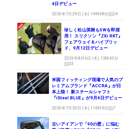
4日デビュー
2026年7月29日 (水) 14時48分
24
珍しく松山英樹も5Wを即採
用！ スリクソン『ZXi RKT』
フェアウェイ＆ハイブリッ
ド、9月12日デビュー
2026年8月6日 (木) 13時42分
33
米国フィッティング現場で人気のプ
レミアムブランド『ACCRA』が日
本上陸！ 新スチールシャフト
『iSteel BLUE』が9月4日デビュー
2026年7月30日 (木) 11時59分
7
古いアイアンで「90の壁」に悩む