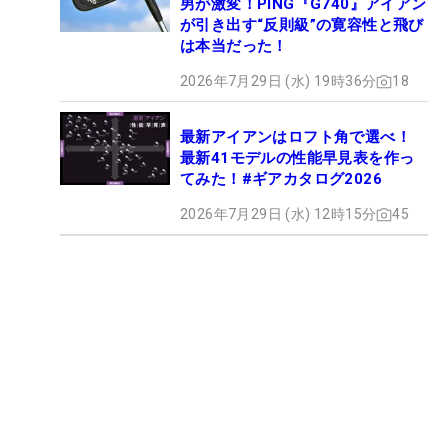
男が激変！PING『G740』アイアン
が引き出す“反則級”の寛容性と飛び
は本当だった！
2026年7月29日 (水) 19時36分
18
最新アイアンはロフト角で選べ！
最新41モデルの性能早見表を作っ
てみた！#ギアカタログ2026
2026年7月29日 (水) 12時15分
45