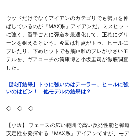
ウッドだけでなくアイアンのカテゴリでも勢力を伸
ばしているのが『MAX系』アイアンだ。ミスヒット
に強く、番手ごとに弾道を最適化して、正確にグリ
ーンを狙えるという。今回は打点がトゥ、ヒールに
ブレたり、下めヒットでも飛距離のブレが小さいモ
デルを、ギアコーチの筒康博と小坂圭司が徹底調査
した。
【試打結果】トゥに強いのはテーラー、ヒールに強
いのはピン！ 他モデルの結果は？
◇ ◇ ◇
【小坂】 フェースの広い範囲で高い反発性能と弾道
安定性を発揮する『MAX系』アイアンですが、モデ