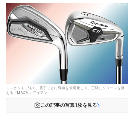
ミスヒットに強く、番手ごとに弾道を最適化して、正確にグリーンを狙
える『MAX系』アイアン
この記事の写真
1
枚を見る