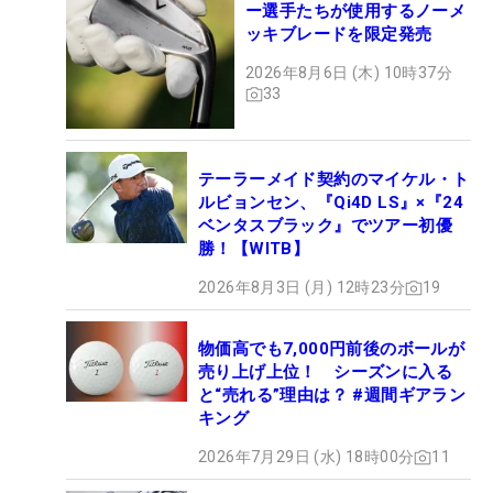
ー選手たちが使用するノーメ
ッキブレードを限定発売
2026年8月6日 (木) 10時37分
33
テーラーメイド契約のマイケル・ト
ルビョンセン、『Qi4D LS』×『24
ベンタスブラック』でツアー初優
勝！【WITB】
2026年8月3日 (月) 12時23分
19
物価高でも7,000円前後のボールが
売り上げ上位！ シーズンに入る
と“売れる”理由は？ #週間ギアラン
キング
2026年7月29日 (水) 18時00分
11