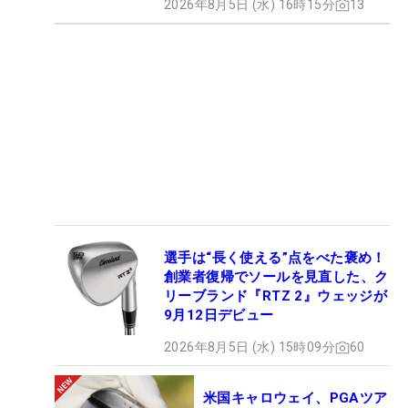
2026年8月5日 (水) 16時15分
13
選手は“長く使える”点をべた褒め！
創業者復帰でソールを見直した、ク
リーブランド『RTZ 2』ウェッジが
9月12日デビュー
2026年8月5日 (水) 15時09分
60
米国キャロウェイ、PGAツア