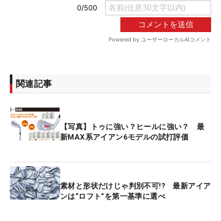
関連記事
【写真】トゥに強い？ヒールに強い？ 最
新MAX系アイアン6モデルの試打評価
素材と形状だけじゃ判別不可!? 最新アイア
ンは“ロフト”を第一基準に選べ