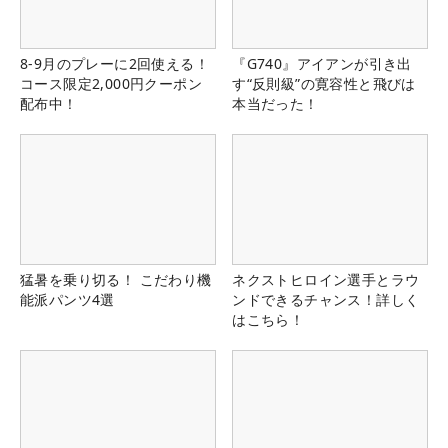
8-9月のプレーに2回使える！
『G740』アイアンが引き出
コース限定2,000円クーポン
す“反則級”の寛容性と飛びは
配布中！
本当だった！
猛暑を乗り切る！ こだわり機
ネクストヒロイン選手とラウ
能派パンツ4選
ンドできるチャンス！詳しく
はこちら！