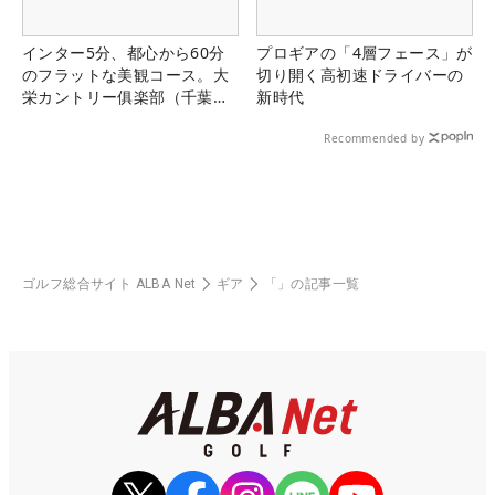
インター5分、都心から60分
プロギアの「4層フェース」が
のフラットな美観コース。大
切り開く高初速ドライバーの
栄カントリー俱楽部（千葉
新時代
県）
Recommended by
ゴルフ総合サイト ALBA Net
ギア
「」の記事一覧