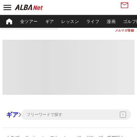
全ツアー
ギア
レッスン
ライフ
漫画
ゴルフ
メルマガ登録
ギア