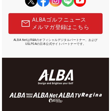
ALBAゴルフニュース
メルマガ登録はこちら
ALBA NetはR&Aのオフィシャルデジタルパートナー、および
USLPGAの日本公式サイトパートナーです。